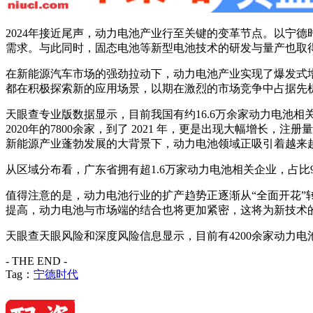
2024年接近尾声，动力电池产业行至关键的变革节点。以宁
需求。与此同时，固态电池等新型电池技术的研发与量产也取得
在新能源汽车市场的强劲拉动下，动力电池产业实现了爆发式
都在积极探索新的应用场景，以期在激烈的市场竞争中占据先机
天眼查专业版数据显示，目前我国有约16.6万余家动力电池相
2020年的7800余家，到了 2021 年，更是出现大幅增长，注册量
新能源产业蓬勃发展的大背景下，动力电池领域正吸引着越来
从区域分布看，广东省拥有超1.6万家动力电池相关企业，占比
值得注意的是，动力电池行业的扩产趋势正逐渐从“全面开花
提高，动力电池与市场端的结合也将更加紧密，这将为新技术
天眼查天眼风险和深度风险信息显示，目前有4200余家动力电
- THE END -
Tag：
宁德时代