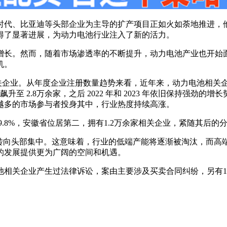
德时代、比亚迪等头部企业为主导的扩产项目正如火如荼地推进
了显著进展，为动力电池行业注入了新的活力。‌
增长。然而，随着市场渗透率的不断提升，动力电池产业也开始
。‌
关企业。从年度企业注册数量趋势来看，近年来，动力电池相关企业注
飙升至 2.8万余家，之后 2022 年和 2023 年依旧保持强劲的增
越多的市场参与者投身其中，行业热度持续高涨。
9.8%，安徽省位居第二，拥有1.2万余家相关企业，紧随其后
”转向头部集中。这意味着，行业的低端产能将逐渐被淘汰，而高
的发展提供更为广阔的空间和机遇。
池相关企业产生过法律诉讼，案由主要涉及买卖合同纠纷，另有1