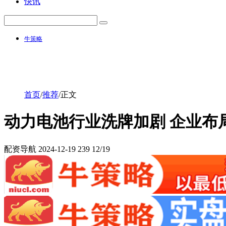
快讯
牛策略
首页
/
推荐
/
正文
动力电池行业洗牌加剧 企业布
配资导航
2024-12-19
239
12/19