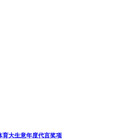
荣获体育大生意年度代言奖项