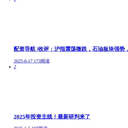
配资导航 |收评：沪指震荡微跌，石油板块强势
2025-6-17
173阅读
2
2025年投资主线！最新研判来了