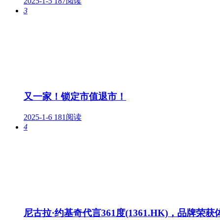
2025-1-5
187阅读
3
又一家！锁定市值退市！
2025-1-6
181阅读
4
尼古拉·约基奇代言361度(1361.HK)，品牌