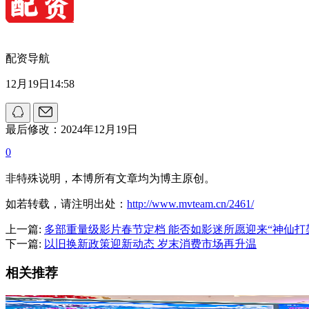
配资导航
12月19日14:58
最后修改：2024年12月19日
0
非特殊说明，本博所有文章均为博主原创。
如若转载，请注明出处：
http://www.mvteam.cn/2461/
上一篇:
多部重量级影片春节定档 能否如影迷所愿迎来“神仙打
下一篇:
以旧换新政策迎新动态 岁末消费市场再升温
相关推荐