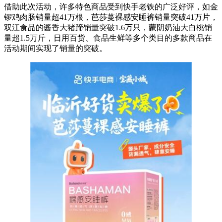
借助此次活动，许多特色商品受到快手老铁的广泛好评，如金
锣鸡肉肠销量超41万根，芭莎蔓裸感安睡裤销量突破41万片，
双江食品的酱香大猪蹄销量突破1.6万只，蒙阴奶油大白桃销
量超1.5万斤，日用百货、食品生鲜等多个类目的多款商品在
活动期间实现了销量的突破。