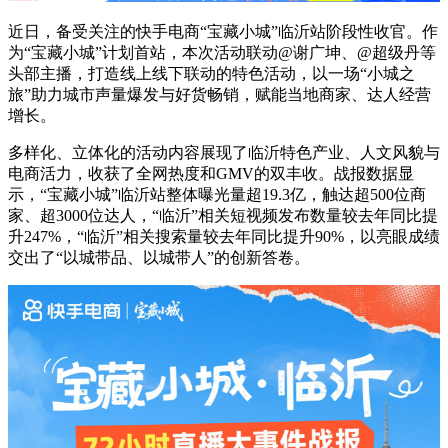
近日，备受关注的快手电商“宝藏小城”临沂站阶段性收官。作
为“宝藏小城”计划首站，本次活动联动@谢广坤、@超级丹等
头部主播，打造线上线下联动的特色活动，以一场“小城之
旅”助力城市声量爆发与好货畅销，赋能当地商家、达人经营
增长。
多样化、立体化的活动内容展现了临沂特色产业、人文风貌与
电商活力，收获了全网热度和GMV的双丰收。战报数据显
示，“宝藏小城”临沂站整体曝光量超19.3亿，触达超500位商
家、超3000位达人，“临沂”相关短视频发布数量较去年同比提
升247%，“临沂”相关搜索量较去年同比提升90%，以亮眼成绩
交出了“以城带品、以城带人”的创新答卷。