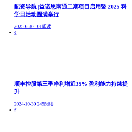
配资导航 |益诺思南通二期项目启用暨 2025 科
学日活动圆满举行
2025-6-30
101阅读
4
顺丰控股第三季净利增近35% 盈利能力持续提
升
2024-10-30
245阅读
5