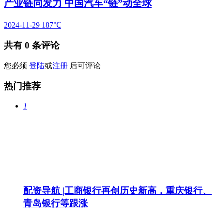
产业链同发力 中国汽车“链”动全球
2024-11-29
187℃
共有
0
条评论
您必须
登陆
或
注册
后可评论
热门推荐
1
配资导航 |工商银行再创历史新高，重庆银行、
青岛银行等跟涨