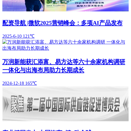
配资导航 |微软2025营销峰会：多项AI产品发布
2025-6-10
121℃
万润新能获汇添富、易方达等六十余家机构调研
一体化与出海布局助力长期成长
2024-12-18
165℃