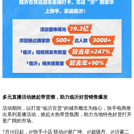
多元直播活动掀起带货潮，助力临沂好货销售爆发
活动期间，以打造“临沂百货”的城市概念为核心，快手电商推
出系列直播活动，掀起火热带货氛围，助力当地特色好货打开
更广阔的市场。
7月16日起，@快手小店 联动@谢广坤、@超级丹、@沂蒙二