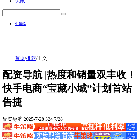
快讯
牛策略
首页
/
推荐
/
正文
配资导航 |热度和销量双丰收！
快手电商“宝藏小城”计划首站
告捷
配资导航
2025-7-28
324
7/28