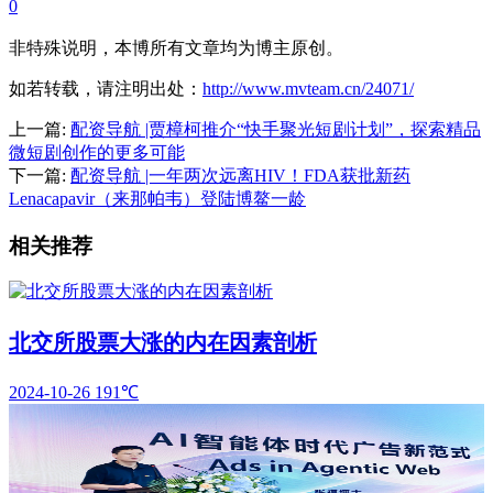
0
非特殊说明，本博所有文章均为博主原创。
如若转载，请注明出处：
http://www.mvteam.cn/24071/
上一篇:
配资导航 |贾樟柯推介“快手聚光短剧计划”，探索精品
微短剧创作的更多可能
下一篇:
配资导航 |一年两次远离HIV！FDA获批新药
Lenacapavir（来那帕韦）登陆博鳌一龄
相关推荐
北交所股票大涨的内在因素剖析
2024-10-26
191℃