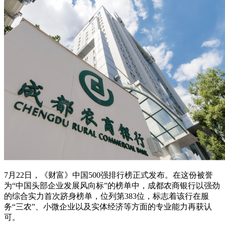
7月22日，《财富》中国500强排行榜正式发布。在这份被誉
为“中国头部企业发展风向标”的榜单中，成都农商银行以强劲
的综合实力首次跻身榜单，位列第383位，标志着该行在服
务“三农”、小微企业以及实体经济等方面的专业能力再获认
可。