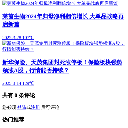
莱茵生物2024年归母净利翻倍增长 大单品战略再
启新篇
2025-3-28
107℃
新华保险、天茂集团封死涨停板！保险板块强势
领涨A股，行情能否持续？
2025-3-14
129℃
共有
0
条评论
您必须
登陆
或
注册
后可评论
热门推荐