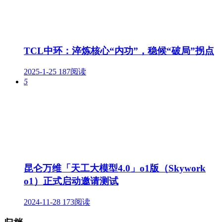
TCL中环：淬炼核心“内功”，稳候“破局”拐点
2025-1-25
187阅读
5
昆仑万维「天工大模型4.0」o1版（Skywork
o1）正式启动邀请测试
2024-11-28
173阅读