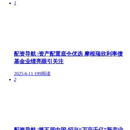
1
配资导航 |资产配置底仓优选 摩根瑞欣利率债
基金业绩亮眼引关注
2025-6-11
199阅读
2
配资导航 |第五届中国·绍兴“万亩千亿”新产业