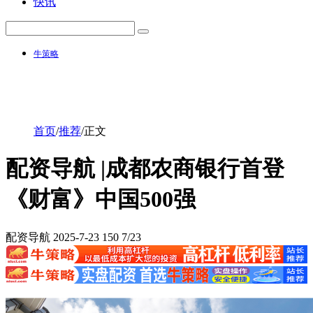
快讯
牛策略
首页
/
推荐
/
正文
配资导航 |成都农商银行首登
《财富》中国500强
配资导航
2025-7-23
150
7/23