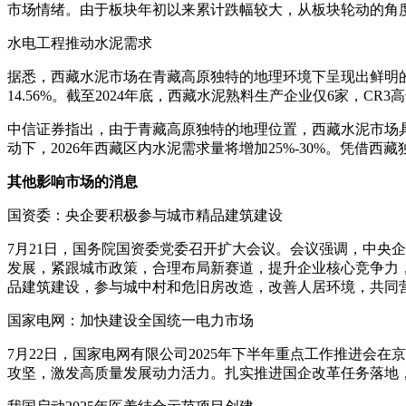
市场情绪。由于板块年初以来累计跌幅较大，从板块轮动的角
水电工程推动水泥需求
据悉，西藏水泥市场在青藏高原独特的地理环境下呈现出鲜明
14.56%。截至2024年底，西藏水泥熟料生产企业仅6家，C
中信证券指出，由于青藏高原独特的地理位置，西藏水泥市场
动下，2026年西藏区内水泥需求量将增加25%-30%。凭
其他影响市场的消息
国资委：央企要积极参与城市精品建筑建设
7月21日，国务院国资委党委召开扩大会议。会议强调，中央
发展，紧跟城市政策，合理布局新赛道，提升企业核心竞争力
品建筑建设，参与城中村和危旧房改造，改善人居环境，共同
国家电网：加快建设全国统一电力市场
7月22日，国家电网有限公司2025年下半年重点工作推进
攻坚，激发高质量发展动力活力。扎实推进国企改革任务落地