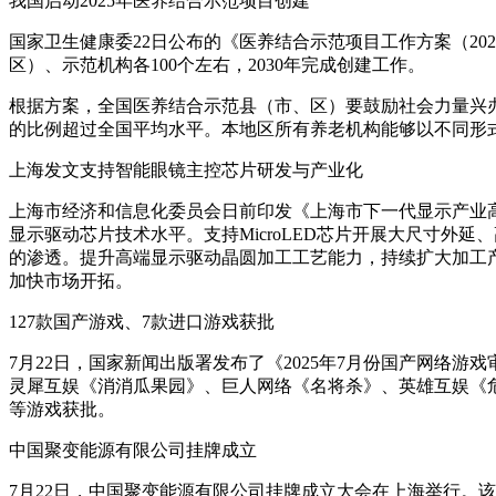
我国启动2025年医养结合示范项目创建
国家卫生健康委22日公布的《医养结合示范项目工作方案（2
区）、示范机构各100个左右，2030年完成创建工作。
根据方案，全国医养结合示范县（市、区）要鼓励社会力量兴
的比例超过全国平均水平。本地区所有养老机构能够以不同形
上海发文支持智能眼镜主控芯片研发与产业化
上海市经济和信息化委员会日前印发《上海市下一代显示产业高质
显示驱动芯片技术水平。支持MicroLED芯片开展大尺寸外
的渗透。提升高端显示驱动晶圆加工工艺能力，持续扩大加工
加快市场开拓。
127款国产游戏、7款进口游戏获批
7月22日，国家新闻出版署发布了《2025年7月份国产网络游
灵犀互娱《消消瓜果园》、巨人网络《名将杀》、英雄互娱《
等游戏获批。
中国聚变能源有限公司挂牌成立
7月22日，中国聚变能源有限公司挂牌成立大会在上海举行。