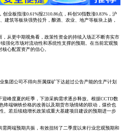
业板指涨0.61%报2310.86点，科创50指数涨0.83%，沪
钢铁、建筑等板块强势拉升，酿酒、农业、地产等板块上扬，
然而，从更中期视角看，政策性资金的持续入场正不断夯实市
持续强化市场对流动性和系统性支撑的预期。在当前宏观预
对核心配置资产的信心。
企业集团公司不得向所属煤矿下达超过公告产能的生产计划
迎峰度夏的旺季，下游采购需求逐步释放。根据CCTD数
黑色终端钢铁价格的改善以及期货市场情绪的联动，煤价也
续性。若后续稳增长政策或重大基建项目建设的预期进一步
供需两端预期共振，有效扭转了二季度以来行业悲观预期和