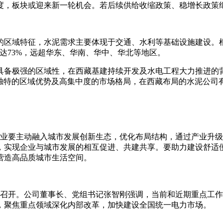
度，板块或迎来新一轮机会。若后续供给收缩政策、稳增长政策
的区域特征，水泥需求主要体现于交通、水利等基础设施建设。
R3高达73%，远超华东、华南、华中、华北等地区。
具备极强的区域性，在西藏基建持续开发及水电工程大力推进的
借西藏独特的区域优势及高集中度的市场格局，在西藏布局的水泥公司
企业要主动融入城市发展创新生态，优化布局结构，通过产业升
，实现企业与城市发展的相互促进、共建共享。要助力建设舒适
营造高品质城市生活空间。
会在京召开。公司董事长、党组书记张智刚强调，当前和近期重点
，聚焦重点领域深化内部改革，加快建设全国统一电力市场。