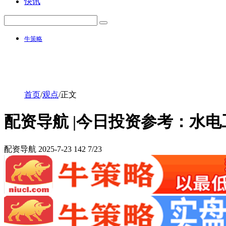
快讯
牛策略
首页
/
观点
/
正文
配资导航 |今日投资参考：水
配资导航
2025-7-23
142
7/23