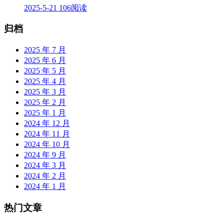
2025-5-21
106阅读
归档
2025 年 7 月
2025 年 6 月
2025 年 5 月
2025 年 4 月
2025 年 3 月
2025 年 2 月
2025 年 1 月
2024 年 12 月
2024 年 11 月
2024 年 10 月
2024 年 9 月
2024 年 3 月
2024 年 2 月
2024 年 1 月
热门文章