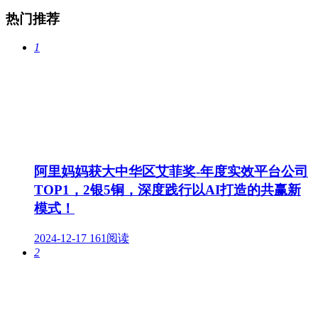
热门推荐
1
阿里妈妈获大中华区艾菲奖-年度实效平台公司
TOP1，2银5铜，深度践行以AI打造的共赢新
模式！
2024-12-17
161阅读
2