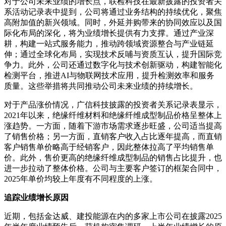
对于公司未来业绩的增长点，联检科技在最新披露的投资者关
系活动记录表中提到，公司将通过业务结构的持续优化，聚焦
高附加值的新兴领域。同时，外延并购带来的协同效应以及国
际化布局的深化，将为业绩增长提供有力支撑。通过产业深
耕，构建一站式服务能力，推动跨领域资源整合与产业链延
伸；通过全球化布局，实现技术反哺与资质互认，提升国际竞
争力。此外，公司还通过数字化与技术创新驱动，构建智能化
检测平台，推进AI与物联网技术应用，提升检测效率和服务
质量。这些举措将共同推动公司未来业绩的持续增长。
对于产品涨价情况，广信科技披露的投资者关系记录表显示，
2021年以来，绝缘纤维材料和绝缘纤维成型制品价格呈整体上
涨趋势。一方面，随着下游市场需求逐步旺盛，公司适当提高
了销售价格；另一方面，直销客户收入占比逐年提高，而直销
客户销售单价略高于经销客户，因此整体拉高了平均销售单
价。此外，售价更高的绝缘纤维成型制品的销售占比提升，也
进一步拉动了整体价格。公司与主要客户签订的框架合同中，
2025年单价均较上年度有不同程度的上涨。
追踪业绩增长原因
近期，包括金达威、建投能源在内的多家上市公司在披露2025