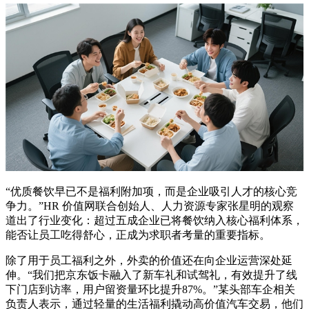
“优质餐饮早已不是福利附加项，而是企业吸引人才的核心竞
争力。”HR 价值网联合创始人、人力资源专家张星明的观察
道出了行业变化：超过五成企业已将餐饮纳入核心福利体系，
能否让员工吃得舒心，正成为求职者考量的重要指标。
除了用于员工福利之外，外卖的价值还在向企业运营深处延
伸。“我们把京东饭卡融入了新车礼和试驾礼，有效提升了线
下门店到访率，用户留资量环比提升87%。”某头部车企相关
负责人表示，通过轻量的生活福利撬动高价值汽车交易，他们