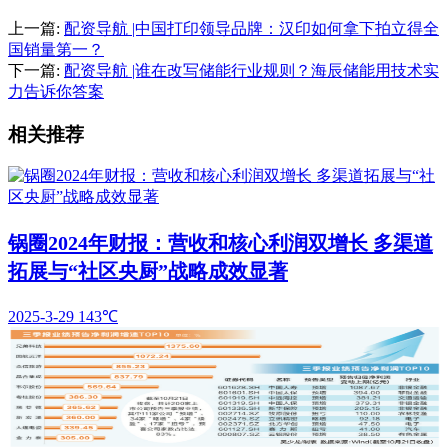
上一篇:
配资导航 |中国打印领导品牌：汉印如何拿下拍立得全
国销量第一？
下一篇:
配资导航 |谁在改写储能行业规则？海辰储能用技术实
力告诉你答案
相关推荐
锅圈2024年财报：营收和核心利润双增长 多渠道
拓展与“社区央厨”战略成效显著
2025-3-29
143℃