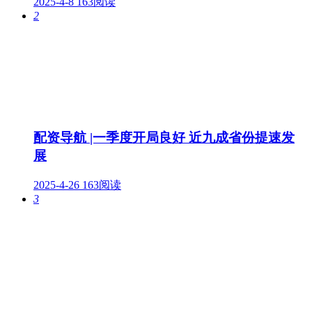
2025-4-8
163阅读
2
配资导航 |一季度开局良好 近九成省份提速发
展
2025-4-26
163阅读
3