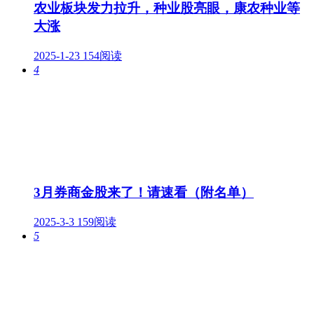
农业板块发力拉升，种业股亮眼，康农种业等
大涨
2025-1-23
154阅读
4
3月券商金股来了！请速看（附名单）
2025-3-3
159阅读
5