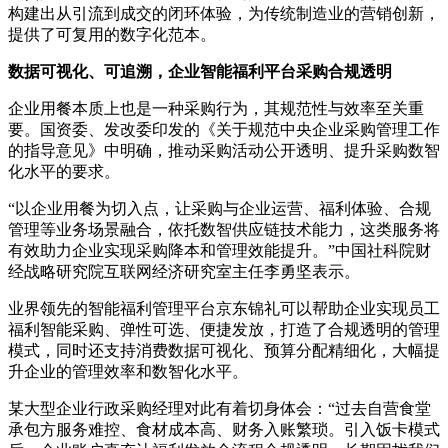
构建出从引流到成交的闭环体验，为传统制造业的营销创新，
提供了可复用的数字化范本。
数据可视化、可追溯，企业智能福利平台采购合
规
透明
企业用餐本质上也是一种采购行为，其规范性与效率至关重
要。国资委、发改委印发的《关于规范中央企业采购管理工作
的指导意见》中明确，推动采购活动公开透明、提升采购数智
化水平的要求。
“以企业用餐为切入点，让采购与企业运营、福利体验、合规
管理等业务场景融合，依托数智供应链技术能力，这类服务将
有效助力企业实现采购降本和管理效能提升。”中国社科院财
经战略研究院互联网经济研究室主任李勇坚表示。
业界领先的智能福利管理平台京东锦礼可以帮助企业实现员工
福利智能采购、弹性可选、便捷发放，打造了合规透明的管理
模式，同时还支持消费数据可视化、预算分配精细化，大幅提
升企业的管理效率和数智化水平。
某大型企业行政采购经理对此有着切身体会：“过去自营食堂
承包方服务难控、食材成本高、财务入账繁琐。引入饭卡模式