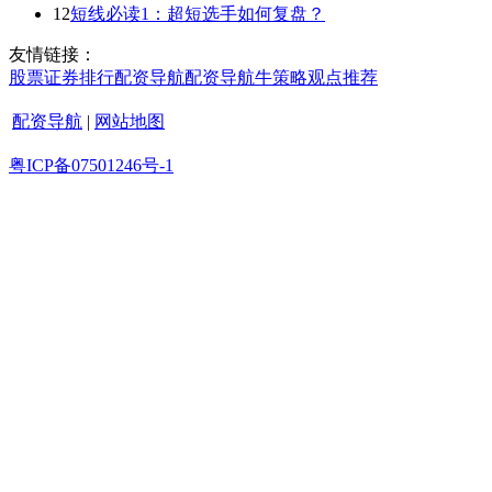
12
短线必读1：超短选手如何复盘？
友情链接：
股票证券
排行
配资导航
配资导航
牛策略
观点
推荐
配资导航
|
网站地图
粤ICP备07501246号-1