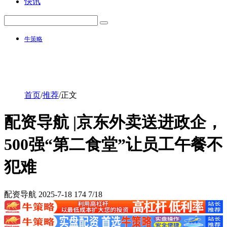
快讯
牛策略
首页
/
推荐
/
正文
配资导航 |京东外卖送进政企，
500强“第二食堂”让员工午餐不
犯难
配资导航
2025-7-18
174
7/18