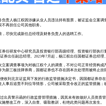
理、财务负责人杨江权因涉嫌从业人员违法持有股票，被证监会立案
江权不再担任公司其他职务。
准，尽快完成新任总经理及财务负责人的选聘工作。
券任研发中心研究员及投资银行部高级经理、投资银行部执行董事等
都证券出任副总经理。2023年7月起，杨江权出任国都证券总经
次立案调查事项为对杨江权个人的调查，不对公司正常经营构成
作为新三板挂牌券商，国都证券也不存在因本次处理而被终止挂
权便收到北京证监局下发的行政监管措施决定书，因国都证券存
任人事后追责不到位等情形，公司被采取责令改正的监管措施；
取过出具警示函的行政监督管理措施，因其未有效做好人员资质
实施整改工作，深入自查、吸取教训，杜绝此类问题再次发生。