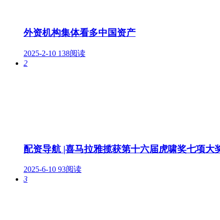
外资机构集体看多中国资产
2025-2-10
138阅读
2
配资导航 |喜马拉雅揽获第十六届虎啸奖七项大
2025-6-10
93阅读
3