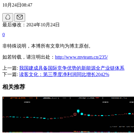
10月24日08:47
最后修改：2024年10月24日
0
非特殊说明，本博所有文章均为博主原创。
如若转载，请注明出处：
http://www.mvteam.cn/235/
上一篇:
我国建成具备国际竞争优势的新能源全产业链体系
下一篇:
读客文化：第三季度净利润同比增长2042%
相关推荐