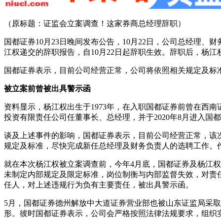
（原标题：证监会立案调查！这家券商总经理辞职）
国都证券10月23日晚间发布公告，10月22日，公司总经
江权递交的辞职报告，自10月22日起辞职生效。辞职后，杨
国都证券表示，目前公司经营正常，公司将依照相关规定及标
被立案前曾被出具警示函
资料显示，杨江权出生于1973年，在入职国都证券前曾在西南证
投资有限责任公司任董事长、总经理，并于2020年8月进入国
谈及上述事件的影响，国都证券表示，目前公司经营正常，该
规定及标准，尽快完成新任总经理及财务负责人的选聘工作。
就在本次杨江权被立案调查前，今年4月底，国都证券及杨江
未制定内部规定及限定标准，岗位制衡与内部监督失效，对责
任人，对上述违规行为负有主要责任，被出具警示函。
5月，国都证券德州解放中大道证券营业部也被山东证监局采
形。彼时国都证券表示，公司会严格按照法律法规要求，组织