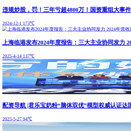
违规炒股，罚！三年亏超4800万！国资重组大事件
2024-12-1
173℃
上海临港发布2024年度报告：三大主业协同发力 20
2025-4-14
137℃
配资导航 |君乐宝奶粉“脑体双优”模型权威认证达
2025-5-27
94℃