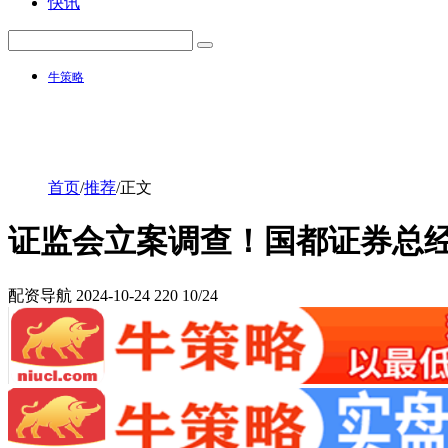
快讯
牛策略
首页
/
推荐
/
正文
证监会立案调查！国都证券总
配资导航
2024-10-24
220
10/24