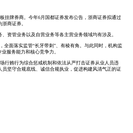
三板挂牌券商。今年6月国都证券发布公告，浙商证券拟通过
为浙商证券。
务、资管业务以及自营业务等各主营业务领域均有涉及。
，全面落实监管“长牙带刺”、有棱有角。与此同时，机构监
专业服务能力和核心竞争力。
市场行贿行为综合惩戒机制和依法从严打击证券从业人员违
人员坚守合规底线、诚信合规执业，促进构建风清气正的证