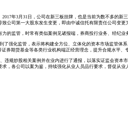
2017年3月31日，公司在新三板挂牌，也是当前为数不多的新
导致公司第一大股东发生变更，即由中诚信托有限责任公司变更
有力的监管，时常有类似案例见诸报端，券商投行业务、经纪业
提到了强化监管，表示将构建全方位、立体化的资本市场监管体系
引导证券期货基金等各类行业机构端正经营理念，提升合规水平、
罪、违规炒股相关案例并在业内进行了通报，以落实证监会资本
要求，各公司以案为鉴，持续强化从业人员品行要求，督促从业