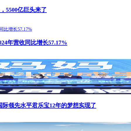
，5500亿巨头来了
24年营收同比增长57.17%
国际领先水平君乐宝12年的梦想实现了