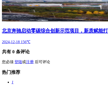
北京奔驰启动零碳综合创新示范项目，新质赋能打
2024-12-18
156℃
共有
0
条评论
您必须
登陆
或
注册
后可评论
热门推荐
1