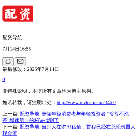
配资导航
7月14日16:55
最后修改：2025年7月14日
0
非特殊说明，本博所有文章均为博主原创。
如若转载，请注明出处：
http://www.mvteam.cn/23467/
上一篇:
配资导航 |更懂年轻消费者与年轻投资者 “爷爷不泡
茶”增速第一的秘诀找到了
下一篇:
配资导航 |当别人在讲AI估值，首程已经在兑现机器人
现金流