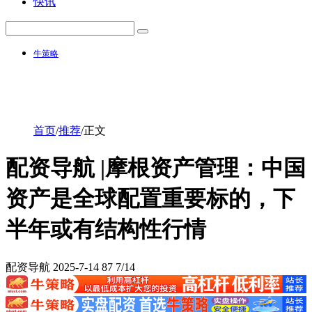
快讯
牛策略
首页
/
推荐
/
正文
配资导航 |摩根资产管理：中国
资产是全球配置重要标的，下
半年或有结构性行情
配资导航
2025-7-14
87
7/14