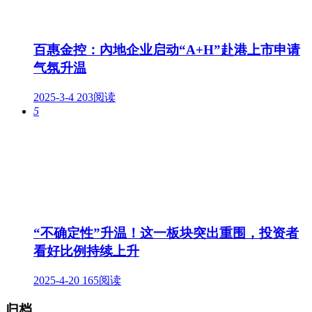
百惠金控：內地企业启动“A+H”赴港上市申请
气氛升温
2025-3-4
203阅读
5
“不确定性”升温！这一板块突出重围，投资者
看好比例持续上升
2025-4-20
165阅读
归档