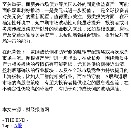
至关重要。而新兴市场债券等美国以外的固定收益资产，可能
面临双重利好推动，一是美元或进一步贬值，二是全球投资者
对美元资产的重新配置，值得重点关注。另类投资方面，在不
确定性环境中，短中期市场波动性可能显著提升，投资者或可
考虑传统股债资产以外的现金收入来源，比如基础设施、房地
产及交通运输等另类资产，以帮助增强组合韧性，提升应对市
场冲击的能力。
在此背景下，兼顾成长侧和防守侧的哑铃型配策略或再次成为
市场主流。摩根资产管理进一步指出，在成长侧，围绕新质生
产力相关板块的行情仍有可能延续，尤其是供给侧接近出清、
盈利底部确认的行业板块，以及在全球市场竞争力持续提升的
出海板块，比如人工智能相关行业。而在防守侧，A股和港股
市场的高股息策略，有望为投资者提供稳定的股息现金流，在
不确定性仍较高的环境中，有助于对冲成长侧的波动风险。
本文来源：财经报道网
- THE END -
Tag：
A股