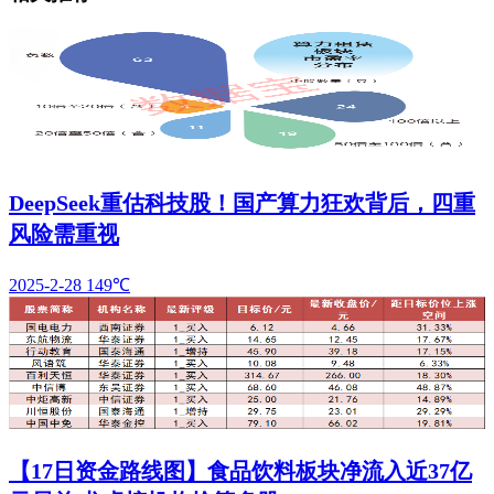
DeepSeek重估科技股！国产算力狂欢背后，四重
风险需重视
2025-2-28
149℃
【17日资金路线图】食品饮料板块净流入近37亿