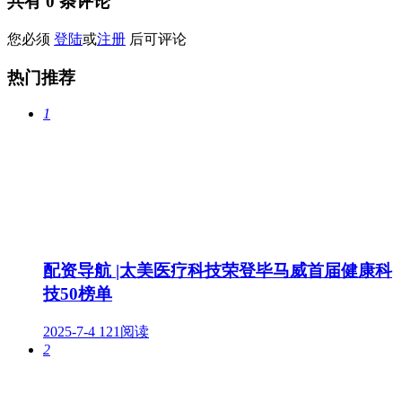
共有
0
条评论
您必须
登陆
或
注册
后可评论
热门推荐
1
配资导航 |太美医疗科技荣登毕马威首届健康科
技50榜单
2025-7-4
121阅读
2