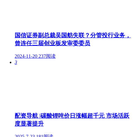
国信证券副总裁吴国舫失联？分管投行业务，
曾连任三届创业板发审委委员
2024-11-20
237阅读
3
配资导航 |碳酸锂吨价日涨幅超千元 市场活跃
度显著提升
2025-7-23
181阅读