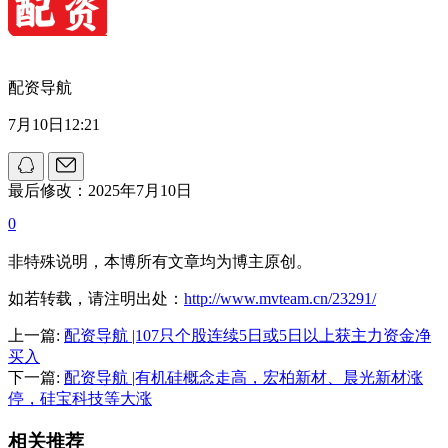
配资导航
7月10日12:21
最后修改：2025年7月10日
0
非特殊说明，本博所有文章均为博主原创。
如若转载，请注明出处：
http://www.mvteam.cn/23291/
上一篇:
配资导航 |107只个股连续5日或5日以上获主力资金净
买入
下一篇:
配资导航 |有机硅概念走高，宏柏新材、晨光新材涨
停，硅宝科技等大涨
相关推荐