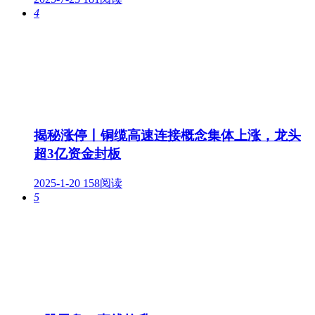
4
揭秘涨停丨铜缆高速连接概念集体上涨，龙头
超3亿资金封板
2025-1-20
158阅读
5