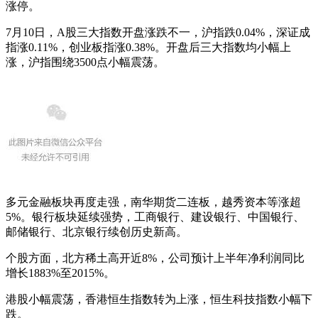
涨停。
7月10日，A股三大指数开盘涨跌不一，沪指跌0.04%，深证成
指涨0.11%，创业板指涨0.38%。开盘后三大指数均小幅上
涨，沪指围绕3500点小幅震荡。
多元金融板块再度走强，南华期货二连板，越秀资本等涨超
5%。银行板块延续强势，工商银行、建设银行、中国银行、
邮储银行、北京银行续创历史新高。
个股方面，北方稀土高开近8%，公司预计上半年净利润同比
增长1883%至2015%。
港股小幅震荡，香港恒生指数转为上涨，恒生科技指数小幅下
跌。