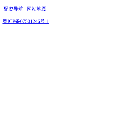
配资导航
|
网站地图
粤ICP备07501246号-1