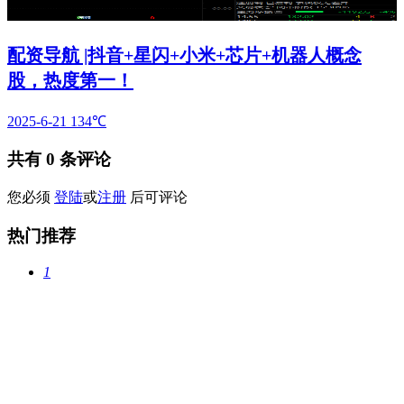
配资导航 |抖音+星闪+小米+芯片+机器人概念
股，热度第一！
2025-6-21
134℃
共有
0
条评论
您必须
登陆
或
注册
后可评论
热门推荐
1