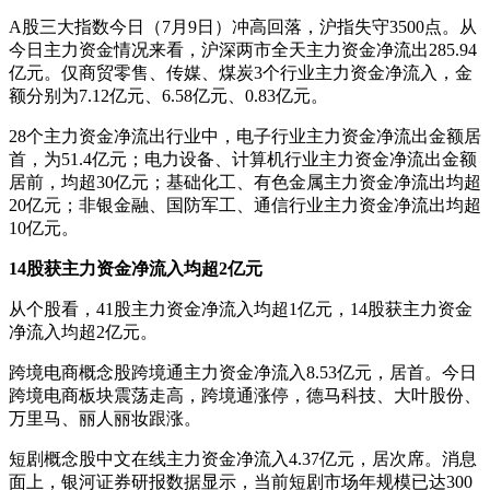
A股三大指数今日（7月9日）冲高回落，沪指失守3500点。从
今日主力资金情况来看，沪深两市全天主力资金净流出285.94
亿元。仅商贸零售、传媒、煤炭3个行业主力资金净流入，金
额分别为7.12亿元、6.58亿元、0.83亿元。
28个主力资金净流出行业中，电子行业主力资金净流出金额居
首，为51.4亿元；电力设备、计算机行业主力资金净流出金额
居前，均超30亿元；基础化工、有色金属主力资金净流出均超
20亿元；非银金融、国防军工、通信行业主力资金净流出均超
10亿元。
14股获主力资金净流入均超2亿元
从个股看，41股主力资金净流入均超1亿元，14股获主力资金
净流入均超2亿元。
跨境电商概念股跨境通主力资金净流入8.53亿元，居首。今日
跨境电商板块震荡走高，跨境通涨停，德马科技、大叶股份、
万里马、丽人丽妆跟涨。
短剧概念股中文在线主力资金净流入4.37亿元，居次席。消息
面上，银河证券研报数据显示，当前短剧市场年规模已达300