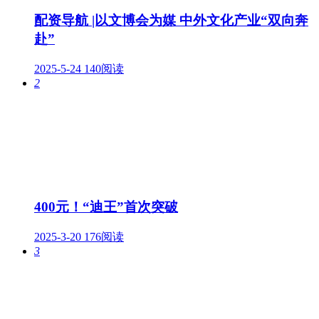
配资导航 |以文博会为媒 中外文化产业“双向奔
赴”
2025-5-24
140阅读
2
400元！“迪王”首次突破
2025-3-20
176阅读
3