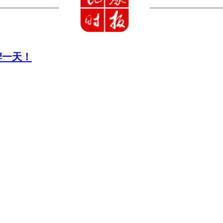
停牌一天！