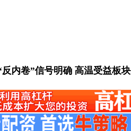
“反内卷”信号明确 高温受益板