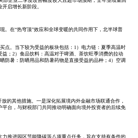
头部企业二季度改善幅度较大且超市场预期，全年业绩重回
业开启增长新阶段。
出现。在“热穹顶”效应和全球变暖的共同作用下，北半球普
买点。当下较为受益的板块包括：1）电力链：夏季高温时
受益；2）食品饮料：高温对于啤酒、茶饮旺季消费的拉动
晒防暑：防晒用品和防暑药物是直接受益的品种；4）空调
外开放的其他措施。一是深化拓展境内外金融市场联通合作，
户平台，与财税部门共同推动明确面向境外投资者的后续免
大力推进园区节能降碳等八项重点任务，旨在支持有条件的