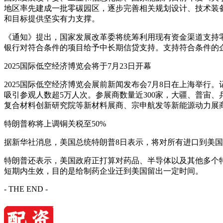
地区率先建成一批零碳园区，逐步完善相关规划设计、技术装
和目标提供坚实有力支撑。
《通知》提出，国家发展改革委将统筹利用现有资金渠道支持
银行对符合条件的项目给予中长期信贷支持。支持符合条件的
2025国际低空经济博览会将于7月23日开幕
2025国际低空经济博览会展前新闻发布会7月8日在上海举行。
吸引参观人数超5万人次。参展商数量近300家，大疆、普宙
复合材料创新研究院等新材料展商、宗申航发等新能源动力展
特朗普称将上调铜关税至50%
据新华社消息，美国总统特朗普8日表示，将对所有进口到美国
特朗普还表示，美国政府正打算对药品、半导体以及其他多个特
短期内生效，目的是给制药企业迁到美国留出一定时间。
- THE END -