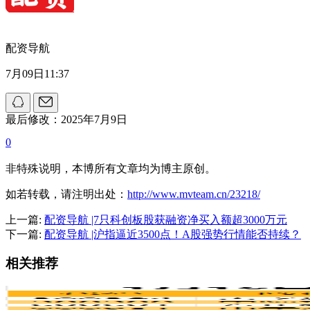
配资导航
7月09日11:37
最后修改：2025年7月9日
0
非特殊说明，本博所有文章均为博主原创。
如若转载，请注明出处：
http://www.mvteam.cn/23218/
上一篇:
配资导航 |7只科创板股获融资净买入额超3000万元
下一篇:
配资导航 |沪指逼近3500点！A股强势行情能否持续？
相关推荐