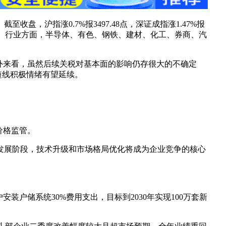
，沪指涨0.7%报3497.48点，深证成指涨1.47%报
2500亿元。行业方面，半导体、有色、钢铁、建材、化工、券商、汽
海外来看，虽然后续关税对基本面的影响仍存很大的不确定
短线积极情绪有望延续。
价格监管。
发展阶段，技术升级和市场格局优化将成为企业竞争的核心
户储系统30%费用支出，目标到2030年实现100万套新