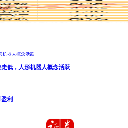
板块走低，人形机器人概念活跃
可盈利