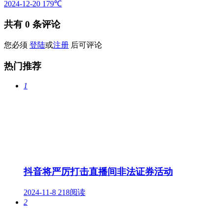
2024-12-20
179℃
共有
0
条评论
您必须
登陆
或
注册
后可评论
热门推荐
1
抖音将严厉打击直播间非法证券活动
2024-11-8
218阅读
2