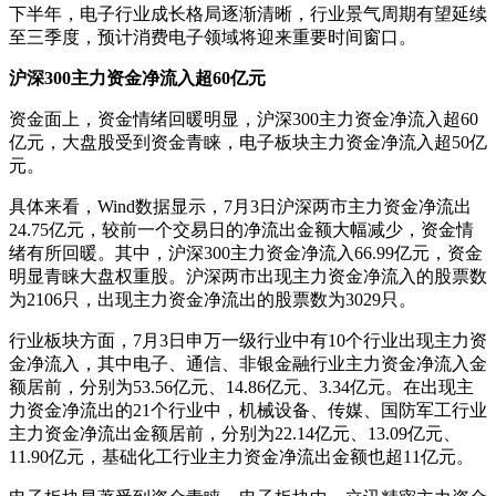
下半年，电子行业成长格局逐渐清晰，行业景气周期有望延续
至三季度，预计消费电子领域将迎来重要时间窗口。
沪深300主力资金净流入超60亿元
资金面上，资金情绪回暖明显，沪深300主力资金净流入超60
亿元，大盘股受到资金青睐，电子板块主力资金净流入超50亿
元。
具体来看，Wind数据显示，7月3日沪深两市主力资金净流出
24.75亿元，较前一个交易日的净流出金额大幅减少，资金情
绪有所回暖。其中，沪深300主力资金净流入66.99亿元，资金
明显青睐大盘权重股。沪深两市出现主力资金净流入的股票数
为2106只，出现主力资金净流出的股票数为3029只。
行业板块方面，7月3日申万一级行业中有10个行业出现主力资
金净流入，其中电子、通信、非银金融行业主力资金净流入金
额居前，分别为53.56亿元、14.86亿元、3.34亿元。在出现主
力资金净流出的21个行业中，机械设备、传媒、国防军工行业
主力资金净流出金额居前，分别为22.14亿元、13.09亿元、
11.90亿元，基础化工行业主力资金净流出金额也超11亿元。