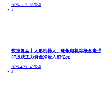
2025-1-17
155阅读
4
数据复盘丨人形机器人、轮毂电机等概念走强
87股获主力资金净流入超亿元
2025-4-23
149阅读
5