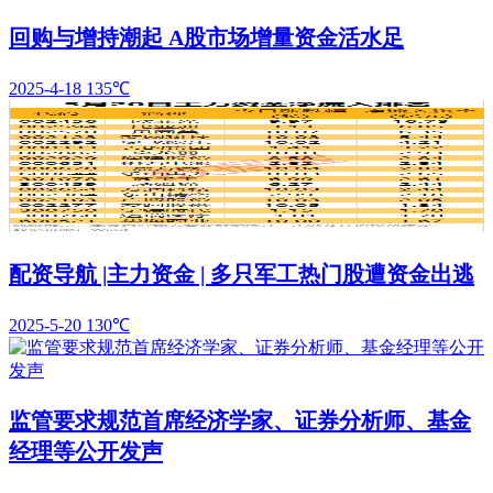
回购与增持潮起 A股市场增量资金活水足
2025-4-18
135℃
配资导航 |主力资金 | 多只军工热门股遭资金出逃
2025-5-20
130℃
监管要求规范首席经济学家、证券分析师、基金
经理等公开发声