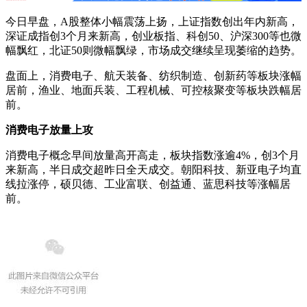
今日早盘，A股整体小幅震荡上扬，上证指数创出年内新高，
深证成指创3个月来新高，创业板指、科创50、沪深300等也微
幅飘红，北证50则微幅飘绿，市场成交继续呈现萎缩的趋势。
盘面上，消费电子、航天装备、纺织制造、创新药等板块涨幅
居前，渔业、地面兵装、工程机械、可控核聚变等板块跌幅居
前。
消费电子放量上攻
消费电子概念早间放量高开高走，板块指数涨逾4%，创3个月
来新高，半日成交超昨日全天成交。朝阳科技、新亚电子均直
线拉涨停，硕贝德、工业富联、创益通、蓝思科技等涨幅居
前。