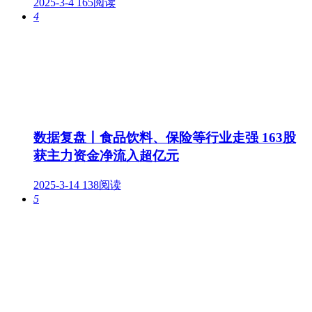
2025-3-4
165阅读
4
数据复盘丨食品饮料、保险等行业走强 163股
获主力资金净流入超亿元
2025-3-14
138阅读
5