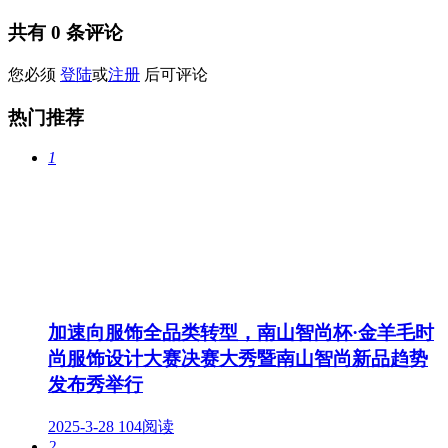
共有
0
条评论
您必须
登陆
或
注册
后可评论
热门推荐
1
加速向服饰全品类转型，南山智尚杯·金羊毛时
尚服饰设计大赛决赛大秀暨南山智尚新品趋势
发布秀举行
2025-3-28
104阅读
2