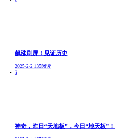
飙涨刷屏！见证历史
2025-2-2
135阅读
3
神奇，昨日“天地板”，今日“地天板”！