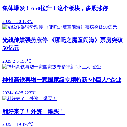
集体爆发！A50拉升！这个板块，多股涨停
2025-1-20
173℃
光线传媒强势涨停 《哪吒之魔童闹海》票房突破
50亿元
2025-2-5
158℃
神州高铁再增一家国家级专精特新“小巨人”企业
2024-10-25
223℃
利好来了！外资，爆买！
2025-1-19
197℃