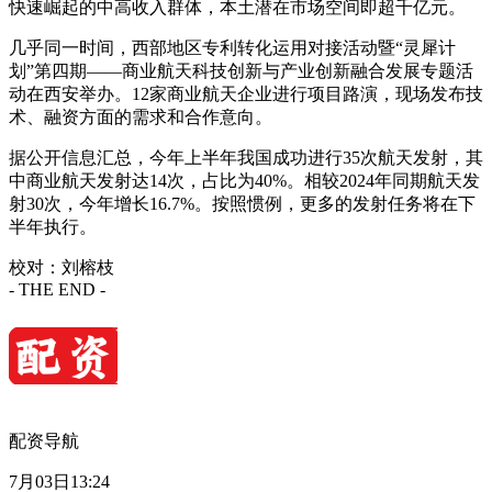
快速崛起的中高收入群体，本土潜在市场空间即超千亿元。
几乎同一时间，西部地区专利转化运用对接活动暨“灵犀计
划”第四期——商业航天科技创新与产业创新融合发展专题活
动在西安举办。12家商业航天企业进行项目路演，现场发布技
术、融资方面的需求和合作意向。
据公开信息汇总，今年上半年我国成功进行35次航天发射，其
中商业航天发射达14次，占比为40%。相较2024年同期航天发
射30次，今年增长16.7%。按照惯例，更多的发射任务将在下
半年执行。
校对：刘榕枝
- THE END -
配资导航
7月03日13:24