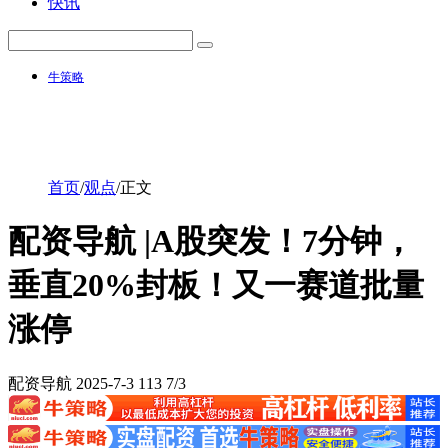
快讯
牛策略
首页
/
观点
/
正文
配资导航 |A股突发！7分钟，
垂直20%封板！又一赛道批量
涨停
配资导航
2025-7-3
113
7/3