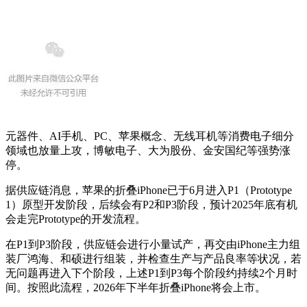
元器件、AI手机、PC、苹果概念、无线耳机等消费电子细分
领域也放量上攻，博敏电子、大为股份、金安国纪等强势涨
停。
据供应链消息，苹果的折叠iPhone已于6月进入P1（Prototype
1）原型开发阶段，后续会有P2和P3阶段，预计2025年底有机
会走完Prototype的开发流程。
在P1到P3阶段，供应链会进行小量试产，再交由iPhone主力组
装厂鸿海、和硕进行组装，并检查生产与产品良率等状况，若
无问题再进入下个阶段，上述P1到P3每个阶段约持续2个月时
间。按照此流程，2026年下半年折叠iPhone将会上市。