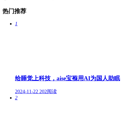
热门推荐
1
给睡觉上科技，aise宝褓用AI为国人助眠
2024-11-22
202阅读
2