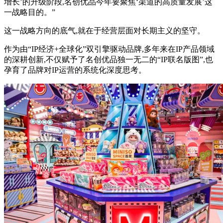
增长’的升级阶段,名创优品今年要聚焦‘渠道的高质量发展’这
一战略目的。”
这一战略方向的底气,就在于经营层面对长期主义的坚守。
作为由“IP经济+全球化”双引擎驱动品牌,多年来在IP产品领域
的深耕创新,不仅赋予了名创优品独一无二的“IP联名版图”,也
孕育了品牌对IP运营的系统化深度思考。