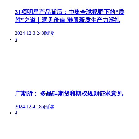
31项明星产品背后：中集全球视野下的“质
胜”之道｜洞见价值·港股新质生产力巡礼
2024-12-3
243阅读
3
广期所： 多晶硅期货和期权规则征求意见
2024-12-4
185阅读
4