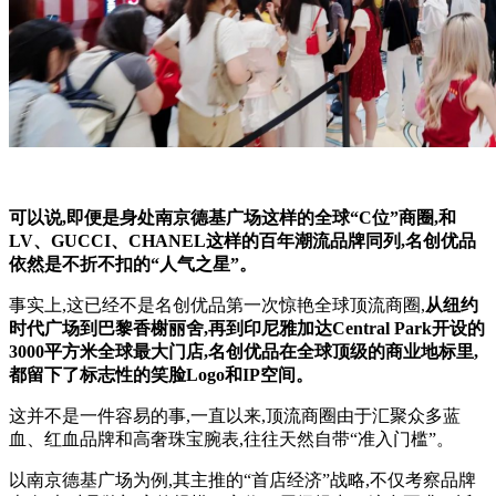
可以说,即便是身处南京德基广场这样的全球“C位”商圈,和
LV、GUCCI、CHANEL这样的百年潮流品牌同列,名创优品
依然是不折不扣的“人气之星”。
事实上,这已经不是名创优品第一次惊艳全球顶流商圈,
从纽约
时代广场到巴黎香榭丽舍,再到印尼雅加达Central Park开设的
3000平方米全球最大门店,名创优品在全球顶级的商业地标里,
都留下了标志性的笑脸Logo和IP空间。
这并不是一件容易的事,一直以来,顶流商圈由于汇聚众多蓝
血、红血品牌和高奢珠宝腕表,往往天然自带“准入门槛”。
以南京德基广场为例,其主推的“首店经济”战略,不仅考察品牌