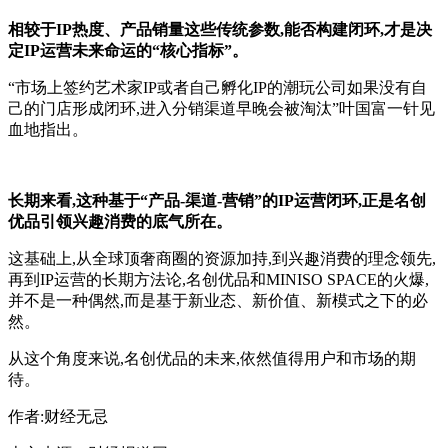
相较于IP热度、产品销量这些传统参数,能否构建闭环,才是决
定IP运营未来命运的“核心指标”。
“市场上签约艺术家IP或者自己孵化IP的潮玩公司如果没有自
己的门店形成闭环,进入分销渠道早晚会被淘汰”叶国富一针见
血地指出。
长期来看,这种基于“产品-渠道-营销”的IP运营闭环,正是名创
优品引领兴趣消费的底气所在。
这基础上,从全球顶奢商圈的资源加持,到兴趣消费的理念领先,
再到IP运营的长期方法论,名创优品和MINISO SPACE的火爆,
并不是一种偶然,而是基于新业态、新价值、新模式之下的必
然。
从这个角度来说,名创优品的未来,依然值得用户和市场的期
待。
作者:财经无忌