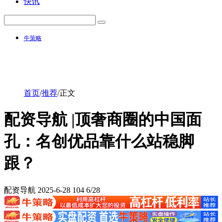
快讯
牛策略
首页
/
推荐
/
正文
配资导航 |顶奢商圈的中国面
孔：名创优品靠什么站稳脚
跟？
配资导航
2025-6-28
104
6/28