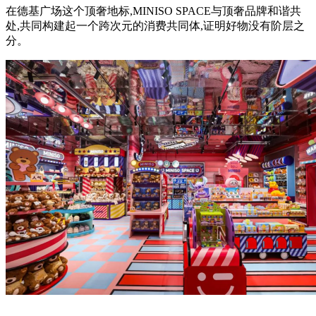
在德基广场这个顶奢地标,MINISO SPACE与顶奢品牌和谐共
处,共同构建起一个跨次元的消费共同体,证明好物没有阶层之
分。