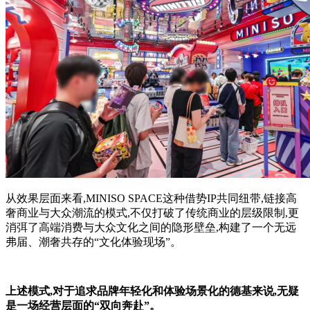
从效果层面来看,MINISO SPACE这种借势IP共同纽带,链接高
奢商业与大众潮流的模式,不仅打破了传统商业的层级限制,更
消弭了高端消费与大众文化之间的隐形壁垒,构建了一个无远
弗届、潮奢共存的“文化体验现场”。
上述模式,对于追求品牌年轻化和体验场景化的德基来说,无疑
是一场经营层面的“双向奔赴”。