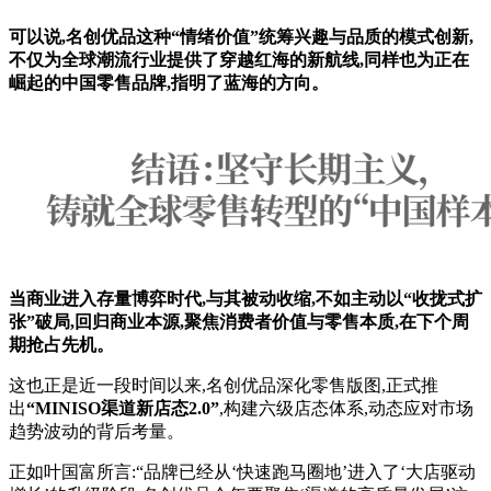
可以说,名创优品这种“情绪价值”统筹兴趣与品质的模式创新,
不仅为全球潮流行业提供了穿越红海的新航线,同样也为正在
崛起的中国零售品牌,指明了蓝海的方向。
当商业进入存量博弈时代,与其被动收缩,不如主动以“收拢式扩
张”破局,回归商业本源,聚焦消费者价值与零售本质,在下个周
期抢占先机。
这也正是近一段时间以来,名创优品深化零售版图,正式推
出
“MINISO渠道新店态2.0”
,构建六级店态体系,动态应对市场
趋势波动的背后考量。
正如叶国富所言:“品牌已经从‘快速跑马圈地’进入了‘大店驱动