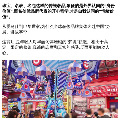
珠宝、名表、名包这样的传统奢品,象征的是外界认同的“身份
价值”,而名创优品所代表的开心哲学,才是自我认同的“情绪价
值”。
从爱马仕到巴黎世家,为什么全球奢侈品牌集体奔赴中国“办
展、讲故事”?
这背后,是年轻人对华丽词藻堆砌的“梦境”祛魅。相比于高
定、限定的修饰,真诚的态度和真实的感受,反而更能触动人
心。