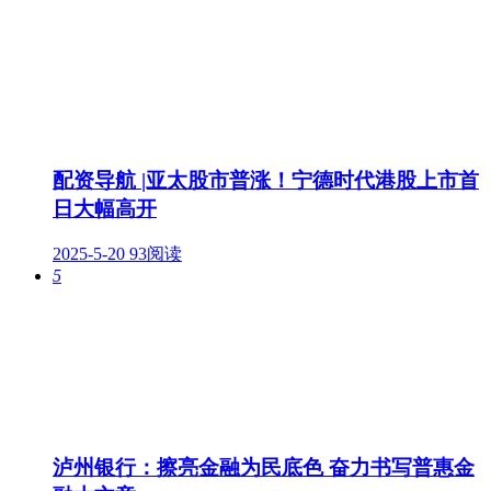
配资导航 |亚太股市普涨！宁德时代港股上市首
日大幅高开
2025-5-20
93阅读
5
泸州银行：擦亮金融为民底色 奋力书写普惠金