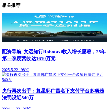
相关推荐
配资导航 |文远知行Robotaxi收入增长显著，25年
第一季度营收达1610万元
2025-5-22
198℃
央行再次出手：复星郭广昌名下支付平台多项违
法罚没近540万
2024-11-22
196℃