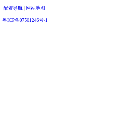
配资导航
|
网站地图
粤ICP备07501246号-1