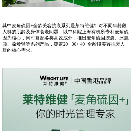
其中麦角硫因+全龄美容抗衰系列是莱特维健针对不同年龄段
人群的肌龄及身体衰老问题，以中科院上海有机所专利麦角硫
因为核心，同时复配各类高效成分，推出麦角硫因胶囊、冰肌
颜、葆龄轻等系列产品，覆盖20+ 30+ 40+全龄段美容抗衰人
群的核心需求。