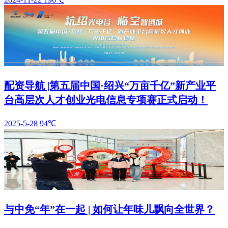
配资导航 |第五届中国·绍兴“万亩千亿”新产业平
台高层次人才创业光电信息专项赛正式启动！
2025-5-28
94℃
与中免“年”在一起 | 如何让年味儿飘向全世界？