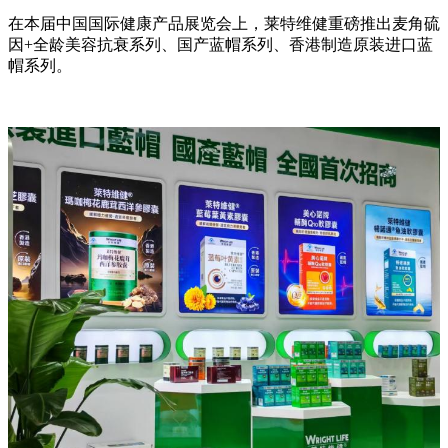
在本届中国国际健康产品展览会上，莱特维健重磅推出麦角硫
因+全龄美容抗衰系列、国产蓝帽系列、香港制造原装进口蓝
帽系列。