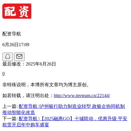
配资导航
6月26日17:09
最后修改：2025年6月26日
0
非特殊说明，本博所有文章均为博主原创。
如若转载，请注明出处：
http://www.mvteam.cn/22144/
上一篇:
配资导航 |泸州银行助力制造业转型 政银企协同机制
推动智能化改造
下一篇:
配资导航 |【2025融惠GO】十城联动，优惠升级 平安
租赁开启年中购车盛宴