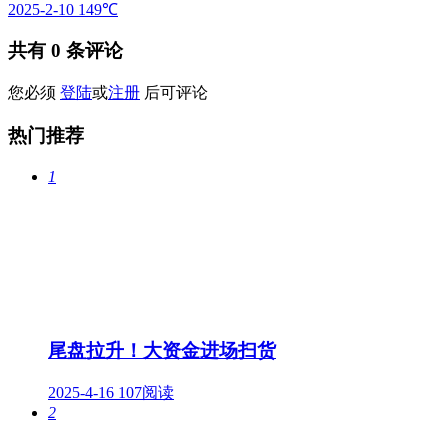
2025-2-10
149℃
共有
0
条评论
您必须
登陆
或
注册
后可评论
热门推荐
1
尾盘拉升！大资金进场扫货
2025-4-16
107阅读
2