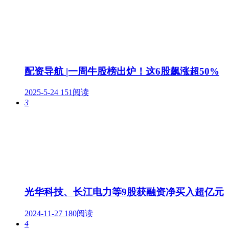
配资导航 |一周牛股榜出炉！这6股飙涨超50%
2025-5-24
151阅读
3
光华科技、长江电力等9股获融资净买入超亿元
2024-11-27
180阅读
4