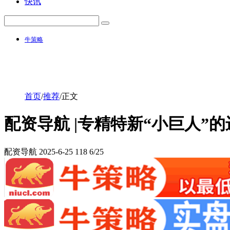
快讯
牛策略
首页
/
推荐
/
正文
配资导航 |专精特新“小巨人
配资导航
2025-6-25
118
6/25