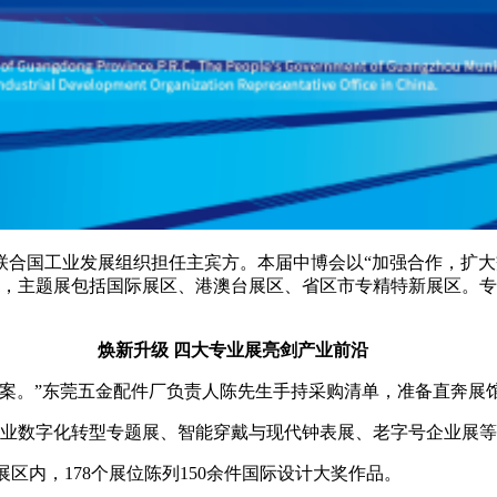
合国工业发展组织担任主宾方。本届中博会以“加强合作，扩大
会，主题展包括国际展区、港澳台展区、省区市专精特新展区。
焕新升级 四大专业展亮剑产业前沿
方案。”东莞五金配件厂负责人陈先生手持采购清单，准备直奔展
业数字化转型专题展、智能穿戴与现代钟表展、老字号企业展等4
展区内，178个展位陈列150余件国际设计大奖作品。