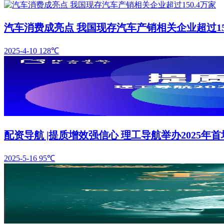
汽车消费成亮点 我国现存汽车产销相关企业超过150
2025-4-10
128℃
配资导航 |提质增效强信心 理工导航举办2025年
2025-5-16
95℃