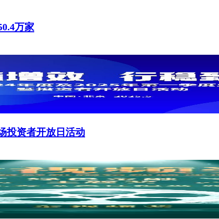
.4万家
首场投资者开放日活动