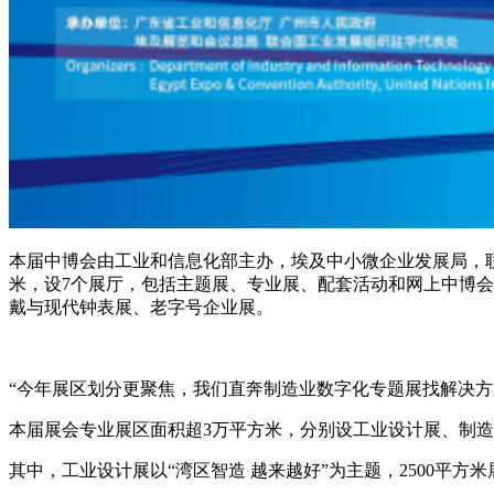
本届中博会由工业和信息化部主办，埃及中小微企业发展局，联
米，设7个展厅，包括主题展、专业展、配套活动和网上中博
戴与现代钟表展、老字号企业展。
“今年展区划分更聚焦，我们直奔制造业数字化专题展找解决
本届展会专业展区面积超3万平方米，分别设工业设计展、制造
其中，工业设计展以“湾区智造 越来越好”为主题，2500平方米