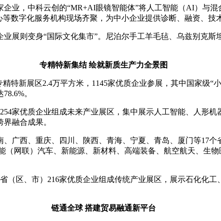
家企业，中科云创的“MR+AI眼镜智能体”将人工智能（AI）
中心等数字化服务机构现场齐聚，为中小企业提供诊断、融资、技
企业展则变身“国际文化集市”。尼泊尔手工羊毛毡、乌兹别克斯
专精特新集结 绘就新质生产力全景图
精特新展区2.4万平方米，1145家优质企业参展，其中国家级“小
8.6%。
254家优质企业组成未来产业展区，集中展示人工智能、人形机
跨界融合成果。
、广西、重庆、四川、陕西、青海、宁夏、青岛、厦门等17个省
智能（网联）汽车、新能源、新材料、高端装备、航空航天、生物
省（区、市）216家优质企业组成传统产业展区，展示石化化
链通全球 搭建贸易融通新平台