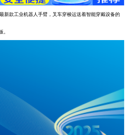
着最新款工业机器人手臂，叉车穿梭运送着智能穿戴设备的
板。