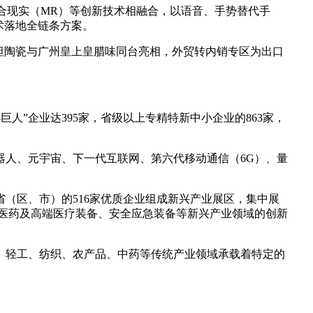
与混合现实（MR）等创新技术相融合，以语音、手势替代手
术落地全链条方案。
坦陶瓷与广州皇上皇腊味同台亮相，外贸转内销专区为出口
巨人”企业达395家，省级以上专精特新中小企业的863家，
器人、元宇宙、下一代互联网、第六代移动通信（6G）、量
（区、市）的516家优质企业组成新兴产业展区，集中展
医药及高端医疗装备、安全应急装备等新兴产业领域的创新
工、轻工、纺织、农产品、中药等传统产业领域承载着特定的