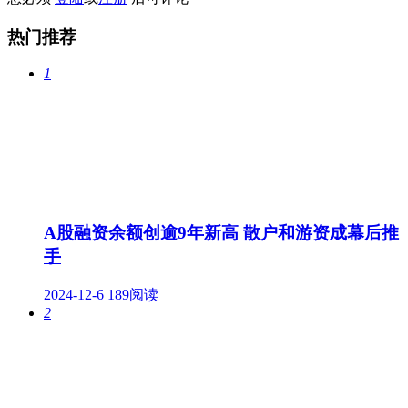
热门推荐
1
A股融资余额创逾9年新高 散户和游资成幕后推
手
2024-12-6
189阅读
2