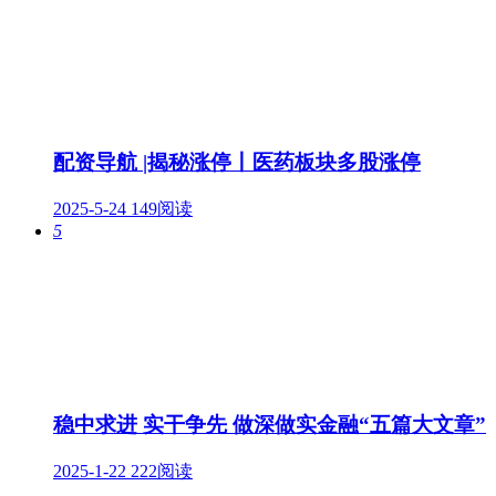
配资导航 |揭秘涨停丨医药板块多股涨停
2025-5-24
149阅读
5
稳中求进 实干争先 做深做实金融“五篇大文章”
2025-1-22
222阅读