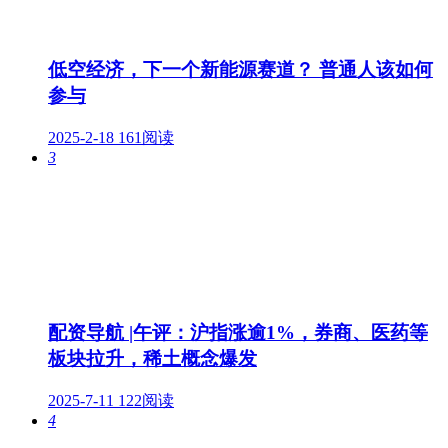
低空经济，下一个新能源赛道？ 普通人该如何
参与
2025-2-18
161阅读
3
配资导航 |午评：沪指涨逾1%，券商、医药等
板块拉升，稀土概念爆发
2025-7-11
122阅读
4