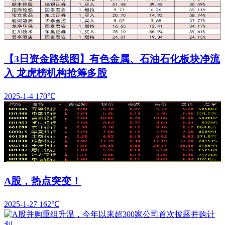
【3日资金路线图】有色金属、石油石化板块净流
入 龙虎榜机构抢筹多股
2025-1-4
170℃
A股，热点突变！
2025-1-27
162℃