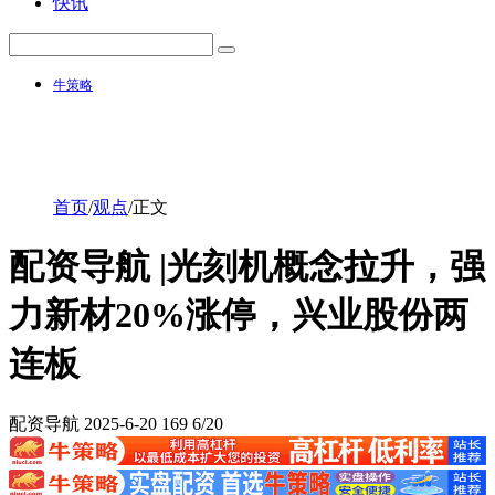
快讯
牛策略
首页
/
观点
/
正文
配资导航 |光刻机概念拉升，强
力新材20%涨停，兴业股份两
连板
配资导航
2025-6-20
169
6/20