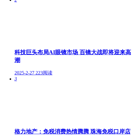
科技巨头布局AI眼镜市场 百镜大战即将迎来高
潮
2025-2-27
223阅读
3
格力地产：免税消费热情腾腾 珠海免税口岸店