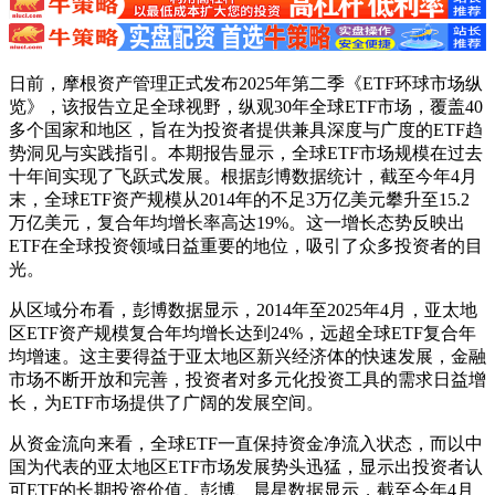
日前，摩根资产管理正式发布2025年第二季《ETF环球市场纵
览》，该报告立足全球视野，纵观30年全球ETF市场，覆盖40
多个国家和地区，旨在为投资者提供兼具深度与广度的ETF趋
势洞见与实践指引。本期报告显示，全球ETF市场规模在过去
十年间实现了飞跃式发展。根据彭博数据统计，截至今年4月
末，全球ETF资产规模从2014年的不足3万亿美元攀升至15.2
万亿美元，复合年均增长率高达19%。这一增长态势反映出
ETF在全球投资领域日益重要的地位，吸引了众多投资者的目
光。
从区域分布看，彭博数据显示，2014年至2025年4月，亚太地
区ETF资产规模复合年均增长达到24%，远超全球ETF复合年
均增速。这主要得益于亚太地区新兴经济体的快速发展，金融
市场不断开放和完善，投资者对多元化投资工具的需求日益增
长，为ETF市场提供了广阔的发展空间。
从资金流向来看，全球ETF一直保持资金净流入状态，而以中
国为代表的亚太地区ETF市场发展势头迅猛，显示出投资者认
可ETF的长期投资价值。彭博、晨星数据显示，截至今年4月