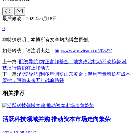
最后修改：2025年6月18日
0
非特殊说明，本博所有文章均为博主原创。
如若转载，请注明出处：
http://www.mvteam.cn/20822/
上一篇:
配资导航 |方正富邦基金：地缘政治扰动不改趋势 科
技股行情仍有上涨动力
下一篇:
配资导航 |利多星调研山东黄金：聚焦产量增长与成本
管控，明确未来五年战略路径
相关推荐
活跃科技领域并购 推动资本市场走向繁荣
2024-10-25
198℃