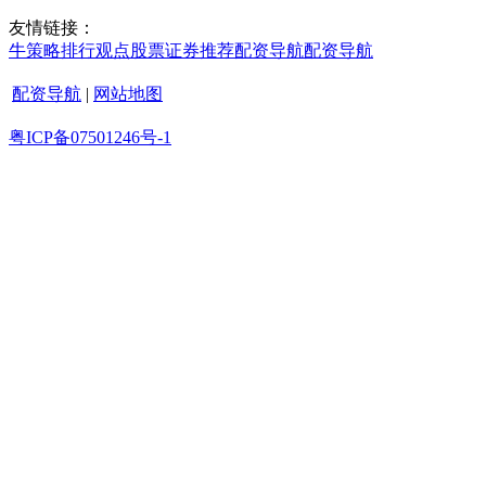
友情链接：
牛策略
排行
观点
股票证券
推荐
配资导航
配资导航
配资导航
|
网站地图
粤ICP备07501246号-1