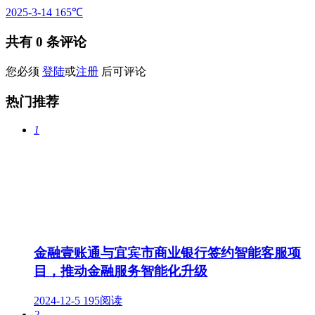
2025-3-14
165℃
共有
0
条评论
您必须
登陆
或
注册
后可评论
热门推荐
1
金融壹账通与宜宾市商业银行签约智能客服项
目，推动金融服务智能化升级
2024-12-5
195阅读
2