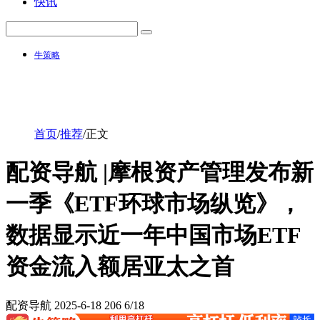
快讯
牛策略
首页
/
推荐
/
正文
配资导航 |摩根资产管理发布新
一季《ETF环球市场纵览》，
数据显示近一年中国市场ETF
资金流入额居亚太之首
配资导航
2025-6-18
206
6/18