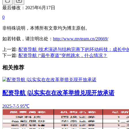
最后修改：2025年6月17日
0
非特殊说明，本博所有文章均为博主原创。
如若转载，请注明出处：
http://www.mvteam.cn/20669/
上一篇:
配资导航 |技术演进与结构完善下的环动科技：成长中
下一篇:
配资导航 |“最牛赛道”突然跳水，什么情况？
相关推荐
配资导航 |以实实在在改革举措兑现开放承诺
2025-7-5
95℃