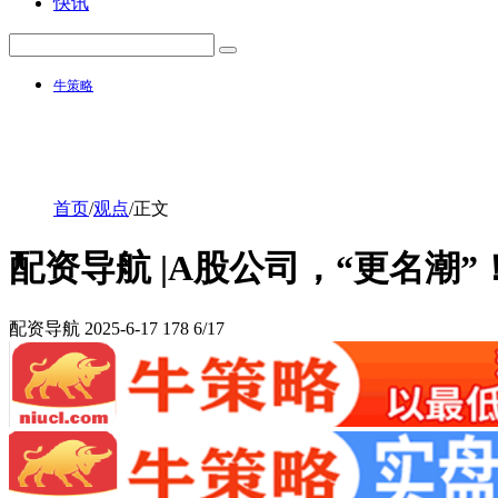
快讯
牛策略
首页
/
观点
/
正文
配资导航 |A股公司，“更名潮”
配资导航
2025-6-17
178
6/17