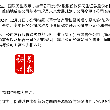
生。国联民生表示，鉴于公司发行A股股份购买民生证券股份有限
、准确地反映公司基本情况及未来发展规划，公司变更了公司名
024年12月31日，公司披露《重大资产置换暨关联交易实施
行变更。变更后的公司名称及证券简称更符合公司主业定位和未
示，公司发行股份购买成都飞机工业（集团）有限责任公司（简称
的需要以及配合公司的战略规划，满足公司经营发展的需要，同
码与公司主营业务相匹配。
“智能”等成为热词。
公司致力于促进以技术创新为导向的资源配置与研发协同，实现各