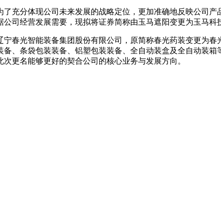
，为了充分体现公司未来发展的战略定位，更加准确地反映公司产
据公司经营发展需要，现拟将证券简称由玉马遮阳变更为玉马科
辽宁春光智能装备集团股份有限公司，原简称春光药装变更为春
装备、条袋包装装备、铝塑包装装备、全自动装盒及全自动装箱
此次更名能够更好的契合公司的核心业务与发展方向。