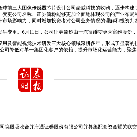
对全球前三大图像传感器芯片设计公司豪威科技的收购，逐步构
，变更公司名称、证券简称能够更加全面地体现公司的产业布局
升市场影响力，同时增加投资者对公司业务情况的理解和投资判
生变更。6月11日，公司证券简称由一汽富维变更为富维股份
应用及智能视觉技术研发三大核心领域深耕多年，形成了显著的
着公司降低对单一集团化客户的依赖，提升市场化运营能力，聚
。
公司换股吸收合并海通证券股份有限公司并募集配套资金暨关联