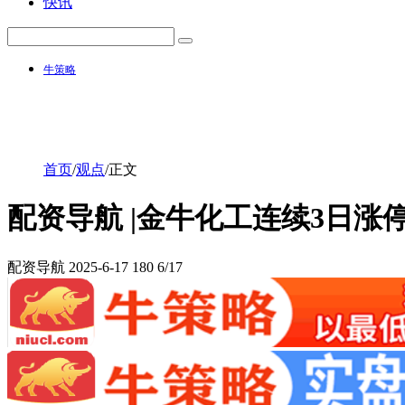
快讯
牛策略
首页
/
观点
/
正文
配资导航 |金牛化工连续3日涨
配资导航
2025-6-17
180
6/17