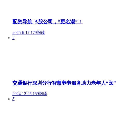
配资导航 |A股公司，“更名潮”！
2025-6-17
179阅读
4
交通银行深圳分行智慧养老服务助力老年人“颐
2024-12-25
159阅读
5