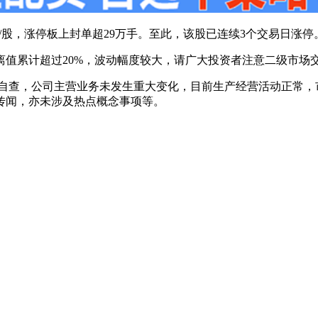
97元/股，涨停板上封单超29万手。至此，该股已连续3个交易日涨停
离值累计超过20%，波动幅度较大，请广大投资者注意二级市场
司自查，公司主营业务未发生重大变化，目前生产经营活动正常
传闻，亦未涉及热点概念事项等。