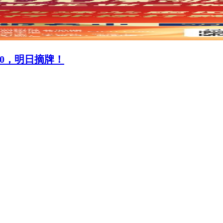
0070，明日摘牌！