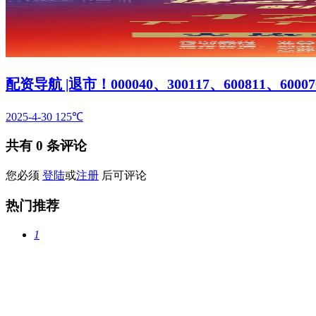
配资导航 |退市！000040、300117、600811、60
2025-4-30
125℃
共有
0
条评论
您必须
登陆
或
注册
后可评论
热门推荐
1