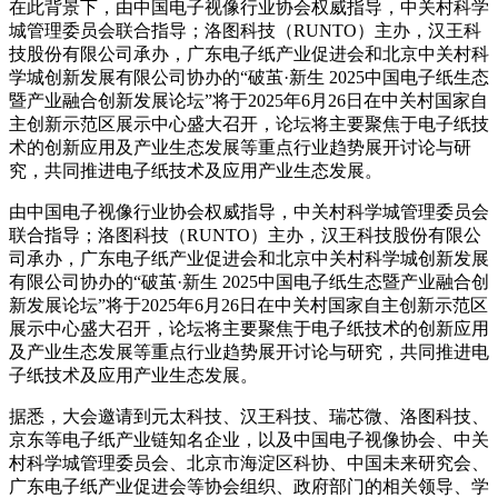
在此背景下，由中国电子视像行业协会权威指导，中关村科学
城管理委员会联合指导；洛图科技（RUNTO）主办，汉王科
技股份有限公司承办，广东电子纸产业促进会和北京中关村科
学城创新发展有限公司协办的“破茧·新生 2025中国电子纸生态
暨产业融合创新发展论坛”将于2025年6月26日在中关村国家自
主创新示范区展示中心盛大召开，论坛将主要聚焦于电子纸技
术的创新应用及产业生态发展等重点行业趋势展开讨论与研
究，共同推进电子纸技术及应用产业生态发展。
由中国电子视像行业协会权威指导，中关村科学城管理委员会
联合指导；洛图科技（RUNTO）主办，汉王科技股份有限公
司承办，广东电子纸产业促进会和北京中关村科学城创新发展
有限公司协办的“破茧·新生 2025中国电子纸生态暨产业融合创
新发展论坛”将于2025年6月26日在中关村国家自主创新示范区
展示中心盛大召开，论坛将主要聚焦于电子纸技术的创新应用
及产业生态发展等重点行业趋势展开讨论与研究，共同推进电
子纸技术及应用产业生态发展。
据悉，大会邀请到元太科技、汉王科技、瑞芯微、洛图科技、
京东等电子纸产业链知名企业，以及中国电子视像协会、中关
村科学城管理委员会、北京市海淀区科协、中国未来研究会、
广东电子纸产业促进会等协会组织、政府部门的相关领导、学