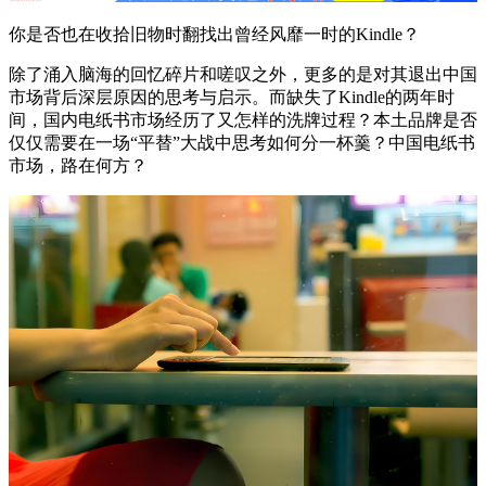
你是否也在收拾旧物时翻找出曾经风靡一时的Kindle？
除了涌入脑海的回忆碎片和嗟叹之外，更多的是对其退出中国
市场背后深层原因的思考与启示。而缺失了Kindle的两年时
间，国内电纸书市场经历了又怎样的洗牌过程？本土品牌是否
仅仅需要在一场“平替”大战中思考如何分一杯羹？中国电纸书
市场，路在何方？