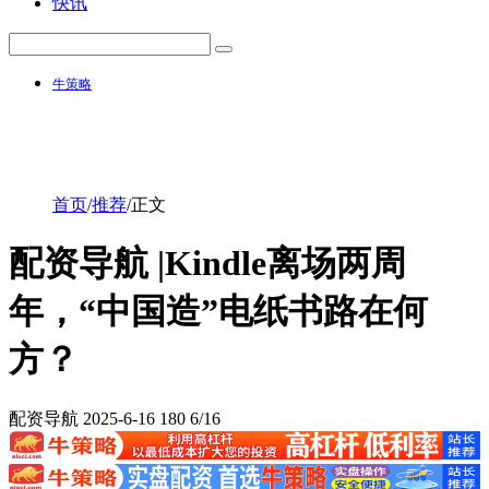
快讯
牛策略
首页
/
推荐
/
正文
配资导航 |Kindle离场两周
年，“中国造”电纸书路在何
方？
配资导航
2025-6-16
180
6/16