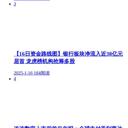
3
【16日资金路线图】银行板块净流入近38亿元
居首 龙虎榜机构抢筹多股
2025-1-16
184阅读
4