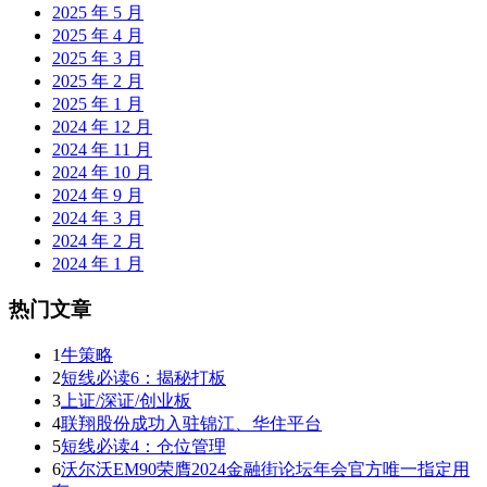
2025 年 5 月
2025 年 4 月
2025 年 3 月
2025 年 2 月
2025 年 1 月
2024 年 12 月
2024 年 11 月
2024 年 10 月
2024 年 9 月
2024 年 3 月
2024 年 2 月
2024 年 1 月
热门文章
1
牛策略
2
短线必读6：揭秘打板
3
上证/深证/创业板
4
联翔股份成功入驻锦江、华住平台
5
短线必读4：仓位管理
6
沃尔沃EM90荣膺2024金融街论坛年会官方唯一指定用