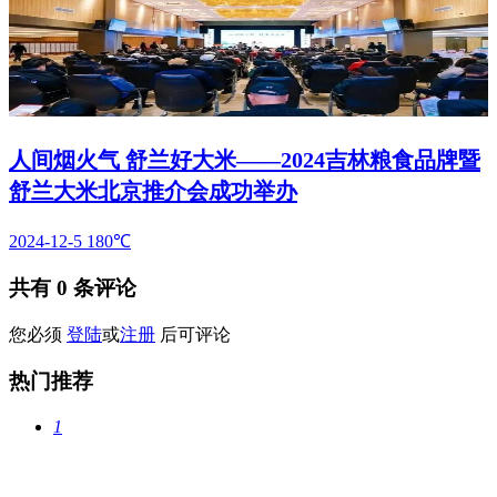
人间烟火气 舒兰好大米——2024吉林粮食品牌暨
舒兰大米北京推介会成功举办
2024-12-5
180℃
共有
0
条评论
您必须
登陆
或
注册
后可评论
热门推荐
1