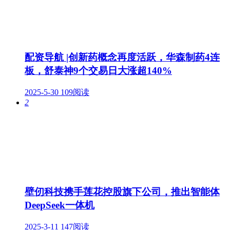
配资导航 |创新药概念再度活跃，华森制药4连
板，舒泰神9个交易日大涨超140%
2025-5-30
109阅读
2
壁仞科技携手莲花控股旗下公司，推出智能体
DeepSeek一体机
2025-3-11
147阅读