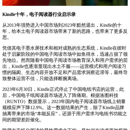
Kindle十年，电子阅读
器
行业
启示录
从2013年强势进入中国市场到2023年黯然退出，Kindle的十
年，给本土电子阅读器市场带来了新的思路，也带来了更多反
思。
凭借其电子墨水屏技术和相对成熟的生态系统，Kindle在彼时
处于启蒙阶段的中国电子阅读市场中如鱼得水，迅速占据了领
先地位。然而随着中国电子阅读市场教育深入和用户需求的层
出，Kindle也逐渐显现出水土不服——运营模式和用户阅读习
惯的隔阂、生态内容开放不足和产品需求洞察迟滞等，最终导
致整体运营不佳，只能选择断腕离场。
2023年6月30日，Kindle正式停止了中国电纸书店的运营，此
后，中国电子纸阅读器市场进入了阵痛期。根据洛图科技
（RUNTO）数据显示，2023年国内电子阅读器市场线上销量
规模应声下降12.9%。这一数据结果的产生，除了Kindle品牌
抽离带来的市场“本能反应”，还源于用户需求与电纸书功能之
间的期望差距催化。