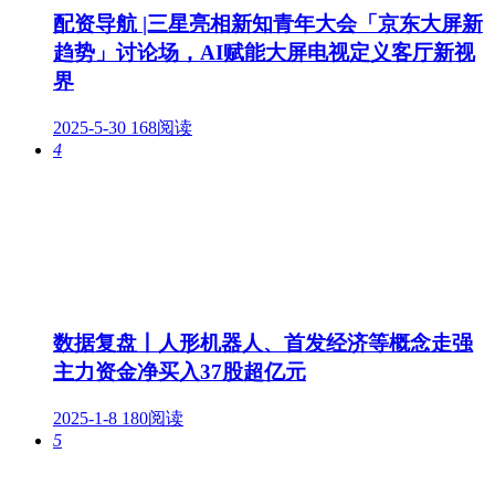
配资导航 |三星亮相新知青年大会「京东大屏新
趋势」讨论场，AI赋能大屏电视定义客厅新视
界
2025-5-30
168阅读
4
数据复盘丨人形机器人、首发经济等概念走强
主力资金净买入37股超亿元
2025-1-8
180阅读
5