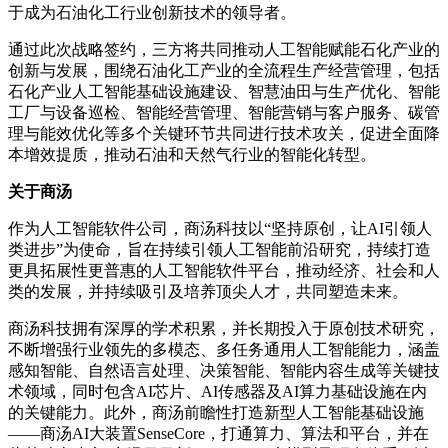
于成为石油化工行业创新技术的领导者。
通过此次战略签约，三方将共同推动人工智能赋能石化产业的
创新与发展，围绕石油化工产业的全流程生产经营管理，包括
石化产业人工智能基础设施建设、智慧油田与生产优化、智能
工厂与设备巡检、智能经营管理、智能营销与客户服务、碳管
理与能效优化等多个关键环节共同进行技术攻关，促进全面降
本增效提质，推动石油和天然气行业的智能化转型。
关于商汤
作为人工智能软件公司，商汤科技以“坚持原创，让AI引领人
类进步”为使命，旨在持续引领人工智能前沿研究，持续打造
更具拓展性更普惠的人工智能软件平台，推动经济、社会和人
类的发展，并持续吸引及培养顶尖人才，共同塑造未来。
商汤科技拥有深厚的学术积累，并长期投入于原创技术研究，
不断增强行业领先的多模态、多任务通用人工智能能力，涵盖
感知智能、自然语言处理、决策智能、智能内容生成等关键技
术领域，同时包含AI芯片、AI传感器及AI算力基础设施在内
的关键能力。此外，商汤前瞻性打造新型人工智能基础设施
——商汤AI大装置SenseCore，打通算力、算法和平台，并在