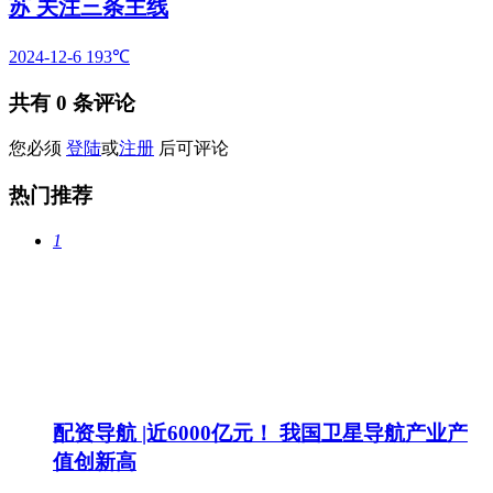
苏 关注三条主线
2024-12-6
193℃
共有
0
条评论
您必须
登陆
或
注册
后可评论
热门推荐
1
配资导航 |近6000亿元！ 我国卫星导航产业产
值创新高