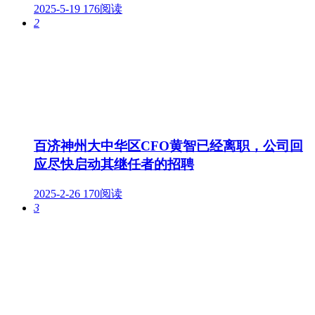
2025-5-19
176阅读
2
百济神州大中华区CFO黄智已经离职，公司回
应尽快启动其继任者的招聘
2025-2-26
170阅读
3