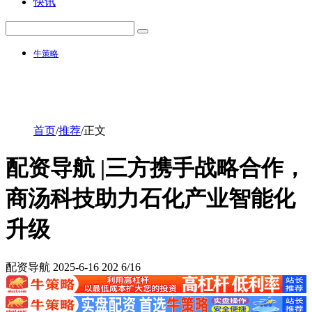
快讯
牛策略
首页
/
推荐
/
正文
配资导航 |三方携手战略合作，
商汤科技助力石化产业智能化
升级
配资导航
2025-6-16
202
6/16