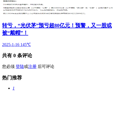
转亏，“光伏茅”预亏超80亿元！预警，又一股或
被“戴帽”！
2025-1-16
145℃
共有
0
条评论
您必须
登陆
或
注册
后可评论
热门推荐
1