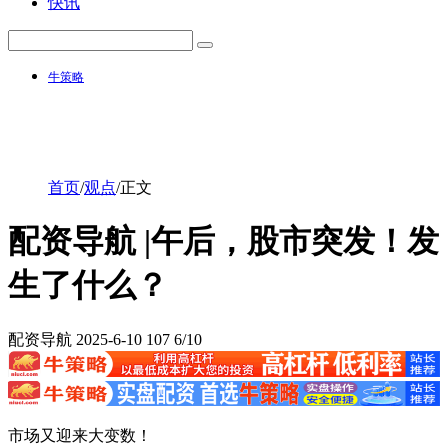
快讯
牛策略
首页
/
观点
/
正文
配资导航 |午后，股市突发！发
生了什么？
配资导航
2025-6-10
107
6/10
市场又迎来大变数！