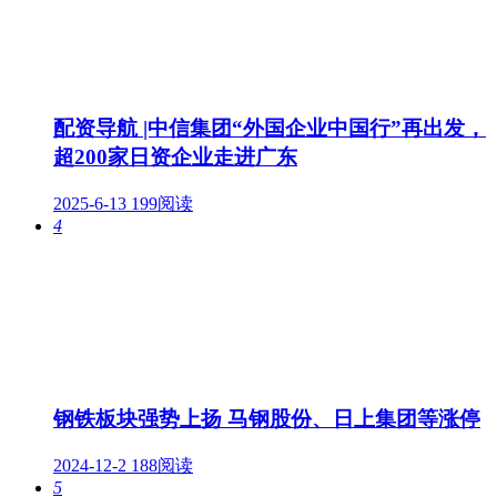
配资导航 |中信集团“外国企业中国行”再出发，
超200家日资企业走进广东
2025-6-13
199阅读
4
钢铁板块强势上扬 马钢股份、日上集团等涨停
2024-12-2
188阅读
5