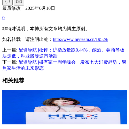
最后修改：2025年6月10日
0
非特殊说明，本博所有文章均为博主原创。
如若转载，请注明出处：
http://www.mvteam.cn/19529/
上一篇:
配资导航 |收评：沪指放量跌0.44%，酿酒、券商等板
块走低，种业股等逆市活跃
下一篇:
配资导航 |极有家十周年峰会，发布七大消费趋势，聚
焦家生活的未来形态
相关推荐