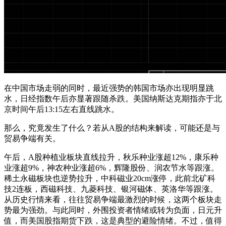
在中国市场走弱的同时，最近强势的韩国市场亦出现明显跳
水，日经指数午后亦显著跟随杀跌。美国纳斯达克期指亦于北
京时间午后13:15左右直线跳水。
那么，究竟发生了什么？若从A股的结构来解读，可能还是与
贸易争端有关。
午后，A股种植业板块直线拉升，秋乐种业涨超12%，康乐种
业涨超9%，神农种业涨超6%，辉隆股份、润农节水等跟涨。
稀土永磁板块也逆势拉升，中科磁业20cm涨停，此前北矿科
技2连板，西磁科技、九菱科技、银河磁体、英洛华等跟涨。
从历史行情来看，往往贸易争端最激烈的时候，这两个板块走
势最为强劲。与此同时，外围投资者情绪或转为负面，日元升
值，而美国股指期货下跌，这是典型的避险情绪。不过，值得