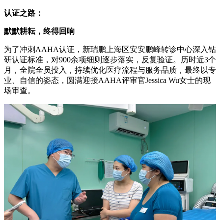
认证之路：
默默耕耘，终得回响
为了冲刺AAHA认证，新瑞鹏上海区安安鹏峰转诊中心深入钻
研认证标准，对900余项细则逐步落实，反复验证。历时近3个
月，全院全员投入，持续优化医疗流程与服务品质，最终以专
业、自信的姿态，圆满迎接AAHA评审官Jessica Wu女士的现
场审查。