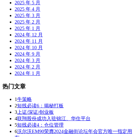
2025 年 5 月
2025 年 4 月
2025 年 3 月
2025 年 2 月
2025 年 1 月
2024 年 12 月
2024 年 11 月
2024 年 10 月
2024 年 9 月
2024 年 3 月
2024 年 2 月
2024 年 1 月
热门文章
1
牛策略
2
短线必读6：揭秘打板
3
上证/深证/创业板
4
联翔股份成功入驻锦江、华住平台
5
短线必读4：仓位管理
6
沃尔沃EM90荣膺2024金融街论坛年会官方唯一指定用