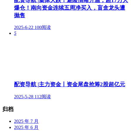
配资导航 |集体大跌！避险情绪升温，超17万人
爆仓！南向资金连续五周净买入，盲盒龙头遭
抛售
2025-6-22
100阅读
5
配资导航 |主力资金丨资金尾盘抢筹2股超亿元
2025-5-28
112阅读
归档
2025 年 7 月
2025 年 6 月