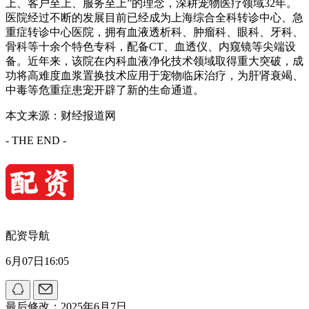
上、客户至上、服务至上”的理念，深耕宠物医疗领域32年。
医院经过不断的发展目前已经成为上海综合全科转诊中心、急
重症转诊中心医院，拥有血液透析科、肿瘤科、眼科、牙科、
骨科等十余个特色专科，配备CT、血透仪、内窥镜等尖端设
备。近年来，该院在内科血液净化技术领域取得重大突破，成
功将高难度血浆置换技术应用于宠物临床治疗，为肝肾衰竭、
中毒等危重症患宠开辟了新的生命通道。
本文来源：财经报道网
- THE END -
配资导航
6月07日16:05
最后修改：2025年6月7日