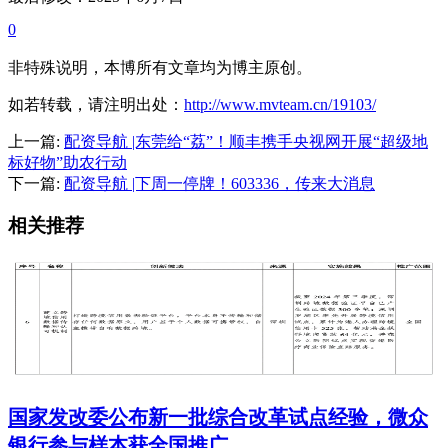
0
非特殊说明，本博所有文章均为博主原创。
如若转载，请注明出处：
http://www.mvteam.cn/19103/
上一篇:
配资导航 |东莞给“荔”！顺丰携手央视网开展“超级地
标好物”助农行动
下一篇:
配资导航 |下周一停牌！603336，传来大消息
相关推荐
国家发改委公布新一批综合改革试点经验，微众
银行参与样本获全国推广