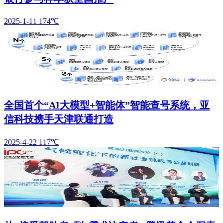
2025-1-11
174℃
全国首个“AI大模型+智能体”智能查号系统，亚
信科技携手天津联通打造
2025-4-22
117℃