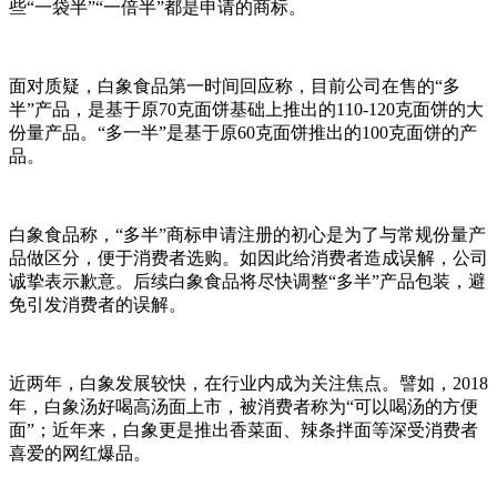
些“一袋半”“一倍半”都是申请的商标。
面对质疑，白象食品第一时间回应称，目前公司在售的“多
半”产品，是基于原70克面饼基础上推出的110-120克面饼的大
份量产品。“多一半”是基于原60克面饼推出的100克面饼的产
品。
白象食品称，“多半”商标申请注册的初心是为了与常规份量产
品做区分，便于消费者选购。如因此给消费者造成误解，公司
诚挚表示歉意。后续白象食品将尽快调整“多半”产品包装，避
免引发消费者的误解。
近两年，白象发展较快，在行业内成为关注焦点。譬如，2018
年，白象汤好喝高汤面上市，被消费者称为“可以喝汤的方便
面”；近年来，白象更是推出香菜面、辣条拌面等深受消费者
喜爱的网红爆品。