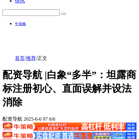
快讯
牛策略
首页
/
推荐
/
正文
配资导航 |白象“多半”：坦露商
标注册初心、直面误解并设法
消除
配资导航
2025-6-6
97
6/6