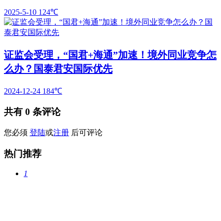
2025-5-10
124℃
证监会受理，“国君+海通”加速！境外同业竞争怎
么办？国泰君安国际优先
2024-12-24
184℃
共有
0
条评论
您必须
登陆
或
注册
后可评论
热门推荐
1