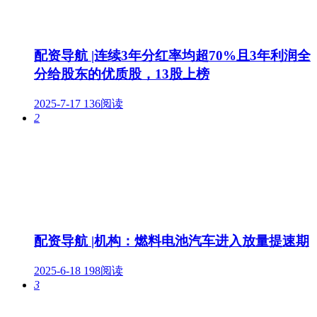
配资导航 |连续3年分红率均超70%且3年利润全
分给股东的优质股，13股上榜
2025-7-17
136阅读
2
配资导航 |机构：燃料电池汽车进入放量提速期
2025-6-18
198阅读
3