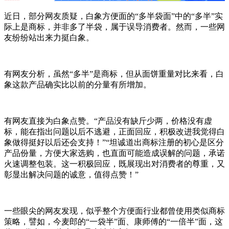
近日，部分网友质疑，白象方便面的“多半袋面”中的“多半”实
际上是商标，并非多了半袋，属于误导消费者。然而，一些网
友纷纷站出来力挺白象。
有网友分析，虽然“多半”是商标，但从面饼重量对比来看，白
象这款产品确实比以前的分量有所增加。
有网友直接为白象点赞。“产品没有缺斤少两，价格没有虚
标，能在指出问题以后不逃避，正面回应，积极改进我觉得白
象做得挺好以后还会支持！”“坦诚道出商标注册的初心是区分
产品份量，方便大家选购，也直面可能造成误解的问题，承诺
火速调整包装。这一积极回应，既展现出对消费者的尊重，又
彰显出解决问题的诚意，值得点赞！”
一些眼尖的网友发现，似乎整个方便面行业都曾使用类似商标
策略，譬如，今麦郎的“一袋半”面、康师傅的“一倍半”面，这