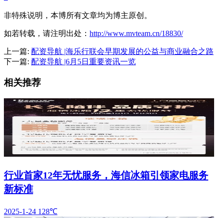
非特殊说明，本博所有文章均为博主原创。
如若转载，请注明出处：
http://www.mvteam.cn/18830/
上一篇:
配资导航 |海乐行联会早期发展的公益与商业融合之路
下一篇:
配资导航 |6月5日重要资讯一览
相关推荐
行业首家12年无忧服务，海信冰箱引领家电服务
新标准
2025-1-24
128℃