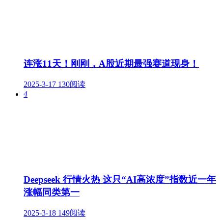
连涨11天！刚刚，A股近期最强赛道现身！
2025-3-17
130阅读
4
Deepseek 行情火热 这只“AI高浓度”指数近一年
涨幅同类第一
2025-3-18
149阅读