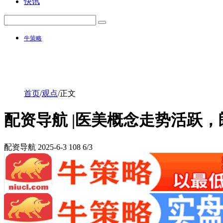
快讯
牛策略
首页
/
观点
/
正文
配资导航 |医美概念走势活跃
配资导航
2025-6-3
108
6/3