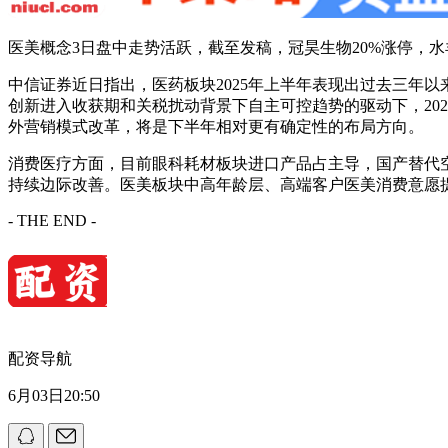
医美概念3日盘中走势活跃，截至发稿，冠昊生物20%涨停，水
中信证券近日指出，医药板块2025年上半年表现出过去三年
创新进入收获期和关税扰动背景下自主可控趋势的驱动下，20
外营销模式改革，将是下半年相对更有确定性的布局方向。
消费医疗方面，目前眼科耗材板块进口产品占主导，国产替代
持续边际改善。医美板块中高年龄层、高端客户医美消费意愿
- THE END -
配资导航
6月03日20:50