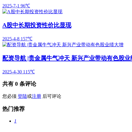
2025-7-1
96℃
A股中长期投资性价比显现
2025-4-8
157℃
配资导航 |贵金属牛气冲天 新兴产业带动有色股业
2025-4-30
115℃
共有
0
条评论
您必须
登陆
或
注册
后可评论
热门推荐
1