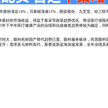
羊股份涨近14%，贝泰妮涨逾11%，朗姿股份、九芝堂、哈三联
以来最好的市场收益，得益于集采等政策趋势优化、商业医疗保险
25年下半年医疗健康产业的业绩和估值修复趋势将较为确定，同
空间大，眼科耗材国产替代趋势已显。眼科服务板块，民营眼科
提升；需求多元材料迭代，新赛道新蓝海加速发展，全年业绩具