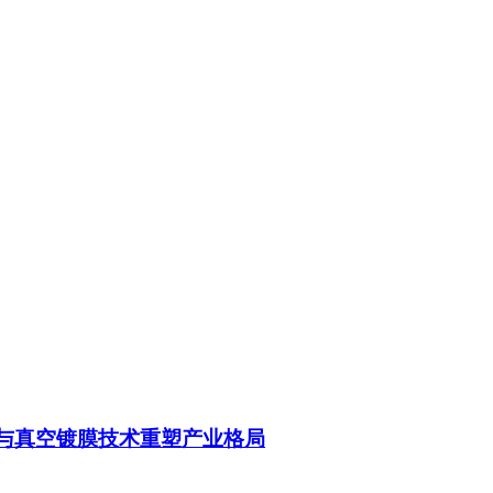
箔与真空镀膜技术重塑产业格局