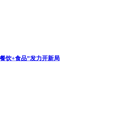
餐饮+食品”发力开新局