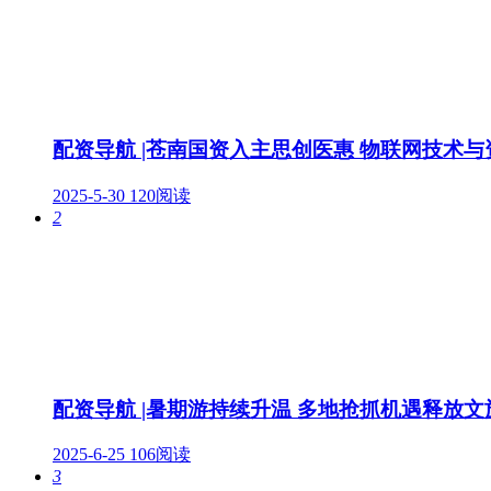
配资导航 |苍南国资入主思创医惠 物联网技术
2025-5-30
120阅读
2
配资导航 |暑期游持续升温 多地抢抓机遇释放
2025-6-25
106阅读
3