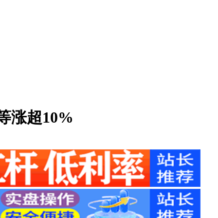
等涨超10%