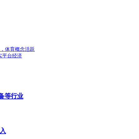
强，体育概念活跃
实平台经济
设备等行业
买入