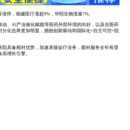
等涨停，稳健医疗涨超9%，华熙生物涨逾7%。
推动、AI产业催化赋能等医药外部环境的向好，以及在医药
时分化也将更加明显，拥抱创新驱动和国际化+自主可控+院
医院具备相对优势，加速承接诊疗业务，眼科服务全年有望
备高增长引擎。