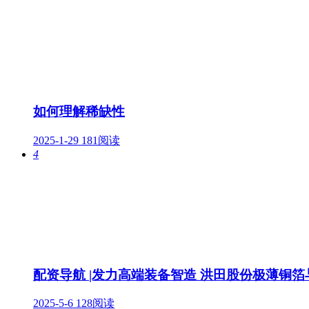
如何理解稀缺性
2025-1-29
181阅读
4
配资导航 |发力高端装备智造 洪田股份极薄铜
2025-5-6
128阅读