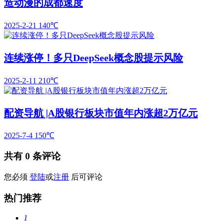
造动漫的成都速度
2025-2-21
140℃
连续涨停！多只DeepSeek概念股提示风险
2025-2-11
210℃
配资导航 |A股银行板块市值年内涨超2万亿元
2025-7-4
150℃
共有
0
条评论
您必须
登陆
或
注册
后可评论
热门推荐
1