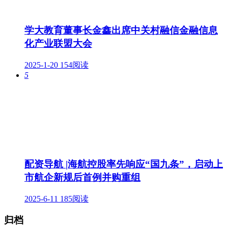
学大教育董事长金鑫出席中关村融信金融信息
化产业联盟大会
2025-1-20
154阅读
5
配资导航 |海航控股率先响应“国九条”，启动上
市航企新规后首例并购重组
2025-6-11
185阅读
归档