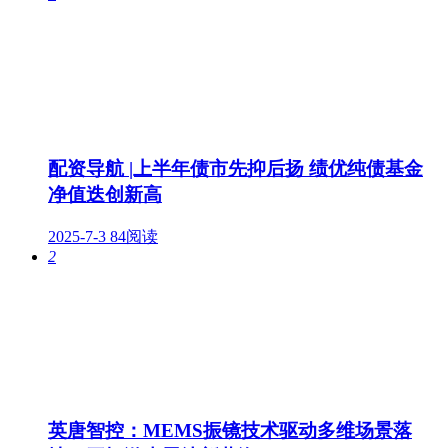
配资导航 |上半年债市先抑后扬 绩优纯债基金
净值迭创新高
2025-7-3
84阅读
2
英唐智控：MEMS振镜技术驱动多维场景落