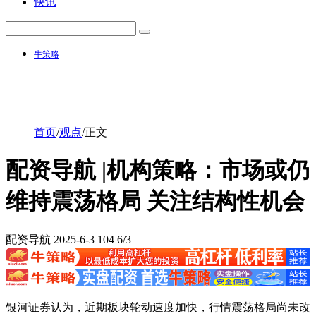
快讯
牛策略
首页
/
观点
/
正文
配资导航 |机构策略：市场或仍
维持震荡格局 关注结构性机会
配资导航
2025-6-3
104
6/3
银河证券认为，近期板块轮动速度加快，行情震荡格局尚未改