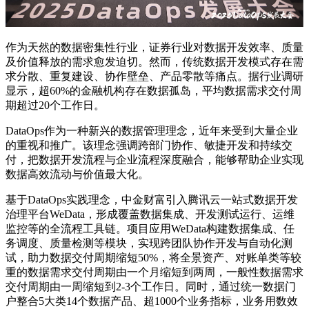
作为天然的数据密集性行业，证券行业对数据开发效率、质量
及价值释放的需求愈发迫切。然而，传统数据开发模式存在需
求分散、重复建设、协作壁垒、产品零散等痛点。据行业调研
显示，超60%的金融机构存在数据孤岛，平均数据需求交付周
期超过20个工作日。
DataOps作为一种新兴的数据管理理念，近年来受到大量企业
的重视和推广。该理念强调跨部门协作、敏捷开发和持续交
付，把数据开发流程与企业流程深度融合，能够帮助企业实现
数据高效流动与价值最大化。
基于DataOps实践理念，中金财富引入腾讯云一站式数据开发
治理平台WeData，形成覆盖数据集成、开发测试运行、运维
监控等的全流程工具链。项目应用WeData构建数据集成、任
务调度、质量检测等模块，实现跨团队协作开发与自动化测
试，助力数据交付周期缩短50%，将全景资产、对账单类等较
重的数据需求交付周期由一个月缩短到两周，一般性数据需求
交付周期由一周缩短到2-3个工作日。同时，通过统一数据门
户整合5大类14个数据产品、超1000个业务指标，业务用数效