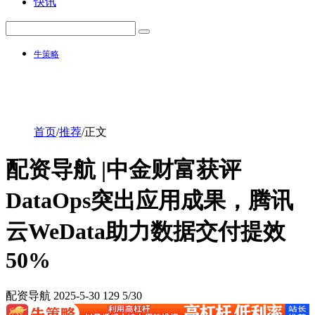
快讯
牛策略
首页
/
推荐
/
正文
配资导航 |中金财富获评
DataOps突出应用成果，腾讯
云WeData助力数据交付提效
50%
配资导航
2025-5-30
129
5/30