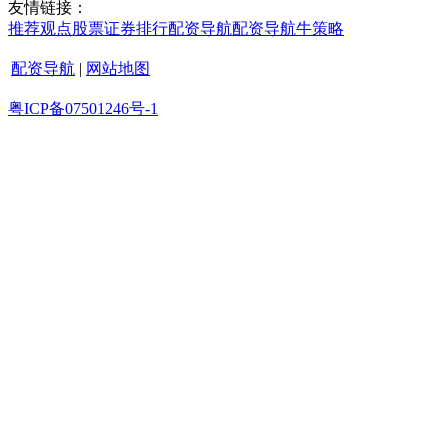
友情链接：
推荐
观点
股票证券
排行
配资导航
配资导航
牛策略
配资导航
|
网站地图
粤ICP备07501246号-1