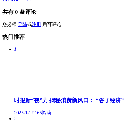
共有
0
条评论
您必须
登陆
或
注册
后可评论
热门推荐
1
时报新“视”力 揭秘消费新风口： “谷子经济”
2025-1-17
165阅读
2