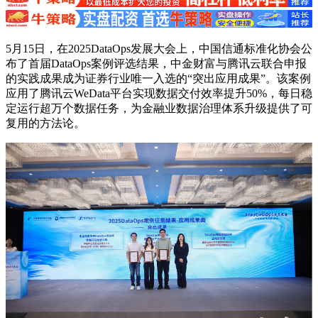
5月15日，在2025DataOps发展大会上，中国信通标准化协会公
布了首届DataOps案例评选结果，中金财富与腾讯云联合申报
的实践成果成为证券行业唯一入选的“突出应用成果”。该案例
应用了腾讯云WeData平台实现数据交付效率提升50%，每日稳
定运行超万个数据任务，为金融业数据治理体系升级提供了可
复用的方法论。