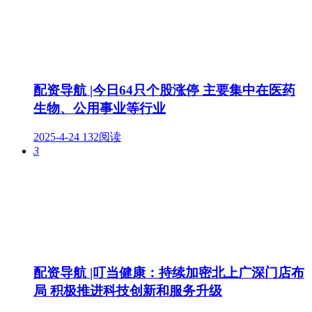
配资导航 |今日64只个股涨停 主要集中在医药
生物、公用事业等行业
2025-4-24
132阅读
3
配资导航 |叮当健康：持续加密北上广深门店布
局 积极推进科技创新和服务升级