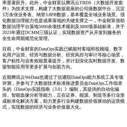
率显著跃升。此外，中金财富以腾讯云TBDS（大数据开发套
件）为技术支撑，构建了大数据底座的公司级数据中台，沉淀
3万余张业务表、纳管3.8PB数据，基本覆盖全域业务场景。强
化数据治理能力也是成果落地的关键支撑之一，中金财富借助
数据治理平台落地5000余项技术规则及3800项基础标准，并于
2023年通过DCMM三级认证，实现数据资产从开发到服务的
全生命周期规范化管理。
目前，中金财富的DataOps实践已赋能对客端和投顾端、数字
化用户运营、经营与数据分析、经营风控与审计等核心场景，
客户粘性与业务效能显著提升，并计划深化实时数据开发、数
据智能应用等更多扩展与创新方向。
近期腾讯云WeData也通过了信通院DataOps能力系统工具专项
评测，并参与了大数据技术标准推进委员会DataOps工作组牵
头的《DataOps实践指南（3.0）》编制，其提供的自动化编
排、智能血缘分析等能力，正在证券、能源、制造等多行业形
成标准化解决方案，助力更多行业构建数据价值驱动的运营模
式，实现数据的经济与业务价值最大化。