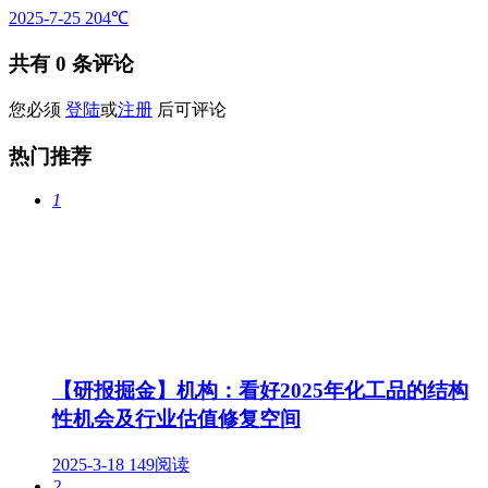
2025-7-25
204℃
共有
0
条评论
您必须
登陆
或
注册
后可评论
热门推荐
1
【研报掘金】机构：看好2025年化工品的结构
性机会及行业估值修复空间
2025-3-18
149阅读
2