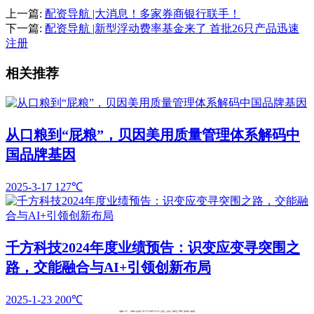
上一篇:
配资导航 |大消息！多家券商银行联手！
下一篇:
配资导航 |新型浮动费率基金来了 首批26只产品迅速
注册
相关推荐
从口粮到“屁粮”，贝因美用质量管理体系解码中
国品牌基因
2025-3-17
127℃
千方科技2024年度业绩预告：识变应变寻突围之
路，交能融合与AI+引领创新布局
2025-1-23
200℃