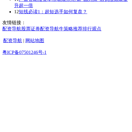
升超一倍
12
短线必读1：超短选手如何复盘？
友情链接：
配资导航
股票证券
配资导航
牛策略
推荐
排行
观点
配资导航
|
网站地图
粤ICP备07501246号-1