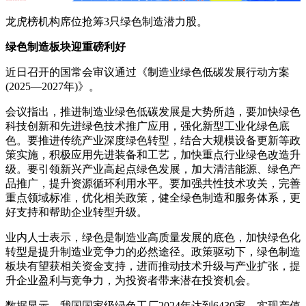
龙虎榜机构席位抢筹3只绿色制造潜力股。
绿色制造板块迎重磅利好
近日召开的国常会审议通过《制造业绿色低碳发展行动方案
(2025—2027年)》。
会议指出，推进制造业绿色低碳发展是大势所趋，要加快绿色
科技创新和先进绿色技术推广应用，强化新型工业化绿色底
色。要推进传统产业深度绿色转型，结合大规模设备更新等政
策实施，积极应用先进装备和工艺，加快重点行业绿色改造升
级。要引领新兴产业高起点绿色发展，加大清洁能源、绿色产
品推广，提升资源循环利用水平。要加强共性技术攻关，完善
重点领域标准，优化相关政策，健全绿色制造和服务体系，更
好支持和帮助企业转型升级。
业内人士表示，绿色是制造业高质量发展的底色，加快绿色化
转型是提升制造业竞争力的必然途径。政策驱动下，绿色制造
板块有望获相关资金支持，进而推动技术升级与产业扩张，提
升企业盈利与竞争力，为投资者带来潜在投资机会。
数据显示，我国国家级绿色工厂2024年达到6430家，实现产值