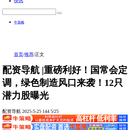
快讯
牛策略
首页
/
推荐
/
正文
配资导航 |重磅利好！国常会定
调，绿色制造风口来袭！12只
潜力股曝光
配资导航
2025-5-25
144
5/25