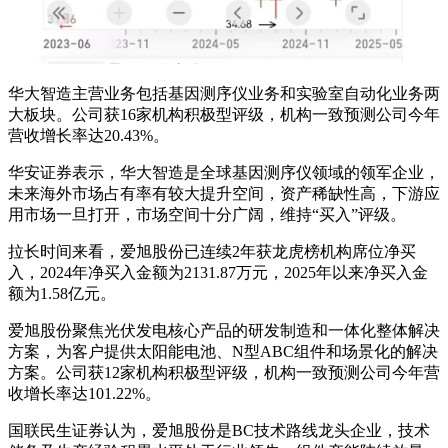
华大智造主营业务包括基因测序仪业务和实验室自动化业务两
大板块。公司获16家机构积极型评级，机构一致预测公司今年
营收增长率达20.43%。
华安证券表示，华大智造是全球基因测序仪领域的领军企业，
未来海外市场占有率有较大提升空间，资产稀缺性高，下游应
用市场一旦打开，市场空间十分广阔，维持“买入”评级。
拉长时间来看，爱旭股份已连续2年获龙虎榜机构席位净买
入，2024年净买入金额为2131.87万元，2025年以来净买入金
额为1.58亿元。
爱旭股份聚焦光伏发电核心产品的研发制造和一体化整体解决
方案，为客户提供太阳能电池、N型ABC组件和场景化的解决
方案。公司获12家机构积极型评级，机构一致预测公司今年营
收增长率达101.22%。
国联民生证券认为，爱旭股份是BC技术路线龙头企业，技术