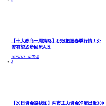
【十大券商一周策略】积极把握春季行情！外
资有望逐步回流A股
2025-3-3
167阅读
3
【20日资金路线图】两市主力资金净流出近300