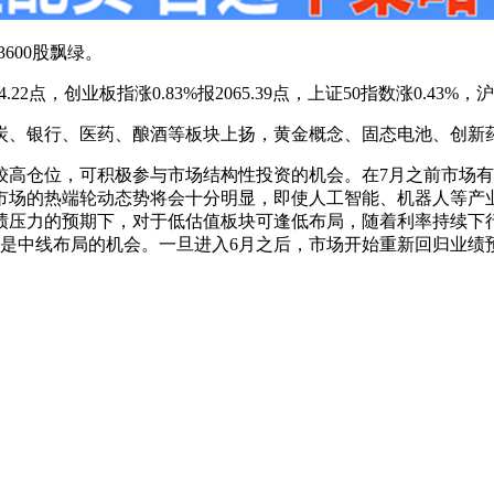
600股飘绿。
94.22点，创业板指涨0.83%报2065.39点，上证50指数涨0.43
炭、银行、医药、酿酒等板块上扬，黄金概念、固态电池、创新
较高仓位，可积极参与市场结构性投资的机会。在7月之前市场
市场的热端轮动态势将会十分明显，即使人工智能、机器人等产
绩压力的预期下，对于低估值板块可逢低布局，随着利率持续下
整是中线布局的机会。一旦进入6月之后，市场开始重新回归业绩