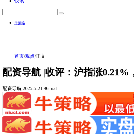
快讯
牛策略
首页
/
观点
/
正文
配资导航 |收评：沪指涨0.2
配资导航
2025-5-21
96
5/21