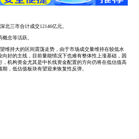
%，沪深北三市合计成交12146亿元。
药概念等活跃。
有望维持大的区间震荡走势，由于市场成交量维持在较低水
业向好的主线，目前量能情况下也难有整体性上涨基础，因
行，机构资金尤其是中长线资金配置的方向仍将在低估值高
预期，低估值板块有望迎来恢复性反弹。