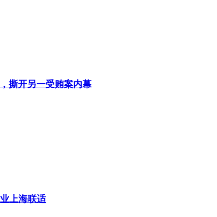
，撕开另一受贿案内幕
企业上海联适