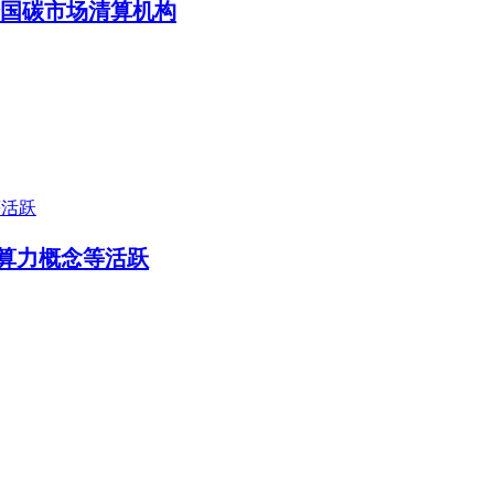
国碳市场清算机构
，算力概念等活跃