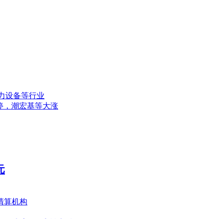
电力设备等行业
停，潮宏基等大涨
元