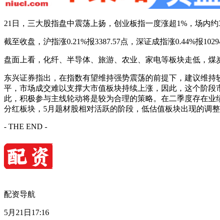
21日，三大股指盘中震荡上扬，创业板指一度涨超1%，场内约3
截至收盘，沪指涨0.21%报3387.57点，深证成指涨0.44%报102
盘面上看，化纤、半导体、旅游、农业、家电等板块走低，煤
东兴证券指出，在指数有望维持强势震荡的前提下，建议维持
平，市场成交难以支撑大市值板块持续上涨，因此，这个阶段
此，积极参与主线轮动将是较为合理的策略。在二季度存在业
分红板块，5月题材股相对活跃的阶段，低估值板块出现的调
- THE END -
配资导航
5月21日17:16