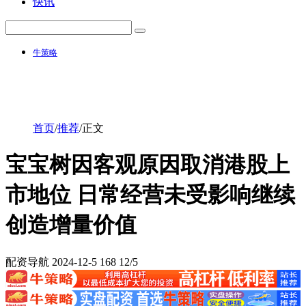
快讯
牛策略
首页
/
推荐
/
正文
宝宝树因客观原因取消港股上
市地位 日常经营未受影响继续
创造增量价值
配资导航
2024-12-5
168
12/5