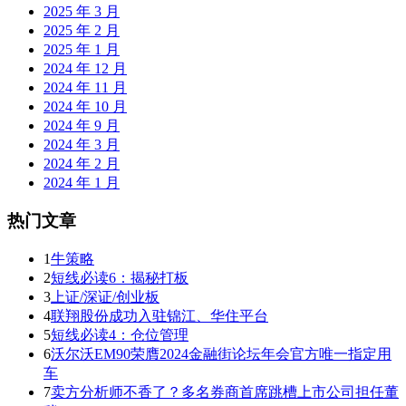
2025 年 3 月
2025 年 2 月
2025 年 1 月
2024 年 12 月
2024 年 11 月
2024 年 10 月
2024 年 9 月
2024 年 3 月
2024 年 2 月
2024 年 1 月
热门文章
1
牛策略
2
短线必读6：揭秘打板
3
上证/深证/创业板
4
联翔股份成功入驻锦江、华住平台
5
短线必读4：仓位管理
6
沃尔沃EM90荣膺2024金融街论坛年会官方唯一指定用
车
7
卖方分析师不香了？多名券商首席跳槽上市公司担任董