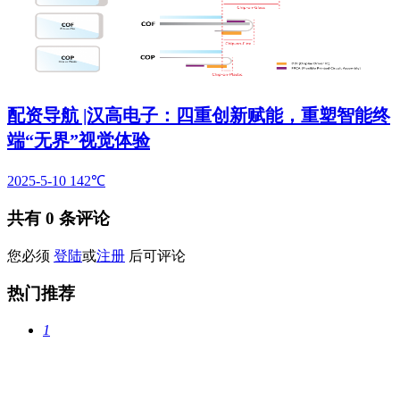
配资导航 |汉高电子：四重创新赋能，重塑智能终
端“无界”视觉体验
2025-5-10
142℃
共有
0
条评论
您必须
登陆
或
注册
后可评论
热门推荐
1