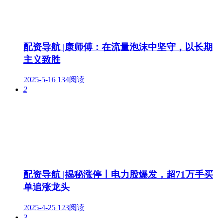
配资导航 |康师傅：在流量泡沫中坚守，以长期
主义致胜
2025-5-16
134阅读
2
配资导航 |揭秘涨停丨电力股爆发，超71万手买
单追涨龙头
2025-4-25
123阅读
3