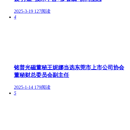
2025-3-19
127阅读
4
铭普光磁董秘王妮娜当选东莞市上市公司协会
董秘财总委员会副主任
2025-1-14
179阅读
5