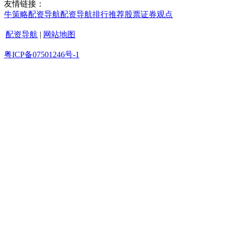
友情链接：
牛策略
配资导航
配资导航
排行
推荐
股票证券
观点
配资导航
|
网站地图
粤ICP备07501246号-1