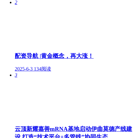
2
配资导航 |黄金概念，再大涨！
2025-6-3
134阅读
3
云顶新耀嘉善mRNA基地启动伊曲莫德产线建
设 打造“技术平台+多管线”协同生态