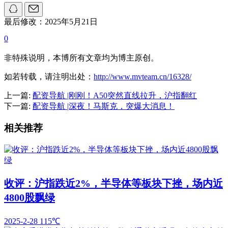
最后修改：2025年5月21日
0
非特殊说明，本博所有文章均为博主原创。
如若转载，请注明出处：
http://www.mvteam.cn/16328/
上一篇:
配资导航 |刚刚！A50突然直线拉升，沪指翻红
下一篇:
配资导航 |深夜！马斯克，突爆大消息！
相关推荐
收评：沪指跌近2%，半导体等板块下挫，场内近
4800股飘绿
2025-2-28
115℃