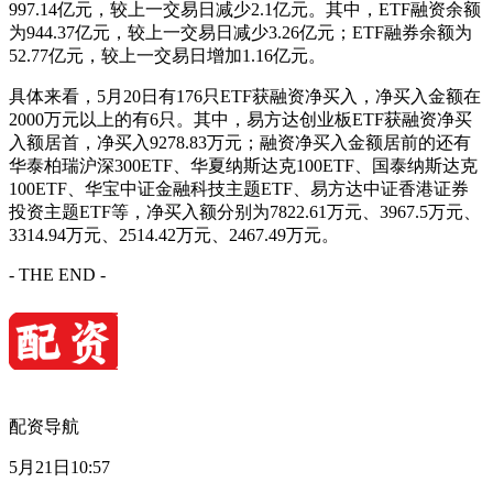
997.14亿元，较上一交易日减少2.1亿元。其中，ETF融资余额
为944.37亿元，较上一交易日减少3.26亿元；ETF融券余额为
52.77亿元，较上一交易日增加1.16亿元。
具体来看，5月20日有176只ETF获融资净买入，净买入金额在
2000万元以上的有6只。其中，易方达创业板ETF获融资净买
入额居首，净买入9278.83万元；融资净买入金额居前的还有
华泰柏瑞沪深300ETF、华夏纳斯达克100ETF、国泰纳斯达克
100ETF、华宝中证金融科技主题ETF、易方达中证香港证券
投资主题ETF等，净买入额分别为7822.61万元、3967.5万元、
3314.94万元、2514.42万元、2467.49万元。
- THE END -
配资导航
5月21日10:57