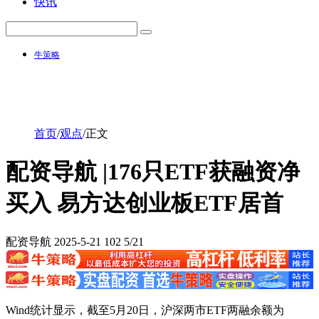
快讯
牛策略
首页
/
观点
/
正文
配资导航 |176只ETF获融资净
买入 易方达创业板ETF居首
配资导航
2025-5-21
102
5/21
Wind统计显示，截至5月20日，沪深两市ETF两融余额为