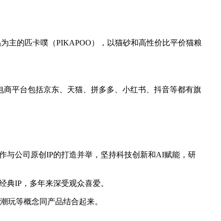
为主的匹卡噗（PIKAPOO），以猫砂和高性价比平价猫粮
，线上电商平台包括京东、天猫、拼多多、小红书、抖音等都有旗
P合作与公司原创IP的打造并举，坚持科技创新和AI赋能，研
为经典IP，多年来深受观众喜爱。
奢、潮玩等概念同产品结合起来。