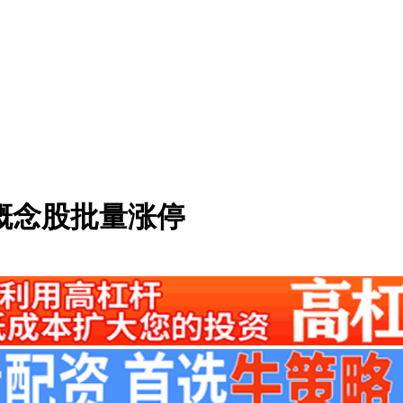
组概念股批量涨停