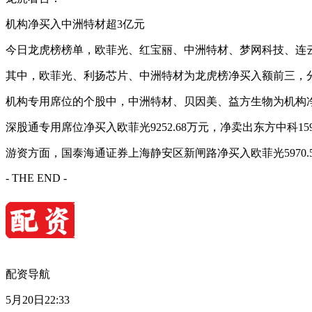
机构净买入中洲特材超3亿元
今日龙虎榜榜单，欧菲光、红宝丽、中洲特材、梦网科技、连
其中，欧菲光、利扬芯片、中洲特材为龙虎榜净买入额前三，分别为3
机构专用席位的个股中，中洲特材、贝因美、益方生物为机构净买入前
深股通专用席位净买入欧菲光9252.68万元，净卖出东方中科159
游资方面，国泰海通证券上海静安区新闸路净买入欧菲光5970.5
- THE END -
配资导航
5月20日22:33