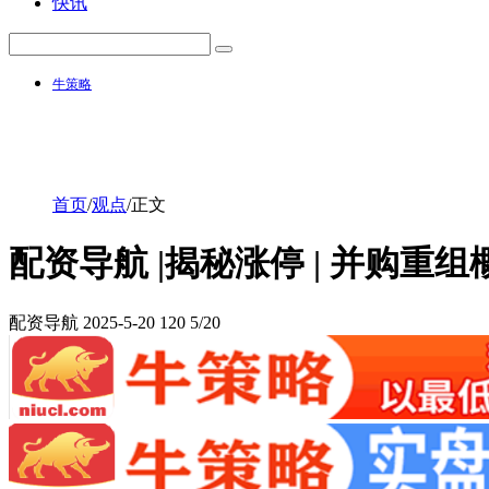
快讯
牛策略
首页
/
观点
/
正文
配资导航 |揭秘涨停 | 并购重
配资导航
2025-5-20
120
5/20