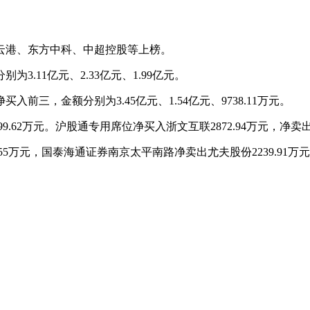
云港、东方中科、中超控股等上榜。
.11亿元、2.33亿元、1.99亿元。
三，金额分别为3.45亿元、1.54亿元、9738.11万元。
9.62万元。沪股通专用席位净买入浙文互联2872.94万元，净卖出京
5万元，国泰海通证券南京太平南路净卖出尤夫股份2239.91万