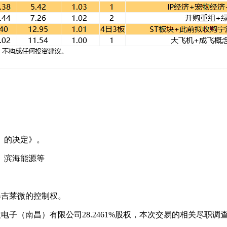
〉的决定》。
、滨海能源等
取得吉莱微的控制权。
菲微电子（南昌）有限公司28.2461%股权，本次交易的相关尽职