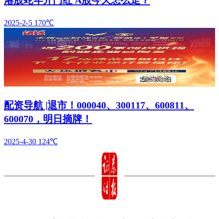
港股蛇年开门红 A股今天怎么走？
2025-2-5
170℃
配资导航 |退市！000040、300117、600811、
600070，明日摘牌！
2025-4-30
124℃