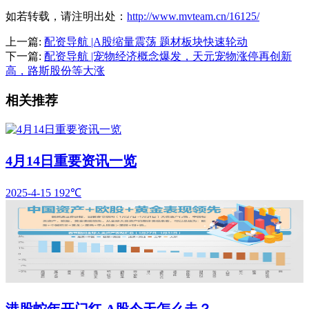
如若转载，请注明出处：
http://www.mvteam.cn/16125/
上一篇:
配资导航 |A股缩量震荡 题材板块快速轮动
下一篇:
配资导航 |宠物经济概念爆发，天元宠物涨停再创新
高，路斯股份等大涨
相关推荐
4月14日重要资讯一览
2025-4-15
192℃