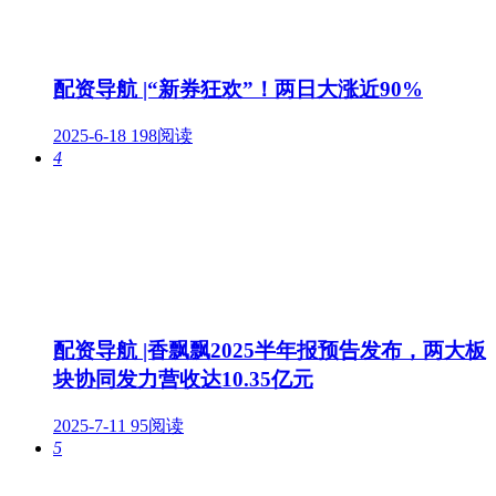
配资导航 |“新券狂欢”！两日大涨近90%
2025-6-18
198阅读
4
配资导航 |香飘飘2025半年报预告发布，两大板
块协同发力营收达10.35亿元
2025-7-11
95阅读
5