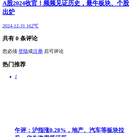
A股2024收官！频频见证历史，最牛板块、个股
出炉
2024-12-31
162℃
共有
0
条评论
您必须
登陆
或
注册
后可评论
热门推荐
1
午评：沪指涨0.28%，地产、汽车等板块拉