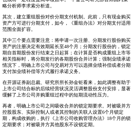
略分析师李求索分析道。
其次，建立重组股份对价分期支付机制。此前，只有现金购买
资产方可进行分期支付，如今，《重组办法》对分期支付适用
范围全面扩容。
其中三个要点需要注意：将申请一次注册、分期发行股份购买
资产的注册决定有效期延长至48个月；分期发行股份的，锁定
期自首期股份发行结束之日起算；在计算是否构成重组上市等
相关指标时，将分期发行的各期股份合并计算；强制业绩承诺
情况下，明确上市公司与交易对方可以选择业绩补偿或者分期
支付加业绩补偿等方式履行承诺义务。
在开源证券副总裁、研究所所长孙金钜看来，如此调整有助于
上市公司结合标的后续经营状况灵活调整股份支付安排，显著
缓解了上市公司并购重组过程中的短期流动性压力。
再者，明确上市公司之间吸收合并的锁定期要求。对被吸并方
控股股东、实际控制人或者其控制的关联人设置6个月锁定
期，构成收购的，执行《上市公司收购管理办法》18个月的锁
定期要求；对被吸并方其他股东不设锁定期。