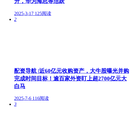
升，华为海思等活跃
2025-3-17
125阅读
2
配资导航 |近60亿元收购资产，大牛股曝光并购
完成时间目标！逾百家外资盯上超2700亿元大
白马
2025-7-6
116阅读
3