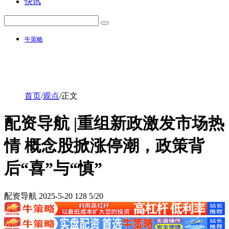
快讯
牛策略
首页
/
观点
/
正文
配资导航 |重组新政激发市场热
情 概念股掀涨停潮，政策背
后“喜”与“慎”
配资导航
2025-5-20
128
5/20