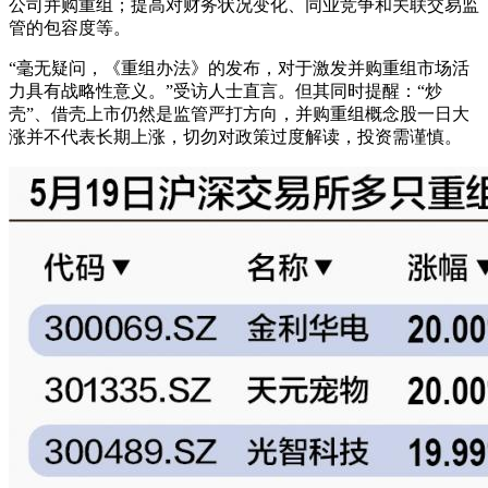
公司并购重组；提高对财务状况变化、同业竞争和关联交易监
管的包容度等。
“毫无疑问，《重组办法》的发布，对于激发并购重组市场活
力具有战略性意义。”受访人士直言。但其同时提醒：“炒
壳”、借壳上市仍然是监管严打方向，并购重组概念股一日大
涨并不代表长期上涨，切勿对政策过度解读，投资需谨慎。