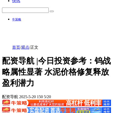
快讯
牛策略
首页
/
观点
/
正文
配资导航 |今日投资参考：钨战
略属性显著 水泥价格修复释放
盈利潜力
配资导航
2025-5-20
150
5/20