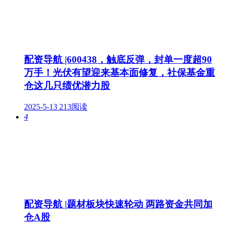
配资导航 |600438，触底反弹，封单一度超90
万手！光伏有望迎来基本面修复，社保基金重
仓这几只绩优潜力股
2025-5-13
213阅读
4
配资导航 |题材板块快速轮动 两路资金共同加
仓A股