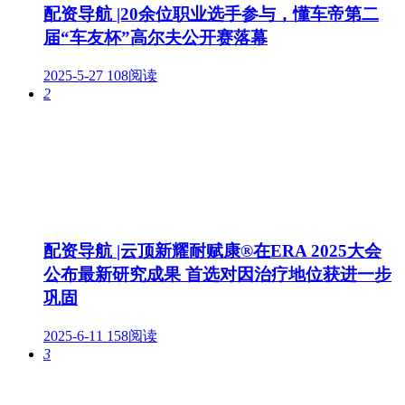
配资导航 |20余位职业选手参与，懂车帝第二
届“车友杯”高尔夫公开赛落幕
2025-5-27
108阅读
2
配资导航 |云顶新耀耐赋康®在ERA 2025大会
公布最新研究成果 首选对因治疗地位获进一步
巩固
2025-6-11
158阅读
3