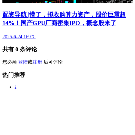
配资导航 |懵了，拟收购算力资产，股价巨震超
14%！国产GPU厂商密集IPO，概念股来了
2025-6-24
169℃
共有
0
条评论
您必须
登陆
或
注册
后可评论
热门推荐
1