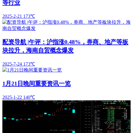
等行业
2025-2-21
173℃
配资导航 |午评：沪指涨0.48%，券商、地产等板
块拉升，海南自贸概念爆发
2025-7-24
173℃
1月21日晚间重要资讯一览
2025-1-22
140℃