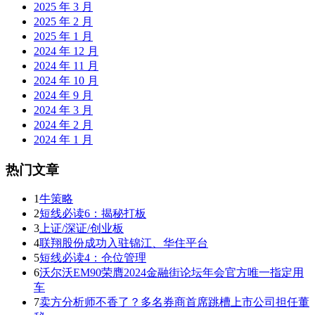
2025 年 3 月
2025 年 2 月
2025 年 1 月
2024 年 12 月
2024 年 11 月
2024 年 10 月
2024 年 9 月
2024 年 3 月
2024 年 2 月
2024 年 1 月
热门文章
1
牛策略
2
短线必读6：揭秘打板
3
上证/深证/创业板
4
联翔股份成功入驻锦江、华住平台
5
短线必读4：仓位管理
6
沃尔沃EM90荣膺2024金融街论坛年会官方唯一指定用
车
7
卖方分析师不香了？多名券商首席跳槽上市公司担任董