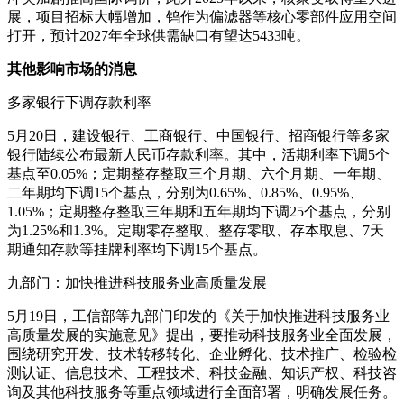
展，项目招标大幅增加，钨作为偏滤器等核心零部件应用空间
打开，预计2027年全球供需缺口有望达5433吨。
其他影响市场的消息
多家银行下调存款利率
5月20日，建设银行、工商银行、中国银行、招商银行等多家
银行陆续公布最新人民币存款利率。其中，活期利率下调5个
基点至0.05%；定期整存整取三个月期、六个月期、一年期、
二年期均下调15个基点，分别为0.65%、0.85%、0.95%、
1.05%；定期整存整取三年期和五年期均下调25个基点，分别
为1.25%和1.3%。定期零存整取、整存零取、存本取息、7天
期通知存款等挂牌利率均下调15个基点。
九部门：加快推进科技服务业高质量发展
5月19日，工信部等九部门印发的《关于加快推进科技服务业
高质量发展的实施意见》提出，要推动科技服务业全面发展，
围绕研究开发、技术转移转化、企业孵化、技术推广、检验检
测认证、信息技术、工程技术、科技金融、知识产权、科技咨
询及其他科技服务等重点领域进行全面部署，明确发展任务。