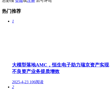
您必须
登陆
或
注册
后可评论
热门推荐
1
大模型落地AMC，恒生电子助力瑞京资产实现
不良资产业务提质增效
2025-4-23
106阅读
2