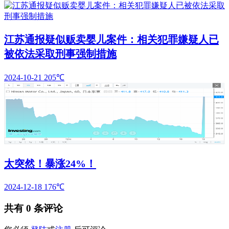
江苏通报疑似贩卖婴儿案件：相关犯罪嫌疑人已
被依法采取刑事强制措施
2024-10-21
205℃
太突然！暴涨24%！
2024-12-18
176℃
共有
0
条评论