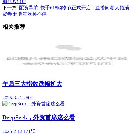
加仓股出炉
下一篇:
配资导航 |快手618购物节正式开启：直播间领大额消
费券 超省狂欢补不停
相关推荐
午后三大指数跌幅扩大
2025-3-21
250℃
DeepSeek，外资首席这么看
2025-2-12
171℃