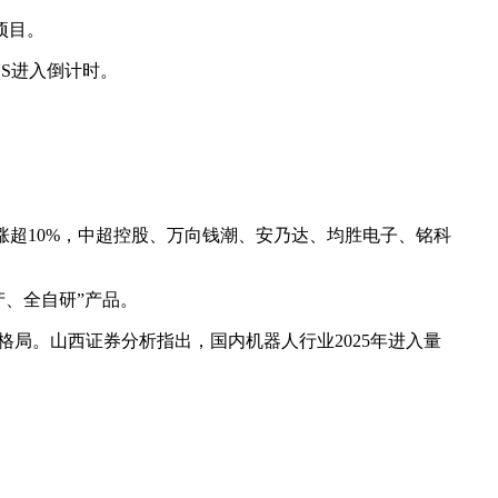
项目。
BS进入倒计时。
涨超10%，中超控股、万向钱潮、安乃达、均胜电子、铭科
产、全自研”产品。
局。山西证券分析指出，国内机器人行业2025年进入量