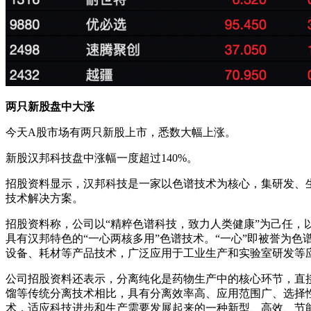
两只新股盘中大涨
今天A股市场有两只新股上市，悉数大幅上涨。
新股汉邦科技盘中涨幅一度超过140%。
招股资料显示，汉邦科技是一家以色谱技术为核心，集研发、
技术解决方案。
招股资料称，公司以“精粹色谱科技，致力人类健康”为己任，
具有汉邦特色的“一心两核多用”色谱技术。“一心”即被誉为色
设备、耗材等产品技术，广泛应用于工业生产和实验室研发等
公司招股资料还表示，分离纯化是药物生产中的核心环节，直
馏等传统分离技术相比，具有分离效率高、应用范围广、选择
术，适应科技进步和生产需要发展起来的一种新型、高效、节