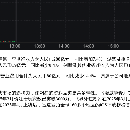
年第一季度净收入为人民币288亿元，同比增加7.4%。游戏及相关
民币19亿元，同比减少8.4%；创新及其他业务净收入为人民币16
%，营业费用合计为人民币80亿元，同比减少14.4%，归属于公
场的影响力，使网易的游戏品类更具多样性。《漫威争锋》在20
25年3月份注册玩家数已突破3000万。《界外狂潮》在2025年3
025年4月上线后，迅速登顶全球160多个地区的iOS下载榜