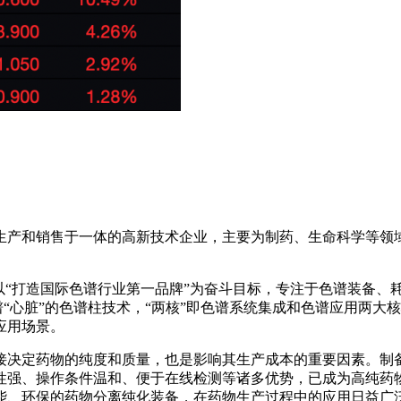
生产和销售于一体的高新技术企业，主要为制药、生命科学等领
以“打造国际色谱行业第一品牌”为奋斗目标，专注于色谱装备、
谱“心脏”的色谱柱技术，“两核”即色谱系统集成和色谱应用两大
应用场景。
接决定药物的纯度和质量，也是影响其生产成本的重要因素。制
性强、操作条件温和、便于在线检测等诸多优势，已成为高纯药物
能、环保的药物分离纯化装备，在药物生产过程中的应用日益广