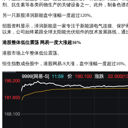
剂、抗生素等各类药物生产的关键设备之一。此外，制备色谱
另一只新股泽润新能盘中涨幅一度超过120%。
招股资料显示，泽润新能是一家专注于新能源电气连接、保护
以来，公司始终紧跟全球太阳能光伏组件的技术发展路线，通
港股整体低位震荡 网易一度大涨超16%
港股市场上午整体低位震荡。
恒生指数成份股中，港股网易-S大涨，盘中涨幅一度超过16%