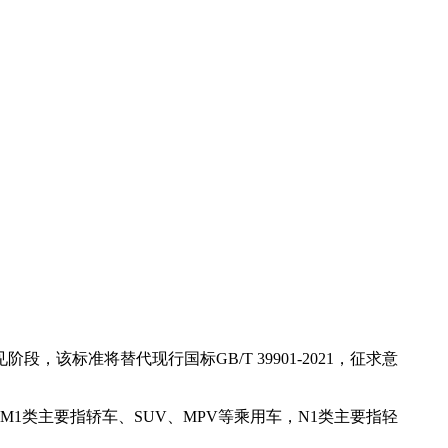
标准将替代现行国标GB/T 39901-2021，征求意
1类主要指轿车、SUV、MPV等乘用车，N1类主要指轻