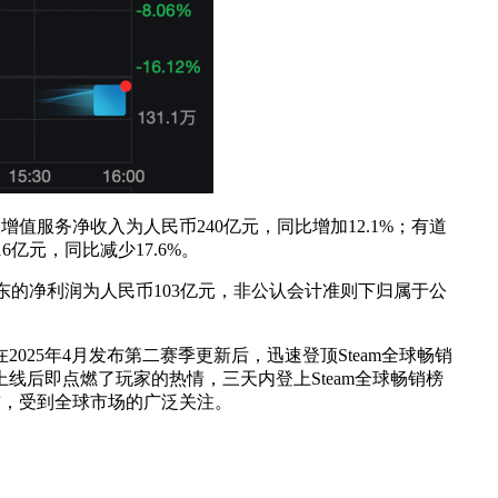
增值服务净收入为人民币240亿元，同比增加12.1%；有道
亿元，同比减少17.6%。
司股东的净利润为人民币103亿元，非公认会计准则下归属于公
25年4月发布第二赛季更新后，迅速登顶Steam全球畅销
月上线后即点燃了玩家的热情，三天内登上Steam全球畅销榜
榜首，受到全球市场的广泛关注。