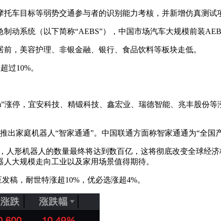
摩托车目标等弱势交通参与者的识别能力考核，并新增仿真测试
动系统（以下简称“AEBS”），中国市场汽车大规模前装AE
居前，美容护理、非银金融、银行、食品饮料等板块走低。
超过10%。
cm”涨停，宜安科技、精锻科技、鑫宏业、瑞德智能、兆丰股份等
推出家庭机器人“智家通通”。中国联通方面称智家通通为“全国
，人形机器人的数量最终将达到数百亿，这将彻底改变全球经济格
器人大规模走向工业以及家用场景值得期待。
发稿，耐世特涨超10%，优必选涨超4%。