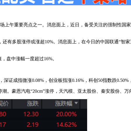
市场上午重要亮点之一。消息面上，近日，备受关注的强制性国
停，还有多股涨停或涨超10%。消息面上，在今日的中国联通“智
，盘中涨幅一度超过16%。
成指微涨0.08%，创业板指涨0.16%，科创50指数跌0.50%，
潮。豪恩汽电“20cm”涨停，天汽模、亚太股份、秦安股份、万