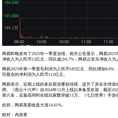
网易昨晚发布了2025年一季度业绩。相关公告显示，网易2025
净收入为人民币13亿元，同比减少6.7%；网易云音乐净收入为人
网易2025年第一季度毛利润为人民币185亿元，同比增加8.6
司股东的净利润为人民币112亿元。
网易表示，近期上线的多款新游屡创佳绩，提升了其在全球游戏市
榜。《燕云十六声》自2024年12月上线以来备受欢迎，截至20
第六名，且最高同时在线玩家数突破11万。《七日世界》手游在2
此前，网易美股收盘大涨14.61%。
校对：冉燕青