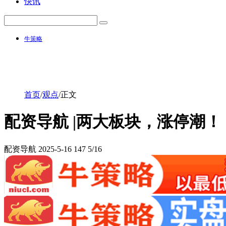
快讯
牛策略
首页
/
观点
/
正文
配资导航 |两大板块，涨停潮！
配资导航
2025-5-16
147
5/16