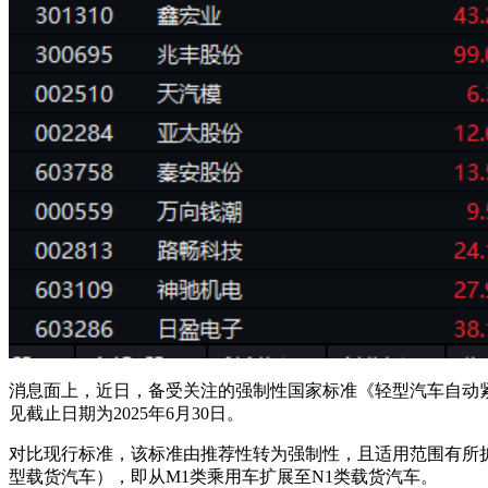
消息面上，近日，备受关注的强制性国家标准《轻型汽车自动紧急制
见截止日期为2025年6月30日。
对比现行标准，该标准由推荐性转为强制性，且适用范围有所扩大
型载货汽车），即从M1类乘用车扩展至N1类载货汽车。