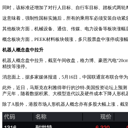
同时，该标准还增加了对行人目标、自行车目标、踏板式两轮
这意味着，强制性国标实施后，所有的乘用车必须安装自动紧急制
其他板块方面，机械设备、通信、传媒、电力设备等板块涨幅
概念板块方面，PEEK材料板块领涨，多只股票盘中涨停或涨幅
机器人概念盘中拉升
机器人概念盘中拉升，截至午间收盘，格力博、豪恩汽电“20
精技等涨停。
消息面上，据多家媒体报道，5月16日，中国联通宣布联合华为
此外，近日，马斯克在利雅得举行的沙特-美国投资论坛上预测
产元年，随着数据积累、大模型迭代以及硬件成本下降人形机
除了A股外，港股市场人形机器人概念亦有多股大幅上涨，截至