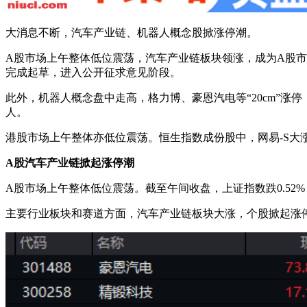
大消息不断，汽车产业链、机器人概念股掀涨停潮。
A股市场上午整体低位震荡，汽车产业链板块领涨，成为A股
完成起草，进入公开征求意见阶段。
此外，机器人概念盘中走高，格力博、豪恩汽电等“20cm”涨
人。
港股市场上午整体亦低位震荡。恒生指数成份股中，网易-S大涨
A股汽车产业链掀起涨停潮
A股市场上午整体低位震荡。截至午间收盘，上证指数跌0.52%，深证
主要行业板块和赛道方面，汽车产业链板块大涨，个股掀起涨停