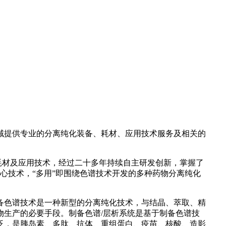
域提供专业的分离纯化装备、耗材、应用技术服务及相关的
耗材及应用技术，经过二十多年持续自主研发创新，掌握了
核心技术，“多用”即围绕色谱技术开发的多种药物分离纯化
备色谱技术是一种新型的分离纯化技术，与结晶、萃取、精
生产的必要手段。制备色谱/层析系统是基于制备色谱技
泛，是胰岛素、多肽、抗体、重组蛋白、疫苗、核酸、造影