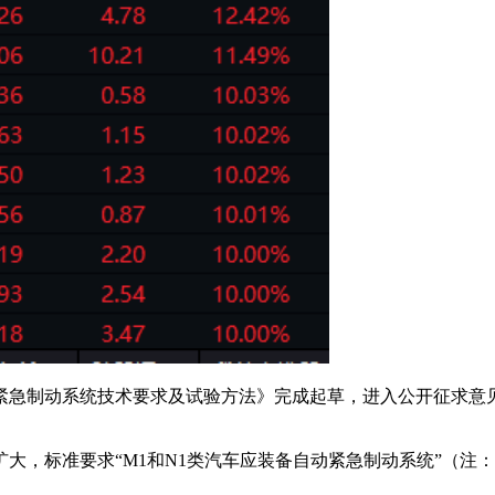
动系统技术要求及试验方法》完成起草，进入公开征求意见阶段，该
，标准要求“M1和N1类汽车应装备自动紧急制动系统”（注：M