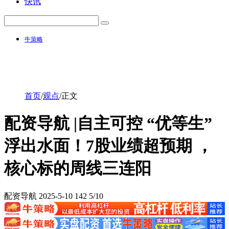
快讯
牛策略
首页
/
观点
/
正文
配资导航 |自主可控 “优等生”
浮出水面！7股业绩超预期 ，
核心标的周线三连阳
配资导航
2025-5-10
142
5/10