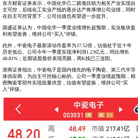
东方财富证券表示，中国化学己二腈项目助力相关产业实现自
主可控，后续化工实业产线的逐步达产将厚增公司业绩，同时
在自主可控背景下，公司估值也有望进一步提升。
国盛证券认为，中国化学一季度业绩增长超预期，实业板块盈
利有望改善，维持公司“买入”评级。
此外，中瓷电子最新滚动市盈率为37.52倍，估值处于近十年
历史低位。公司今年一季度实现净利润1.23亿元，同比增长
48.81%；近期该股股价表现亮眼，周K线已三连阳。
浙商证券指出，中瓷电子是国内领先的电子陶瓷、第三代半导
体供应商，为自主可控核心标的。公司一季度业绩超预期，精
密陶瓷零部件实现批量供货，估值有望提振，维持公司“买
入”评级。