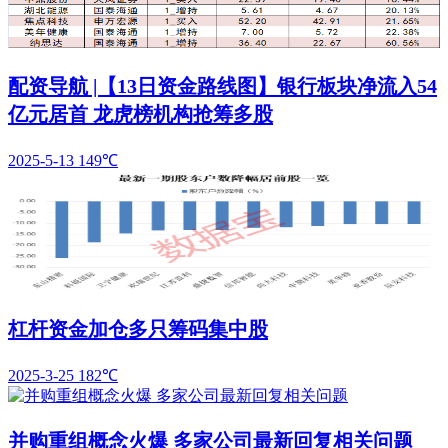
配资导航 |【13日资金路线图】银行板块净流入54
亿元居首 龙虎榜机构抢筹多股
2025-5-13
149℃
杠杆资金加仓多只筹码集中股
2025-3-25
182℃
并购重组概念火爆 多家公司最新回复相关问题