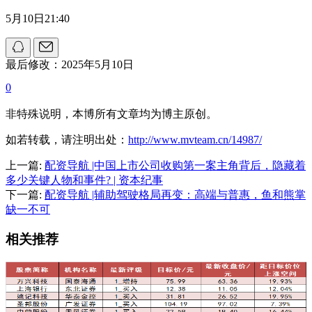
5月10日21:40
最后修改：2025年5月10日
0
非特殊说明，本博所有文章均为博主原创。
如若转载，请注明出处：
http://www.mvteam.cn/14987/
上一篇:
配资导航 |中国上市公司收购第一案主角背后，隐藏着
多少关键人物和事件? | 资本纪事
下一篇:
配资导航 |辅助驾驶格局再变：高端与普惠，鱼和熊掌
缺一不可
相关推荐