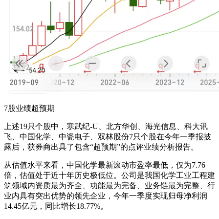
7股业绩超预期
上述19只个股中，寒武纪-U、北方华创、海光信息、科大讯
飞、中国化学、中瓷电子、双林股份7只个股在今年一季报披
露后，获券商出具了包含“超预期”的点评业绩分析报告。
从估值水平来看，中国化学最新滚动市盈率最低，仅为7.76
倍，估值处于近十年历史极低位。公司是我国化学工业工程建
筑领域内资质最为齐全、功能最为完备、业务链最为完整、行
业内具有突出优势的领先企业，今年一季度实现归母净利润
14.45亿元，同比增长18.77%。