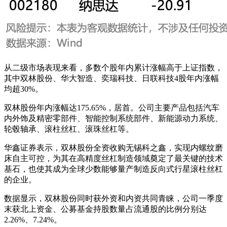
从二级市场表现来看，多数个股年内累计涨幅高于上证指数，
其中双林股份、华大智造、奕瑞科技、日联科技4股年内涨幅
均超30%。
双林股份年内涨幅达175.65%，居首。公司主要产品包括汽车
内外饰及精密零部件、智能控制系统部件、新能源动力系统、
轮毂轴承、滚柱丝杠、滚珠丝杠等。
华鑫证券表示，双林股份全资收购无锡科之鑫，实现内螺纹磨
床自主可控，为其在高精度丝杠制造领域奠定了最关键的技术
基石，也使其成为全球少数能够量产制造反向式行星滚柱丝杠
的企业。
数据显示，双林股份同时获外资和内资共同青睐，公司一季度
末获北上资金、公募基金持股数量占流通股的比例分别达
2.26%、7.24%。