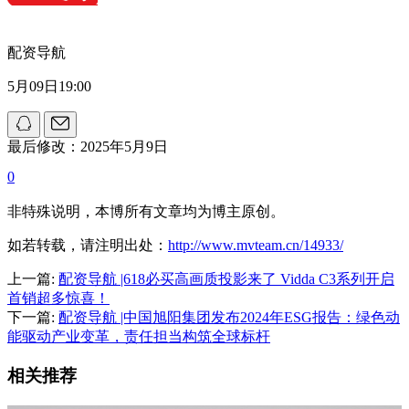
配资导航
5月09日19:00
最后修改：2025年5月9日
0
非特殊说明，本博所有文章均为博主原创。
如若转载，请注明出处：
http://www.mvteam.cn/14933/
上一篇:
配资导航 |618必买高画质投影来了 Vidda C3系列开启
首销超多惊喜！
下一篇:
配资导航 |中国旭阳集团发布2024年ESG报告：绿色动
能驱动产业变革，责任担当构筑全球标杆
相关推荐