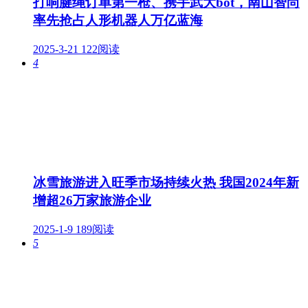
打响腱绳订单第一枪、携手武大bot，南山智尚
率先抢占人形机器人万亿蓝海
2025-3-21
122阅读
4
冰雪旅游进入旺季市场持续火热 我国2024年新
增超26万家旅游企业
2025-1-9
189阅读
5