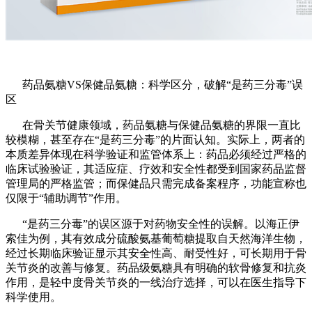
药品氨糖VS保健品氨糖：科学区分，破解“是药三分毒”误
区
在骨关节健康领域，药品氨糖与保健品氨糖的界限一直比
较模糊，甚至存在“是药三分毒”的片面认知。实际上，两者的
本质差异体现在科学验证和监管体系上：药品必须经过严格的
临床试验验证，其适应症、疗效和安全性都受到国家药品监督
管理局的严格监管；而保健品只需完成备案程序，功能宣称也
仅限于“辅助调节”作用。
“是药三分毒”的误区源于对药物安全性的误解。以海正伊
索佳为例，其有效成分硫酸氨基葡萄糖提取自天然海洋生物，
经过长期临床验证显示其安全性高、耐受性好，可长期用于骨
关节炎的改善与修复。药品级氨糖具有明确的软骨修复和抗炎
作用，是轻中度骨关节炎的一线治疗选择，可以在医生指导下
科学使用。