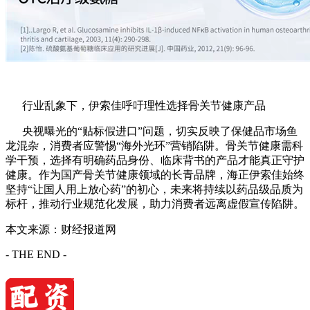
行业乱象下，伊索佳呼吁理性选择骨关节健康产品
央视曝光的“贴标假进口”问题，切实反映了保健品市场鱼
龙混杂，消费者应警惕“海外光环”营销陷阱。骨关节健康需科
学干预，选择有明确药品身份、临床背书的产品才能真正守护
健康。作为国产骨关节健康领域的长青品牌，海正伊索佳始终
坚持“让国人用上放心药”的初心，未来将持续以药品级品质为
标杆，推动行业规范化发展，助力消费者远离虚假宣传陷阱。
本文来源：财经报道网
- THE END -