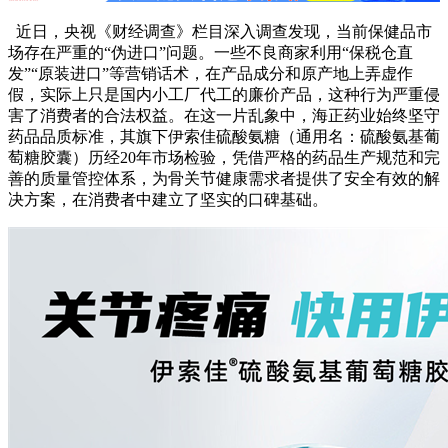
近日，央视《财经调查》栏目深入调查发现，当前保健品市
场存在严重的“伪进口”问题。一些不良商家利用“保税仓直
发”“原装进口”等营销话术，在产品成分和原产地上弄虚作
假，实际上只是国内小工厂代工的廉价产品，这种行为严重侵
害了消费者的合法权益。在这一片乱象中，海正药业始终坚守
药品品质标准，其旗下伊索佳硫酸氨糖（通用名：硫酸氨基葡
萄糖胶囊）历经20年市场检验，凭借严格的药品生产规范和完
善的质量管控体系，为骨关节健康需求者提供了安全有效的解
决方案，在消费者中建立了坚实的口碑基础。