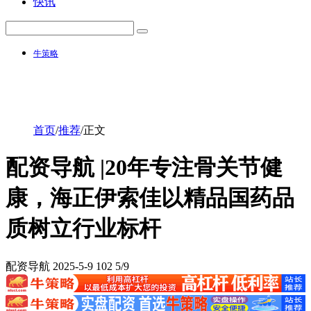
快讯
牛策略
首页
/
推荐
/
正文
配资导航 |20年专注骨关节健
康，海正伊索佳以精品国药品
质树立行业标杆
配资导航
2025-5-9
102
5/9