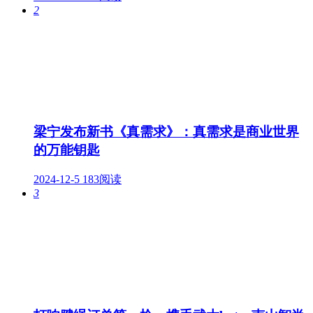
2
梁宁发布新书《真需求》：真需求是商业世界
的万能钥匙
2024-12-5
183阅读
3