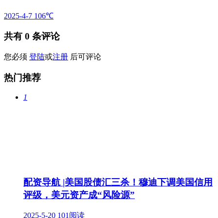
2025-4-7
106℃
共有
0
条评论
您必须
登陆
或
注册
后可评论
热门推荐
1
配资导航 |美国股债汇三杀！穆迪下调美国信用
评级，美元资产成“风险源”
2025-5-20
101阅读