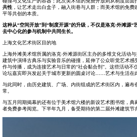
碰撞与文化生产的容器；此次美术馆的免费开放则从制度层面打
共性
，让艺术走出白盒子，融入街巷与人群；而美术馆的免费
平等共创的本质。
这种从“空间开放”到“制度开源”的升级，不仅是洛克·外滩源
去中心化的参与机制中共同生长。
上海文化艺术街区目的地
上海外滩美术馆所属的洛克·外滩源街区主办的多维文化活动与
建筑中演绎古典乐与实验音乐的碰撞，延伸了公众听觉艺术感受
作与传播，成为连接艺术与日常的“社会黏合剂”。这些活动
论坛嘉宾即兴发起关于城市更新的圆桌讨论……艺术与生活在
与此同时，由历史建筑、广场、内街组成的艺术街区内，遍布
常。
与五月同期揭幕的还有位于美术馆六楼的新设艺术图书馆，典
者免费参考阅览。下半年九月，备受期待的第二届外滩建筑节