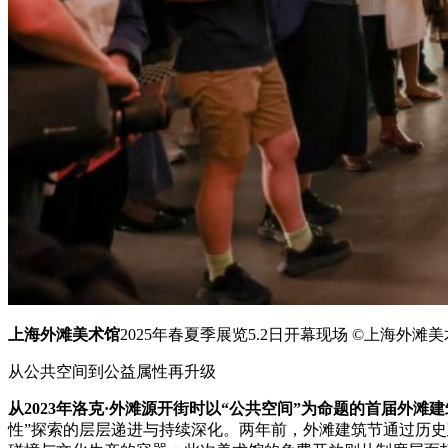
上海外滩美术馆
2025年春夏季展览5.2日开幕现场 ©上海外滩
从公共空间到公益属性再升级
从2023年洛克·外滩源开街时以“公共空间”为命题的首届外滩建筑
性”探索的层层递进与持续深化。两年前，外滩建筑节通过历