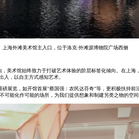
上海外滩美术馆主入口，位于洛克·外滩源博物院广场西侧
机构，美术馆始终致力于打破艺术体验的阶层标签化倾向。在上海
由出入，以自主方式感知艺术。
的重磅展览，如开馆首展“蔡国强：农民达芬奇”等，更积极扶持
不可能化作可能的场所，为我们提供想象和制建另类之物的空间