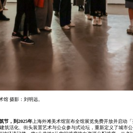
美术馆 摄影：刘明远。
节，到2025年
上海外滩美术馆宣布全馆展览免费开放并启动「
史建筑活化、街头装置艺术与公众参与式论坛，重新定义了城市