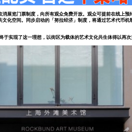
日起取消展览门票制度，向所有观众免费开放。观众可提前在线上
共文化空间。同步启动的「努拉经济」制度，将通过艺术代币机
终于
实现了
这一
理想
，以街区为载体的艺术文化共生体得以再次