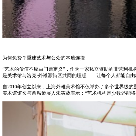
为何免费？重建艺术与公众的本质连接
“艺术的价值不应由门票定义”，作为一家私立资助的非营利
是美术馆与洛克·外滩源街区共同的理想——让每个人都能自
自2010年创立以来，上海外滩美术馆不仅举办了多个世界级
美术馆馆长与首席策展人朱筱蕤表示：“艺术机构是少数还能将