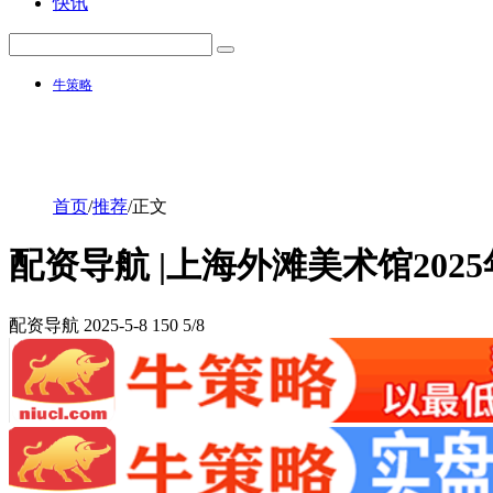
快讯
牛策略
首页
/
推荐
/
正文
配资导航 |上海外滩美术馆202
配资导航
2025-5-8
150
5/8