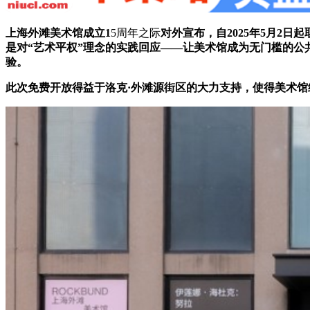
上海外滩美术馆成立1
5周年之际
对外
宣布，自2025年5月2
是对“艺术平权”理念的实践回应——让美术馆成为无门槛的公
验。
此次免费开放
得益于
洛克·外滩源街区的大力支持，
使得美术馆