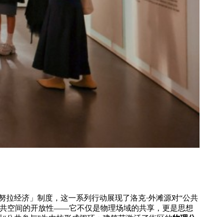
努拉经济」制度，这一系列行动展现了洛克·外滩源对“公共
公共空间的开放性——它不仅是物理场域的共享，更是思想