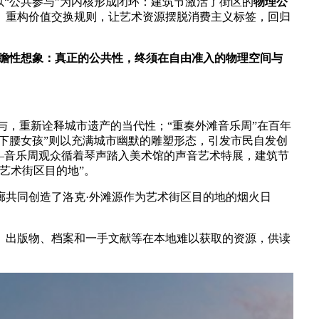
“公共参与”为内核形成闭环：建筑节激活了街区的
物理公
、重构价值交换规则，让艺术资源摆脱消费主义标签，回归
前瞻性想象：
真正的公共性，终须在自由准入的物理空间与
与，重新诠释城市遗产的当代性；“重奏外滩音乐周”在百年
下腰女孩”则以充满城市幽默的雕塑形态，引发市民自发创
—音乐周观众循着琴声踏入美术馆的声音艺术特展，建筑节
艺术街区目的地”。
廊共同创造了洛克·外滩源作为艺术街区目的地的烟火日
、出版物、档案和一手文献等在本地难以获取的资源，供读