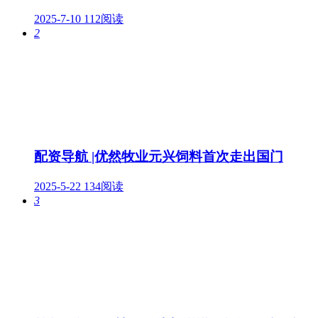
2025-7-10
112阅读
2
配资导航 |优然牧业元兴饲料首次走出国门
2025-5-22
134阅读
3