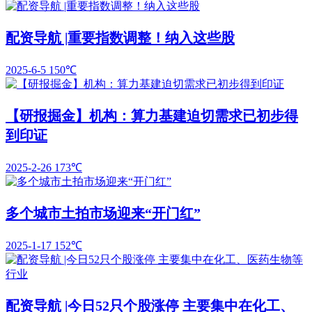
配资导航 |重要指数调整！纳入这些股
2025-6-5
150℃
【研报掘金】机构：算力基建迫切需求已初步得
到印证
2025-2-26
173℃
多个城市土拍市场迎来“开门红”
2025-1-17
152℃
配资导航 |今日52只个股涨停 主要集中在化工、