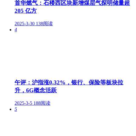
首华燃气：石楼西区块新增煤层气探明储量超
205 亿方
2025-3-30
138阅读
4
午评：沪指涨0.32%，银行、保险等板块拉
升，6G概念活跃
2025-3-5
188阅读
5