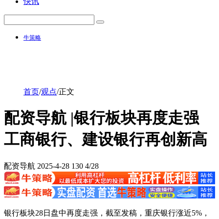
快讯
牛策略
首页
/
观点
/
正文
配资导航 |银行板块再度走强
工商银行、建设银行再创新高
配资导航
2025-4-28
130
4/28
银行板块28日盘中再度走强，截至发稿，重庆银行涨近5%，