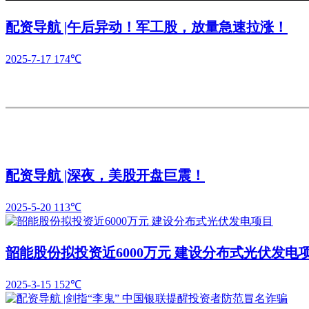
配资导航 |午后异动！军工股，放量急速拉涨！
2025-7-17
174℃
配资导航 |深夜，美股开盘巨震！
2025-5-20
113℃
韶能股份拟投资近6000万元 建设分布式光伏发电
2025-3-15
152℃