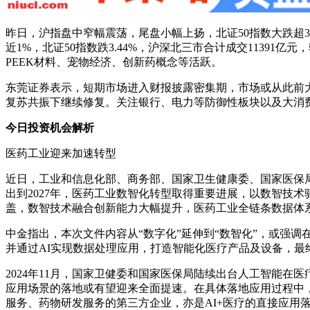
昨日，沪指盘中窄幅震荡，尾盘小幅上扬，北证50指数大跌超3%。截至收
近1%，北证50指数跌3.44%，沪深北三市合计成交1139
PEEK材料、宠物经济、创新药概念等活跃。
东莞证券表示，短期市场进入财报披露密集期，市场或从此前
复苏共振下继续修复。关注银行、电力等防御性板块以及大消
今日投资机会解析
医药工业迎来加速转型
近日，工业和信息化部、商务部、国家卫生健康委、国家医保局
出到2027年，医药工业数智化转型取得重要进展，以数智技
盖，数智技术融合创新能力大幅提升，医药工业全链条数据体
中金指出，本次文件内容从“数字化”延伸到“数智化”，或强
并通过AI实现数据处理应用，打造智能化医疗产品及设备，最
2024年11月，国家卫健委和国家医保局陆续出台人工智能
应用场景的落地或有望迎来全面提速。在具体落地应用过程中
服务、药物研发服务的第三方企业，亦是AI+医疗的直接应用