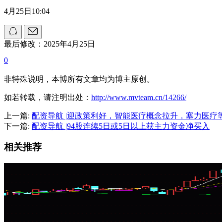
4月25日10:04
最后修改：2025年4月25日
0
非特殊说明，本博所有文章均为博主原创。
如若转载，请注明出处：
http://www.mvteam.cn/14266/
上一篇:
配资导航 |迎政策利好，智能医疗概念拉升，塞力医疗
下一篇:
配资导航 |94股连续5日或5日以上获主力资金净买入
相关推荐