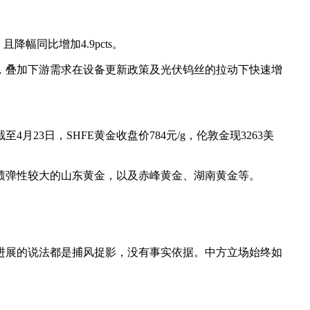
降幅同比增加4.9pcts。
，叠加下游需求在设备更新政策及光伏钨丝的拉动下快速增
至4月23日，SHFE黄金收盘价784元/g，伦敦金现3263美
绩弹性较大的山东黄金，以及赤峰黄金、湖南黄金等。
进展的说法都是捕风捉影，没有事实依据。中方立场始终如