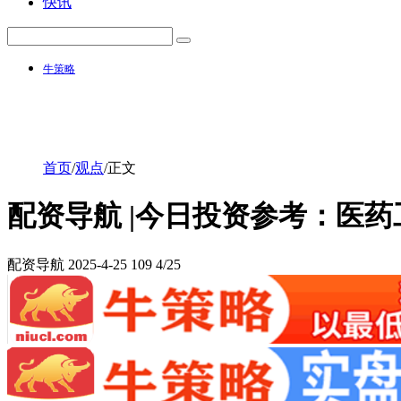
快讯
牛策略
首页
/
观点
/
正文
配资导航 |今日投资参考：医
配资导航
2025-4-25
109
4/25