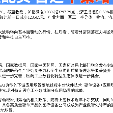
盘，沪指微涨0.03%报3297.29点，深证成指跌0.58%报9878
1亿元，较此前一日减少1235亿元。行业方面，军工、半导体、物
大波动转向基本面驱动的行情。往后看，随着外需回落压力与盈
费和科技自主可控。
、国家数据局、国家中医药局、国家药监局七部门联合发布实施《医
术驱动的医药全产业链竞争力和全生命周期质量管理水平显著提升；
系进一步完善，医药工业数智化转型生态体系进一步健全。
调在AI典型的下游应用场景落地过程中对软件技术+硬件设备+应
终实现对特定医疗工业领域细分应用场景的赋能。
在医疗领域应用落地的相关政策。随着上游技术近年不断突破，同
，具备高质量硬件产品的医疗设备公司或成为产业数智化转型的重
落地场景。