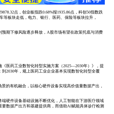
.32点，创业板指跌0.68%报1935.86点，科创50指数跌
流、汽车等板块走低，电力、银行、医药、保险等板块拉升，
利预期下修风险逐步释放，A股市场有望在政策托底与消费
药工业数智化转型实施方案（2025—2030年）》，提
到2030年，规上医药工业企业基本实现数智化转型全覆
用场景的有机融合，以核心硬件设备实现高价值量数据产出，
时终端硬件设备基础设施不断优化，人工智能在下游医疗领域
要数据产出方和基建提供商，而借助AI赋能具体诊疗检测