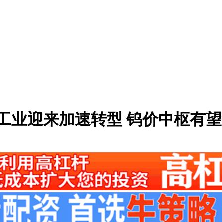
药工业迎来加速转型 钨价中枢有