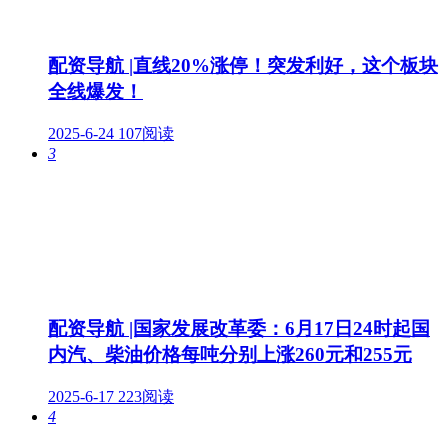
配资导航 |直线20%涨停！突发利好，这个板块
全线爆发！
2025-6-24
107阅读
3
配资导航 |国家发展改革委：6月17日24时起国
内汽、柴油价格每吨分别上涨260元和255元
2025-6-17
223阅读
4