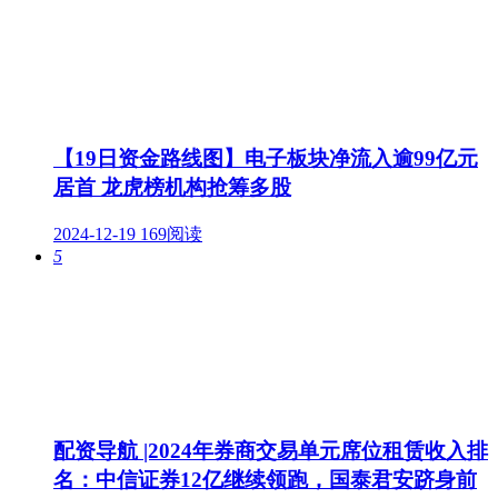
【19日资金路线图】电子板块净流入逾99亿元
居首 龙虎榜机构抢筹多股
2024-12-19
169阅读
5
配资导航 |2024年券商交易单元席位租赁收入排
名：中信证券12亿继续领跑，国泰君安跻身前