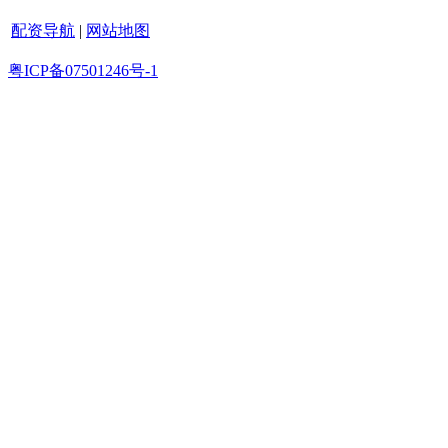
配资导航
|
网站地图
粤ICP备07501246号-1