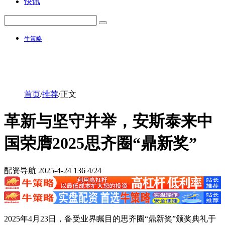
快讯
牛策略
首页
/
推荐
/
正文
革新与坚守并举，安斯泰来中
国荣膺2025思齐圈“鼎新奖”
配资导航
2025-4-24
136
4/24
2025年4月23日，备受业界瞩目的思齐圈“鼎新奖”颁奖典礼于