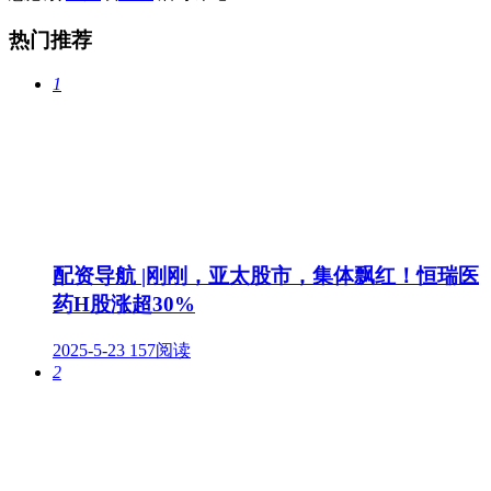
热门推荐
1
配资导航 |刚刚，亚太股市，集体飘红！恒瑞医
药H股涨超30%
2025-5-23
157阅读
2