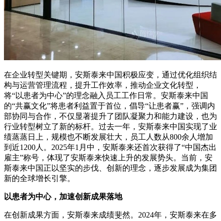
在企业转型关键期，安斯泰来中国积极应变，通过优化组织结
构与运营管理流程，提升工作效率，推动企业文化转型，
将“以患者为中心”的理念融入员工工作日常。安斯泰来中国
的“共赢文化”将患者利益置于首位，倡导“让患者赢”，强调内
部协同与合作，不仅显著提升了团队凝聚力和能力建设，也为
行业转型树立了新的标杆。过去一年，安斯泰来中国实现了业
绩蒸蒸日上，规模也不断发展壮大，员工人数从800余人增加
到近1200人。2025年1月中，安斯泰来还首次获得了“中国杰出
雇主”称号，体现了安斯泰来快速上升的发展势头。当前，安
斯泰来中国正以坚实的步伐、创新的理念，逐步发展成为集团
新的全球增长引擎。
以患者为
中心
，
加速
创新成果落地
在创新成果方面，安斯泰来成绩斐然。2024年，安斯泰来在多