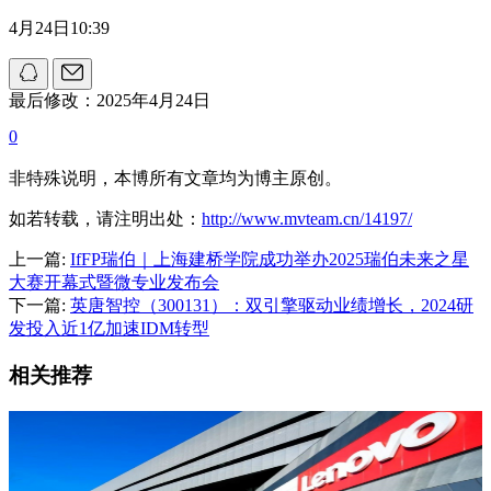
4月24日10:39
最后修改：2025年4月24日
0
非特殊说明，本博所有文章均为博主原创。
如若转载，请注明出处：
http://www.mvteam.cn/14197/
上一篇:
IfFP瑞伯｜上海建桥学院成功举办2025瑞伯未来之星
大赛开幕式暨微专业发布会
下一篇:
英唐智控（300131）：双引擎驱动业绩增长，2024研
发投入近1亿加速IDM转型
相关推荐