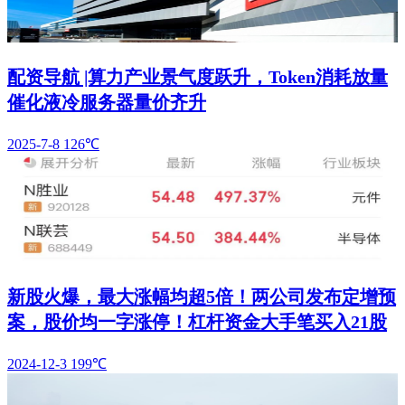
配资导航 |算力产业景气度跃升，Token消耗放量
催化液冷服务器量价齐升
2025-7-8
126℃
新股火爆，最大涨幅均超5倍！两公司发布定增预
案，股价均一字涨停！杠杆资金大手笔买入21股
2024-12-3
199℃