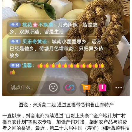
图说：@沂蒙二姐 通过直播带货销售山东特产
一直以来，抖音电商持续通过“山货上头条”“金产地计划”“村
播兴农计划”等助农专项，加强产销对接，架起农产品与消费
者之间的桥梁。最近，第二十六届中国（寿光）国际蔬菜科技