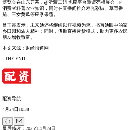
博览会在山东开幕，@沂蒙二姐 也应平台邀请亮相展会，向
消费者科普农业知识，同时在直播间推介寿光彩椒、草莓番
茄、玉女黄瓜等应季果蔬。
吕玉霞表示，未来她还将继续以短视频为笔，书写她眼中的家
乡田园和农人精神；同时，借助直播带货模式，助力更多农民
朋友增收致富。
本文来源：财经报道网
- THE END -
配资导航
4月24日10:38
最后修改：2025年4月24日