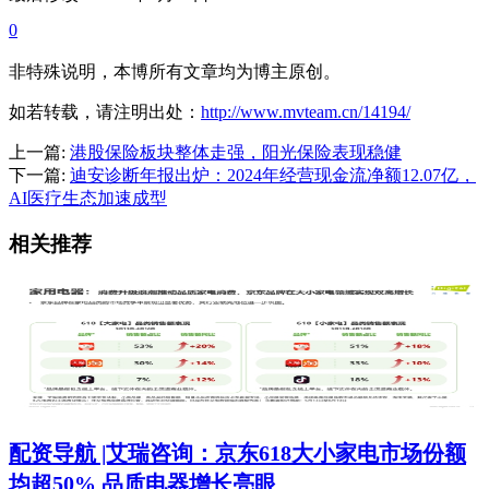
0
非特殊说明，本博所有文章均为博主原创。
如若转载，请注明出处：
http://www.mvteam.cn/14194/
上一篇:
港股保险板块整体走强，阳光保险表现稳健
下一篇:
迪安诊断年报出炉：2024年经营现金流净额12.07亿，
AI医疗生态加速成型
相关推荐
配资导航 |艾瑞咨询：京东618大小家电市场份额
均超50% 品质电器增长亮眼