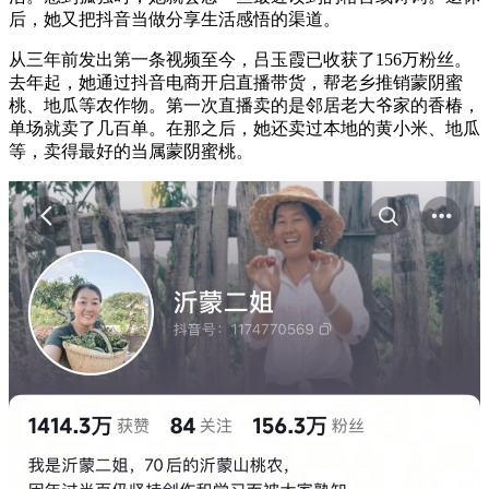
后，她又把抖音当做分享生活感悟的渠道。
从三年前发出第一条视频至今，吕玉霞已收获了156万粉丝。
去年起，她通过抖音电商开启直播带货，帮老乡推销蒙阴蜜
桃、地瓜等农作物。第一次直播卖的是邻居老大爷家的香椿，
单场就卖了几百单。在那之后，她还卖过本地的黄小米、地瓜
等，卖得最好的当属蒙阴蜜桃。