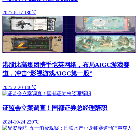
2025-6-17
180℃
港股比高集团携手恺英网络，布局AIGC游戏赛
道，冲击“影视游戏AIGC第一股”
2025-2-20
146℃
证监会立案调查！国都证券总经理辞职
2024-10-24
220℃