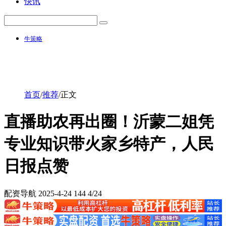
快讯
牛策略
首页
/
推荐
/
正文
直播助农再出圈！沂蒙二姐凭
专业知识带火家乡特产，人民
日报点赞
配资导航
2025-4-24
144
4/24