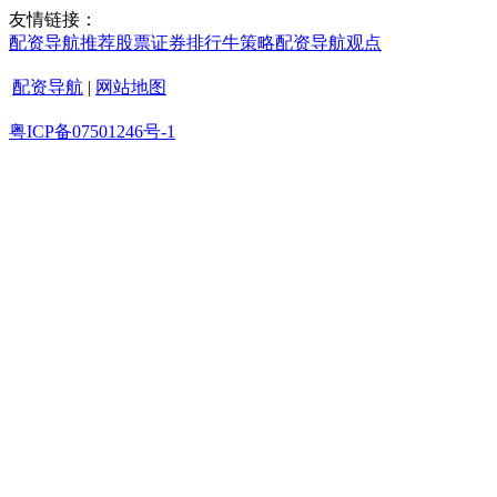
友情链接：
配资导航
推荐
股票证券
排行
牛策略
配资导航
观点
配资导航
|
网站地图
粤ICP备07501246号-1