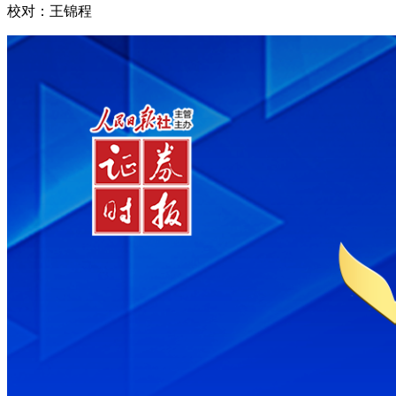
校对：王锦程