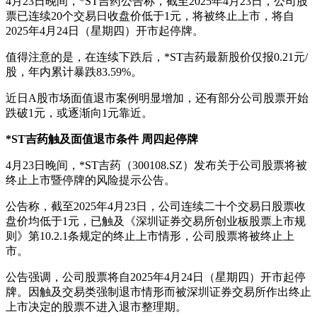
4月23日晚间，*ST吉药公告称，截至2025年4月23日，公司股
票已连续20个交易日收盘价低于1元，将被终止上市，将自
2025年4月24日（星期四）开市起停牌。
值得注意的是，在连续下跌后，*ST吉药最新股价仅报0.21元/
股，年内累计暴跌83.59%。
近日A股市场面值退市案例明显增加，还有部分公司股票开始
跌破1元，或逐渐向1元靠近。
*ST吉药触及面值退市条件 周四起停牌
4月23日晚间，*ST吉药（300108.SZ）发布关于公司股票将被
终止上市暨停牌的风险提示公告。
公告称，截至2025年4月23日，公司连续二十个交易日股票收
盘价均低于1元，已触及《深圳证券交易所创业板股票上市规
则》第10.2.1条规定的终止上市情形，公司股票将被终止上
市。
公告强调，公司股票将自2025年4月24日（星期四）开市起停
牌。因触及交易类强制退市情形而被深圳证券交易所作出终止
上市决定的股票不进入退市整理期。