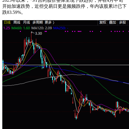
2025年以来，*ST吉药股价整体呈现下跌趋势，并在4月中旬
开始加速跌势，近些交易日更是频频跌停，年内该股累计已下
跌83.59%。