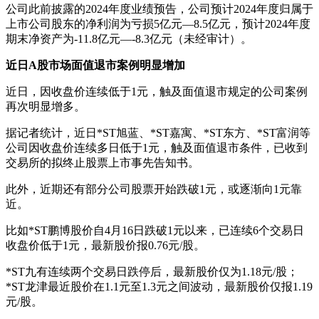
公司此前披露的2024年度业绩预告，公司预计2024年度归属于
上市公司股东的净利润为亏损5亿元—8.5亿元，预计2024年度
期末净资产为-11.8亿元—-8.3亿元（未经审计）。
近日A股市场面值退市案例明显增加
近日，因收盘价连续低于1元，触及面值退市规定的公司案例
再次明显增多。
据记者统计，近日*ST旭蓝、*ST嘉寓、*ST东方、*ST富润等
公司因收盘价连续多日低于1元，触及面值退市条件，已收到
交易所的拟终止股票上市事先告知书。
此外，近期还有部分公司股票开始跌破1元，或逐渐向1元靠
近。
比如*ST鹏博股价自4月16日跌破1元以来，已连续6个交易日
收盘价低于1元，最新股价报0.76元/股。
*ST九有连续两个交易日跌停后，最新股价仅为1.18元/股；
*ST龙津最近股价在1.1元至1.3元之间波动，最新股价仅报1.19
元/股。