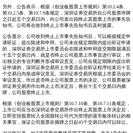
另外，公告表示，根据《创业板股票上市规则》第10.2.4条、
第10.2.5条、第10.7.9条规定，深圳证券交易所自公司股票停牌
之日起五个交易日内，向公司发出拟终止其股票上市的事先告
知书。公司将在收到终止上市事先告知书后及时披露。
公告显示，公司收到终止上市事先告知书后，可以根据规定申
请听证，提出陈述和申辩。公司未在规定期限内提出听证申请
的，深圳证券交易所上市委员会在陈述和申辩提交期限届满后
十五个交易日内，就是否终止公司股票上市事宜进行审议，作
出独立的专业判断并形成审议意见；公司在规定期限内提出听
证申请的，深圳证券交易所上市委员会在听证程序结束后十五
个交易日内形成审议意见。深圳证券交易所根据上市委员会的
审议意见，作出是否终止公司股票上市的决定。公司股票被深
圳证券交易所作出终止上市决定后，将在十五个交易日内摘
牌，公司股票终止上市。
根据《创业板股票上市规则》第10.7.10条、第10.7.11条规定，
上市公司应当在深圳证券交易所作出终止其股票上市决定后，
立即安排股票转入全国股转公司代为管理的退市板块转让的相
关事宜，保证公司股票在摘牌之日起45个交易日内可以转让。