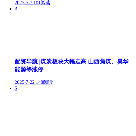
2025-5-7
101阅读
4
配资导航 |煤炭板块大幅走高 山西焦煤、昊华
能源等涨停
2025-7-22
148阅读
5