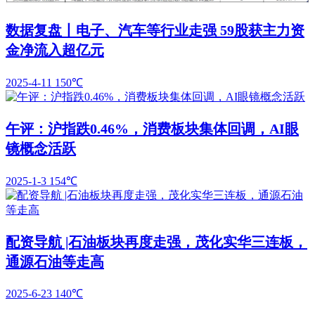
数据复盘丨电子、汽车等行业走强 59股获主力资
金净流入超亿元
2025-4-11
150℃
午评：沪指跌0.46%，消费板块集体回调，AI眼
镜概念活跃
2025-1-3
154℃
配资导航 |石油板块再度走强，茂化实华三连板，
通源石油等走高
2025-6-23
140℃