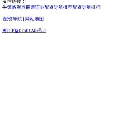
友情链接：
牛策略
观点
股票证券
配资导航
推荐
配资导航
排行
配资导航
|
网站地图
粤ICP备07501246号-1