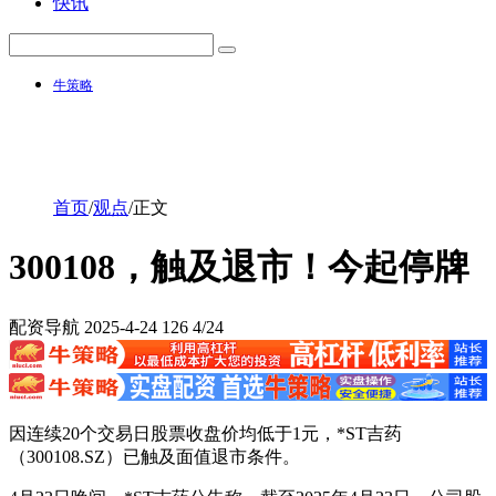
快讯
牛策略
首页
/
观点
/
正文
300108，触及退市！今起停牌
配资导航
2025-4-24
126
4/24
因连续20个交易日股票收盘价均低于1元，*ST吉药
（300108.SZ）已触及面值退市条件。