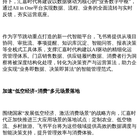
持下，汇嘉时代将建设以数据驱动为核心的“业务数字中枢”，
通过All in One平台实现数据、流程、业务的全面流转与实时
反馈，夯实运营底座。
作为字节跳动重点打造的新一代智能平台，飞书将提供从项目
协同、审批流、事项提醒、知识库沉淀、智能问答、报表决策
等全栈式工具体系，支撑汇嘉时代构建以AI驱动的精细化运
营管理体系。门店销售数据、供应链履约数据、消费者行为洞
察将被深度结构化处理，转化为决策资产与运营算法，助力企
业实现“业务即数据、决策即算法”的智能管理范式。
加速“低空经济+消费”多元场景落地
围绕国家“发展低空经济、激活消费场景”的战略方向，汇嘉时
代正加快推进三大应用场景的落地试点：定制农业、低空物
流、乡村旅游。飞书平台将为这些领域提供高效的数据调度与
智能决策支持，提升管理效率与消费体验。