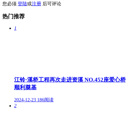
您必须
登陆
或
注册
后可评论
热门推荐
1
江铃·溪桥工程再次走进资溪 NO.452座爱心桥
顺利奠基
2024-12-23
186阅读
2