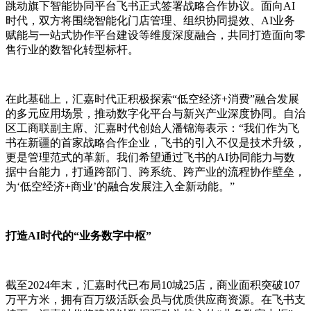
跳动旗下智能协同平台飞书正式签署战略合作协议。面向AI
时代，双方将围绕智能化门店管理、组织协同提效、AI业务
赋能与一站式协作平台建设等维度深度融合，共同打造面向零
售行业的数智化转型标杆。
在此基础上，汇嘉时代正积极探索“低空经济+消费”融合发展
的多元应用场景，推动数字化平台与新兴产业深度协同。自治
区工商联副主席、汇嘉时代创始人潘锦海表示：“我们作为飞
书在新疆的首家战略合作企业，飞书的引入不仅是技术升级，
更是管理范式的革新。我们希望通过飞书的AI协同能力与数
据中台能力，打通跨部门、跨系统、跨产业的流程协作壁垒，
为‘低空经济+商业’的融合发展注入全新动能。”
打造AI时代的“业务数字中枢”
截至2024年末，汇嘉时代已布局10城25店，商业面积突破107
万平方米，拥有百万级活跃会员与优质供应商资源。在飞书支