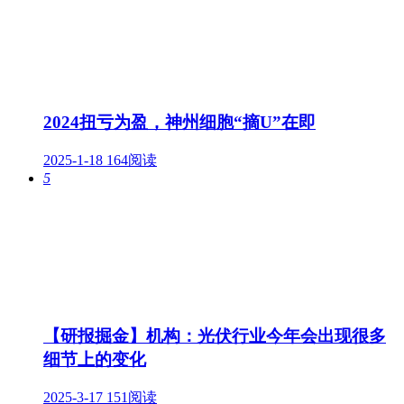
2024扭亏为盈，神州细胞“摘U”在即
2025-1-18
164阅读
5
【研报掘金】机构：光伏行业今年会出现很多
细节上的变化
2025-3-17
151阅读