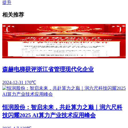
提升
相关推荐
森赫电梯获评浙江省管理现代化企业
2024-12-31
170℃
恒润股份：智启未来，共赴算力之巅｜润六尺科
技闪耀2025 AI算力产业技术应用峰会