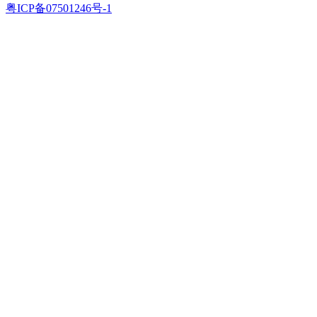
粤ICP备07501246号-1