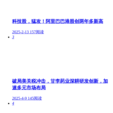
科技股，猛攻！阿里巴巴港股创两年多新高
2025-2-13
157阅读
3
破局美关税冲击，甘李药业深耕研发创新，加
速多元市场布局
2025-4-9
145阅读
4