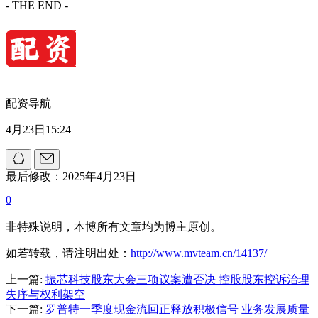
- THE END -
配资导航
4月23日15:24
最后修改：2025年4月23日
0
非特殊说明，本博所有文章均为博主原创。
如若转载，请注明出处：
http://www.mvteam.cn/14137/
上一篇:
振芯科技股东大会三项议案遭否决 控股股东控诉治理
失序与权利架空
下一篇:
罗普特一季度现金流回正释放积极信号 业务发展质量