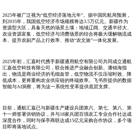
2025年被广泛视为“低空经济落地元年”。据中国民航局预测，
到2035年，我国低空经济市场规模将达3.5万亿元。新疆作为
资源型大区，具备天然的场景土壤：地域辽阔、交通半径大、
农业资源富集，低空经济与消费场景的结合将极大缓解物流成
本、提升农副产品上行效率、推动“农文旅”一体化发展。
2025年初，汇嘉时代携手新疆通用航空有限公司共同成立通航
汇嘉低空科技有限公司，联合推进产业融合创新。潘锦海指
出，物流是商业经济的毛细血管，低空物流不仅压缩时效、降
低成本，更将重构农业供应链的终端效率。飞书所提供的数据
智能与AI洞察，将为这一系统性变革提供底层支撑。
目前，通航汇嘉已与新疆生产建设兵团第六、第七、第八、第
十一师签署供销协议，并与18家兵团百强农工专业合作社达成
深度合作，同时与保亭商联达成15亿元采购合作协议，多个项
目即将落地试点。