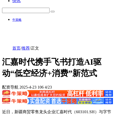
快讯
牛策略
首页
/
推荐
/
正文
汇嘉时代携手飞书打造AI驱
动“低空经济+消费”新范式
配资导航
2025-4-23
106
4/23
近日，新疆商贸零售龙头企业汇嘉时代（603101.SH）与字节