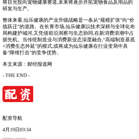
将目光投向宠物健康赛道,未来将逐步开拓宠物食品及用品的
研发与生产。
整体来看,仙乐健康的产业升级战略是一条从“规模扩张”向“价
值跃迁”的道路。在长青市场,仙乐健康以技术深耕与全球化布
局构建护城河,又凭借前沿洞察与生态协同,在新消费浪潮中占
据先机。当传统制造业与消费新业态深度融合,“高端制造基底
+消费生态外延”的模式,或将成为仙乐健康在行业变局中具
备“降维打击”的竞争优势。
本文来源：财经报道网
- THE END -
配资导航
4月19日03:34