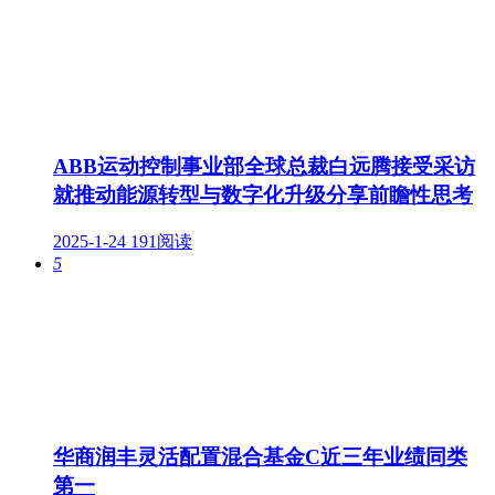
ABB运动控制事业部全球总裁白远腾接受采访
就推动能源转型与数字化升级分享前瞻性思考
2025-1-24
191阅读
5
华商润丰灵活配置混合基金C近三年业绩同类
第一