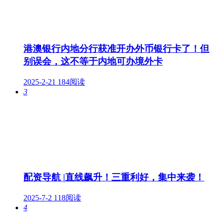
港澳银行内地分行获准开办外币银行卡了！但
别误会，这不等于内地可办境外卡
2025-2-21
184阅读
3
配资导航 |直线飙升！三重利好，集中来袭！
2025-7-2
118阅读
4