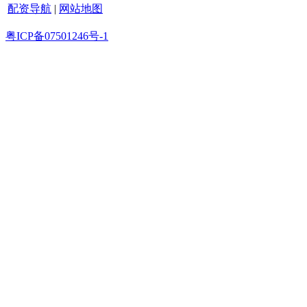
配资导航
|
网站地图
粤ICP备07501246号-1