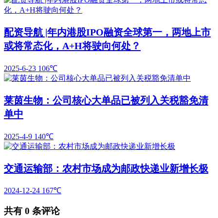
配资导航 |年内港股IPO融资全球第一，两地上市
或将常态化，A+H将驶向何处？
2025-6-23
106℃
莱茵生物：公司核心大单品已被列入关税豁免清
单中
2025-4-9
140℃
交通运输部：农村市场成为邮政快递业新增长极
2024-12-24
167℃
共有
0
条评论