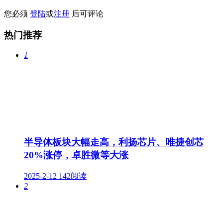
您必须
登陆
或
注册
后可评论
热门推荐
1
半导体板块大幅走高，利扬芯片、唯捷创芯
20%涨停，卓胜微等大涨
2025-2-12
142阅读
2