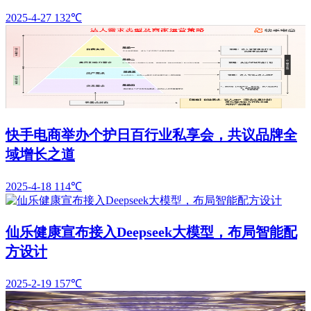
2025-4-27
132℃
快手电商举办个护日百行业私享会，共议品牌全
域增长之道
2025-4-18
114℃
仙乐健康宣布接入Deepseek大模型，布局智能配
方设计
2025-2-19
157℃