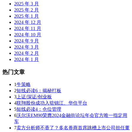
2025 年 3 月
2025 年 2 月
2025 年 1 月
2024 年 12 月
2024 年 11 月
2024 年 10 月
2024 年 9 月
2024 年 3 月
2024 年 2 月
2024 年 1 月
热门文章
1
牛策略
2
短线必读6：揭秘打板
3
上证/深证/创业板
4
联翔股份成功入驻锦江、华住平台
5
短线必读4：仓位管理
6
沃尔沃EM90荣膺2024金融街论坛年会官方唯一指定用
车
7
卖方分析师不香了？多名券商首席跳槽上市公司担任董