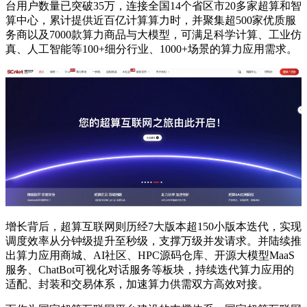
台用户数量已突破35万，连接全国14个省区市20多家超算和智
算中心，累计提供近百亿计算算力时，并聚集超500家优质服
务商以及7000款算力商品与大模型，可满足科学计算、工业仿
真、人工智能等100+细分行业、1000+场景的算力应用需求。
增长背后，超算互联网则历经7大版本超150小版本迭代，实现
调度效率从分钟级提升至秒级，支撑万级并发请求。并陆续推
出算力应用商城、AI社区、HPC源码仓库、开源大模型MaaS
服务、ChatBot可视化对话服务等板块，持续迭代算力应用的
适配、封装和交易体系，加速算力供需双方高效对接。