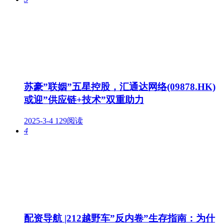
苏豪”联姻”五星控股，汇通达网络(09878.HK)
或迎”供应链+技术”双重助力
2025-3-4
129阅读
4
配资导航 |212越野车”反内卷”生存指南：为什