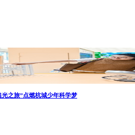
追光之旅”点燃杭城少年科学梦