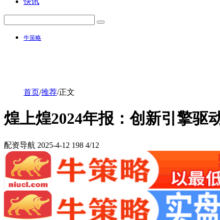
快讯
牛策略
首页
/
推荐
/
正文
煌上煌2024年报：创新引擎
配资导航
2025-4-12
198
4/12