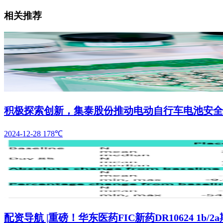
相关推荐
积极探索创新，集泰股份推动电动自行车电池安全
2024-12-28
178℃
配资导航 |重磅！华东医药FIC新药DR10624 1b/