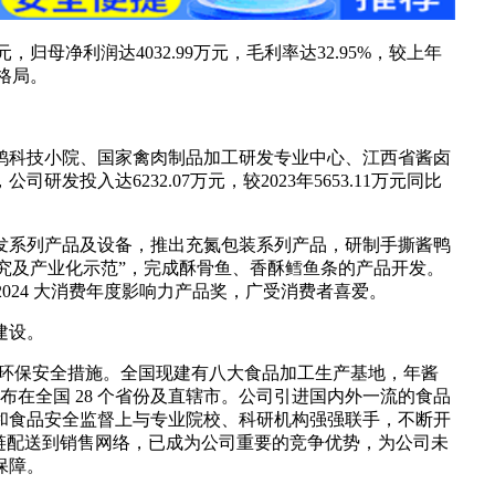
元，归母净利润达4032.99万元，毛利率达32.95%，较上年
格局。
鸭科技小院、国家禽肉制品加工研发专业中心、江西省酱卤
达6232.07万元，较2023年5653.11万元同比
发系列产品及设备，推出充氮包装系列产品，研制手撕酱鸭
研究及产业化示范”，完成酥骨鱼、香酥鳕鱼条的产品开发。
2024 大消费年度影响力产品奖，广受消费者喜爱。
建设。
行环保安全措施。全国现建有八大食品加工生产基地，年酱
店分布在全国 28 个省份及直辖市。公司引进国内外一流的食品
和食品安全监督上与专业院校、科研机构强强联手，不断开
链配送到销售网络，已成为公司重要的竞争优势，为公司未
保障。