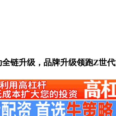
驱动全链升级，品牌升级领跑Z世