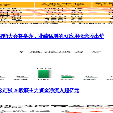
人工智能大会将举办，业绩猛增的AI应用概念股出炉
念走强 26股获主力资金净流入超亿元