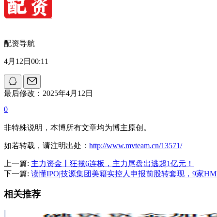
配资导航
4月12日00:11
最后修改：2025年4月12日
0
非特殊说明，本博所有文章均为博主原创。
如若转载，请注明出处：
http://www.mvteam.cn/13571/
上一篇:
主力资金丨狂揽6连板，主力尾盘出逃超1亿元！
下一篇:
读懂IPO|技源集团美籍实控人申报前股转套现，9家H
相关推荐