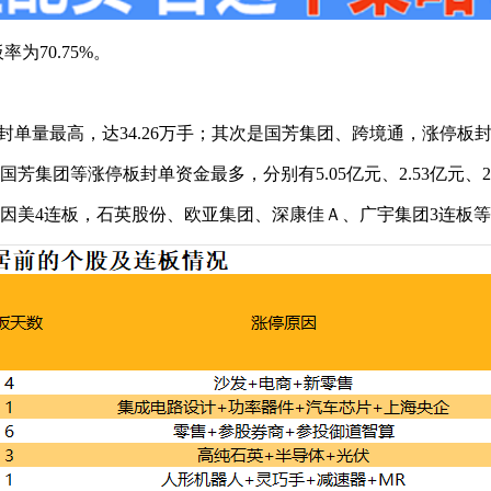
为70.75%。
量最高，达34.26万手；其次是国芳集团、跨境通，涨停板封单量分
集团等涨停板封单资金最多，分别有5.05亿元、2.53亿元、2.
因美4连板，石英股份、欧亚集团、深康佳Ａ、广宇集团3连板