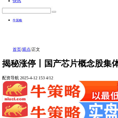
快讯
牛策略
首页
/
观点
/
正文
揭秘涨停丨国产芯片概念股集
配资导航
2025-4-12
153
4/12