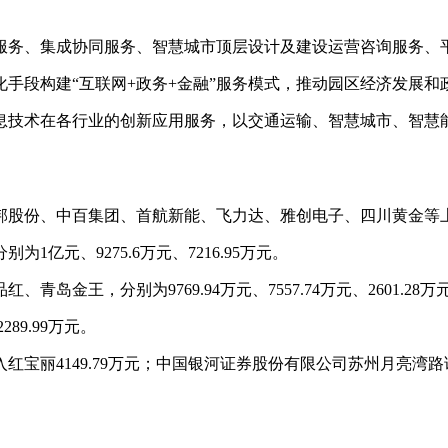
服务、集成协同服务、智慧城市顶层设计及建设运营咨询服务、
手段构建“互联网+政务+金融”服务模式，推动园区经济发展和
息技术在各行业的创新应用服务，以交通运输、智慧城市、智慧
邦股份、中百集团、首航新能、飞力达、雅创电子、四川黄金等
元、9275.6万元、7216.95万元。
金王，分别为9769.94万元、7557.74万元、2601.28万
89.99万元。
丽4149.79万元；中国银河证券股份有限公司苏州月亮湾路证券