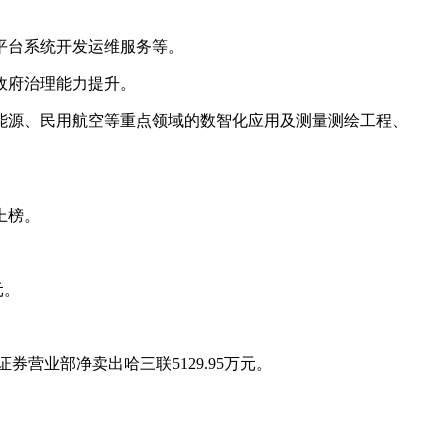
平台系统开发运维服务等。
政府治理能力提升。
能源、民用航空等重点领域的数智化应用及测量测绘工程、
上榜。
元。
营业部净卖出哈三联5129.95万元。