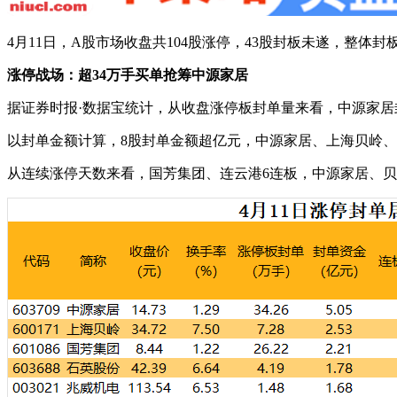
4月11日，A股市场收盘共104股涨停，43股封板未遂，整体封板率
涨停战场：超34万手买单抢筹中源家居
据证券时报·数据宝统计，从收盘涨停板封单量来看，中源家居封单
以封单金额计算，8股封单金额超亿元，中源家居、上海贝岭、国芳
从连续涨停天数来看，国芳集团、连云港6连板，中源家居、贝