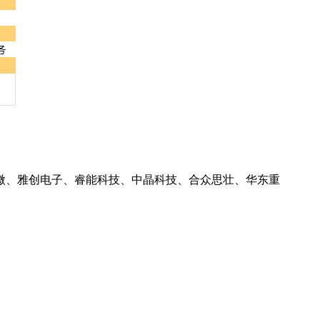
微、雅创电子、睿能科技、中晶科技、合众思壮、华东重