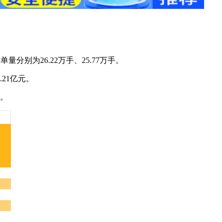
别为26.22万手、25.77万手。
21亿元。
等。